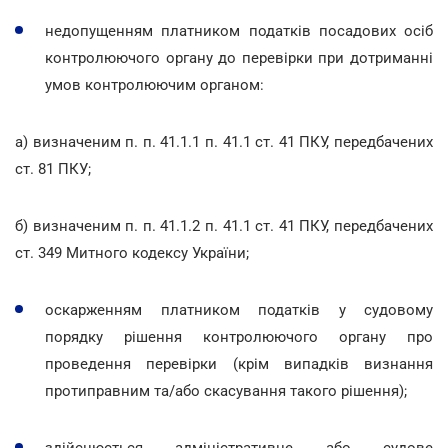
недопущенням платником податків посадових осіб
контролюючого органу до перевірки при дотриманні
умов контролюючим органом:
а) визначеним п. п. 41.1.1 п. 41.1 ст. 41 ПКУ, передбачених
ст. 81 ПКУ;
б) визначеним п. п. 41.1.2 п. 41.1 ст. 41 ПКУ, передбачених
ст. 349 Митного кодексу України;
оскарженням платником податків у судовому
порядку рішення контролюючого органу про
проведення перевірки (крім випадків визнання
протиправним та/або скасування такого рішення);
здійснюється адміністративне або судове