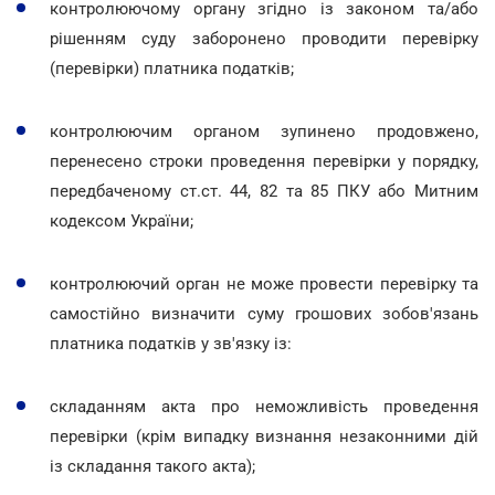
контролюючому органу згідно із законом та/або
рішенням суду заборонено проводити перевірку
(перевірки) платника податків;
контролюючим органом зупинено продовжено,
перенесено строки проведення перевірки у порядку,
передбаченому ст.ст. 44, 82 та 85 ПКУ або Митним
кодексом України;
контролюючий орган не може провести перевірку та
самостійно визначити суму грошових зобов'язань
платника податків у зв'язку із:
складанням акта про неможливість проведення
перевірки (крім випадку визнання незаконними дій
із складання такого акта);