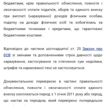
бюджетами, крім правильності обчислення, повноти і
своєчасності сплати податків, зборів та єдиного внеску
при виплаті (нарахуванні) доходів фізичним особам,
податку на доходи фізичних осіб та зобов'язань за
бюджетними позиками і кредитами, що гарантовані
бюджетними коштами.
Відповідно до частини шістнадцятої ст. 25
Закону про
ЄСВ
зі змінами та доповненнями строк давності щодо
нарахування, застосування та стягнення сум недоїмки,
штрафів та нарахованої пені не застосовується.
Документальною перевіркою в частині правильності
обчислення, повноти і своєчасності сплати єдиного
внеску охоплюється період з 1 січня 2011 року або період,
що настає за періодом, який перевірено попередньою