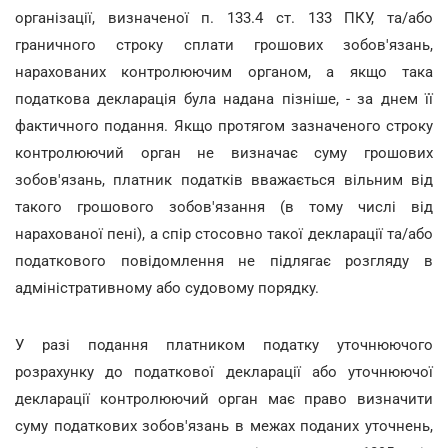
організації, визначеної п. 133.4 ст. 133 ПКУ, та/або
граничного строку сплати грошових зобов'язань,
нарахованих контролюючим органом, а якщо така
податкова декларація була надана пізніше, - за днем її
фактичного подання. Якщо протягом зазначеного строку
контролюючий орган не визначає суму грошових
зобов'язань, платник податків вважається вільним від
такого грошового зобов'язання (в тому числі від
нарахованої пені), а спір стосовно такої декларації та/або
податкового повідомлення не підлягає розгляду в
адміністративному або судовому порядку.
У разі подання платником податку уточнюючого
розрахунку до податкової декларації або уточнюючої
декларації контролюючий орган має право визначити
суму податкових зобов'язань в межах поданих уточнень,