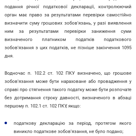
подання річної податкової декларації, контролюючий
орган має право за результатами перевірки самостійно
визначити суму грошових зобов'язань, у разі виявлення
ним за результатами перевірки заниження суми
визначеного платником податків податкового
зобов'язання з цих податків, не пізніше закінчення 1095
дня.
Водночас п. 102.2 ст. 102 ПКУ визначено, що грошове
зобов'язання може бути нараховане або провадження у
справі про стягнення такого податку може бути розпочате
без дотримання строку давності, визначеного в абзаці
першому п. 102.1 ст. 102 ПКУ, якщо:
податкову декларацію за період, протягом якого
виникло податкове зобов'язання, не було подано;