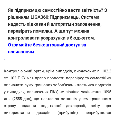
Як підприємцю самостійно вести звітність? З
рішенням LIGA360:Підприємець. Система
надасть підказки й алгоритми заповнення,
перевірить помилки. А ще тут можна
контролювати розрахунки з бюджетом.
Отримайте безкоштовний доступ за
посиланням
.
Контролюючий орган, крім випадків, визначених п. 102.2
ст. 102 ПКУ, має право провести перевірку та самостійно
визначити суму грошових зобов'язань платника податків
у випадках, визначених ПКУ, не пізніше закінчення 1095
дня (2555 дня), що настає за останнім днем граничного
строку подання податкової декларації, звіту про
використання доходів (прибутків) неприбуткової