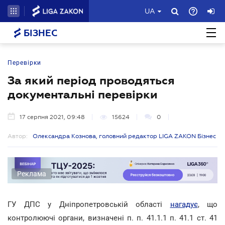
UA
БІЗНЕС
Перевірки
За який період проводяться
документальні перевірки
17 серпня 2021, 09:48
15624
0
Автор:
Олександра Кознова, головний редактор LIGA ZAKON Бізнес
Реклама
ГУ ДПС у Дніпропетровській області
нагадує
, що
контролюючі органи, визначені п. п. 41.1.1 п. 41.1 ст. 41