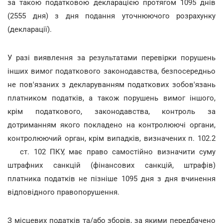
за такою податковою декларацією протягом 1095 днів
(2555 дня) з дня подання уточнюючого розрахунку
(декларації).
У разі виявлення за результатами перевірки порушень
інших вимог податкового законодавства, безпосередньо
не пов'язаних з декларуванням податкових зобов'язань
платником податків, а також порушень вимог іншого,
крім податкового, законодавства, контроль за
дотриманням якого покладено на контролюючі органи,
контролюючий орган, крім випадків, визначених п. 102.2
ст. 102 ПКУ, має право самостійно визначити суму
штрафних санкцій (фінансових санкцій, штрафів)
платника податків не пізніше 1095 дня з дня вчинення
відповідного правопорушення.
З місцевих податків та/або зборів, за якими передбачено