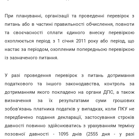
При плануванні, організації та проведенні перевірок з
питань або в частині правильності обчислення, повноти
та своєчасності сплати єдиного внеску перевіркою
охоплюється період з 1 січня 2011 року або період, що
настає за періодом, охопленим попередньою перевіркою
із зазначеного питання.
У разі проведення перевірок з питань дотримання
податкового та іншого законодавства, контроль за
дотриманням якого покладено на органи ДПС, а також
визначення за їх результатами суми грошових
зобов'язань платника податків у випадках, коли ПКУ не
передбачено подання декларації, застосування строків
давності повинно здійснюватись з урахуванням терміну
позовної давності - 1095 днів (2555 дня - у разі