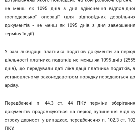
не менш як 1095 днів з дня здійснення відповідної
господарської операції (для відповідних дозвільних
документів - не менш як 1095 днів з дня завершення
терміну їх дії).
У разі ліквідації платника податків документи за період
діяльності платника податків не менш як 1095 днів (2555
днів), що передували даті ліквідації платника податків, в
установленому законодавством порядку передаються до
архіву.
Передбачені п. 44.3 ст. 44 ПКУ терміни зберігання
документів продовжуються на період зупинення відліку
строку давності у випадках, передбачених п. 102.3 ст. 102
ПКУ.