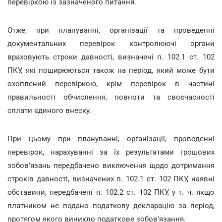
перевіркою із зазначеного питання.
Отже, при плануванні, організації та проведенні
документальних перевірок контролюючі органи
враховують строки давності, визначені п. 102.1 ст. 102
ПКУ, які поширюються також на період, який може бути
охоплений перевіркою, крім перевірок в частині
правильності обчислення, повноти та своєчасності
сплати єдиного внеску.
При цьому при плануванні, організації, проведенні
перевірок, нарахуванні за їх результатами грошових
зобов'язань передбачено виключення щодо дотримання
строків давності, визначених п. 102.1 ст. 102 ПКУ, наявні
обставини, передбачені п. 102.2 ст. 102 ПКУ, у т. ч. якщо
платником не подано податкову декларацію за період,
протягом якого виникло податкове зобов'язання.