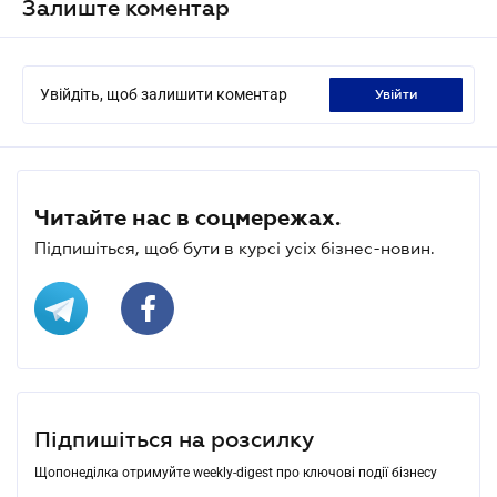
Залиште коментар
Увійдіть, щоб залишити коментар
увійти
Читайте нас в соцмережах.
Підпишіться, щоб бути в курсі усіх бізнес-новин.
Підпишіться на розсилку
Щопонеділка отримуйте weekly-digest про ключові події бізнесу