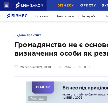
БІЗНЕСУ
ЮРИСТУ
БУ
БІЗНЕС
Новини
Аналітика
Інтерв'ю
П
Судова практика
Громадянство не є осно
визначення особи як рез
26 серпня 2021, 10:10
7614
0
Реклама