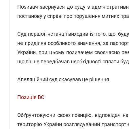
Позивач звернувся до суду з адміністратив
постанову у справі про порушення митних пра
Суд першої інстанції виходив із того, що, буд
не приділяв особливого значення, за паспо
України, при цьому позивачем своєчасно рее
що він не передбачав необхідності сплати бу
Апеляційний суд скасував це рішення.
Позиція ВС
Обґрунтовуючи свою позицію, відповідач на
територію України розглядуваний транспортни