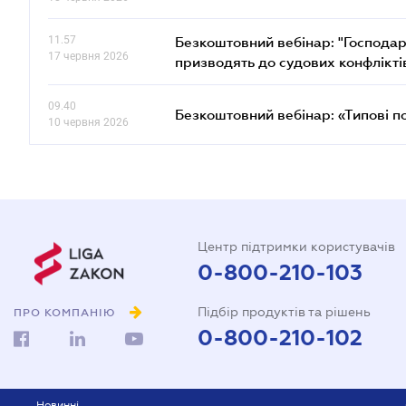
11.57
Безкоштовний вебінар: "Господарс
17 червня 2026
призводять до судових конфлікті
09.40
Безкоштовний вебінар: «Типові п
10 червня 2026
Центр підтримки користувачів
0-800-210-103
Підбір продуктів та рішень
ПРО КОМПАНІЮ
0-800-210-102
Новинні