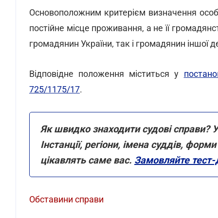
Основоположним критерієм визначення особи
постійне місце проживання, а не її громадян
громадянин України, так і громадянин іншої 
Відповідне положення міститься у
постано
725/1175/17
.
Як швидко знаходити судові справи? У
Інстанції, регіони, імена суддів, фор
цікавлять саме вас.
Замовляйте тест-
Обставини справи