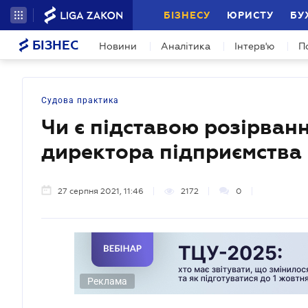
БІЗНЕСУ
ЮРИСТУ
БУ
БІЗНЕС
Новини
Аналітика
Інтерв'ю
П
Судова практика
Чи є підставою розірван
директора підприємства 
27 серпня 2021, 11:46
2172
0
Реклама