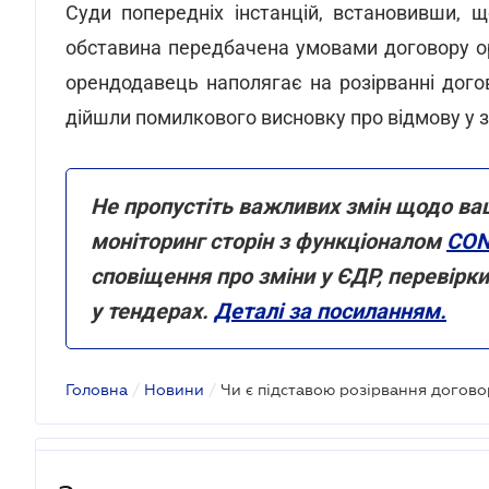
Суди попередніх інстанцій, встановивши, щ
обставина передбачена умовами договору ор
орендодавець наполягає на розірванні догов
дійшли помилкового висновку про відмову у з
Не пропустіть важливих змін щодо ва
моніторинг сторін з функціоналом
CON
сповіщення про зміни у ЄДР, перевірк
у тендерах.
Деталі за посиланням.
Головна
/
Новини
/