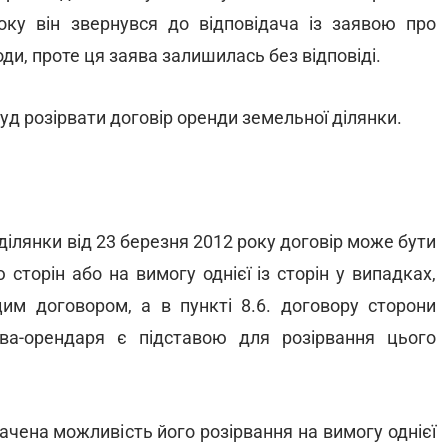
оку він звернувся до відповідача із заявою про
ди, проте ця заява залишилась без відповіді.
д розірвати договір оренди земельної ділянки.
ділянки від 23 березня 2012 року договір може бути
торін або на вимогу однієї із сторін у випадках,
им договором, а в пункті 8.6. договору сторони
ва-орендаря є підставою для розірвання цього
чена можливість його розірвання на вимогу однієї