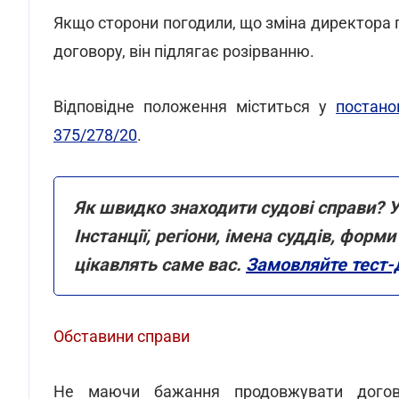
Якщо сторони погодили, що зміна директора 
договору, він підлягає розірванню.
Відповідне положення міститься у
постано
375/278/20
.
Як швидко знаходити судові справи? У
Інстанції, регіони, імена суддів, фор
цікавлять саме вас.
Замовляйте тест-
Обставини справи
Не маючи бажання продовжувати договір