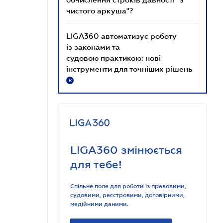
чистого аркуша"?
LIGA360 автоматизує роботу
із законами та
судовою практикою: нові
інструменти для точніших рішень
R
LIGA360 змінюється
для тебе!
Спільне поле для роботи із правовими,
судовими, реєстровими, договірними,
медійними даними.