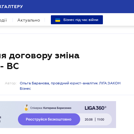
ХГАЛТЕРУ
одії
Актуально
Бізнес під час війни
ня договору зміна
- ВС
Автор:
Ольга Баранова, провідний юрист-аналітик ЛІГА:ЗАКОН
Бізнес