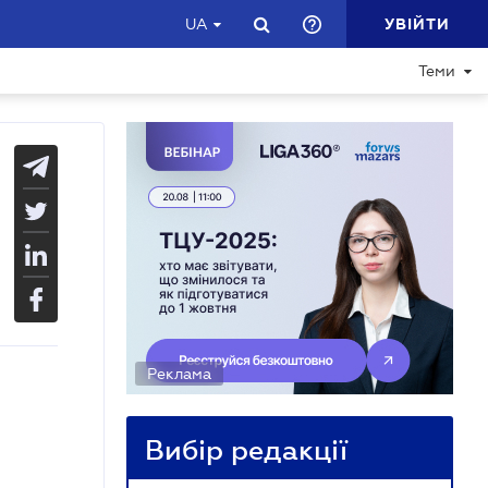
УВІЙТИ
UA
Теми
Реклама
Вибір редакції