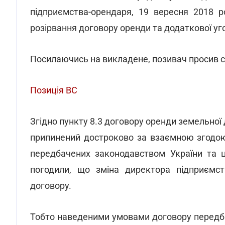
підприємства-орендаря, 19 вересня 2018 р
розірвання договору оренди та додаткової уго
Посилаючись на викладене, позивач просив су
Позиція ВС
Згідно пункту 8.3 договору оренди земельної 
припинений достроково за взаємною згодою с
передбачених законодавством України та ц
погодили, що зміна директора підприємст
договору.
Тобто наведеними умовами договору передба