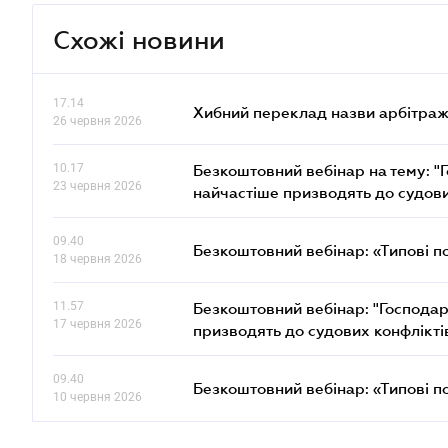
Схожі новини
17.14
Хибний переклад назви арбітражн
26 червня 2026
10.17
Безкоштовний вебінар на тему: "Г
23 червня 2026
найчастіше призводять до судови
09.40
Безкоштовний вебінар: «Типові п
18 червня 2026
11.57
Безкоштовний вебінар: "Господарс
17 червня 2026
призводять до судових конфлікті
09.40
Безкоштовний вебінар: «Типові п
10 червня 2026