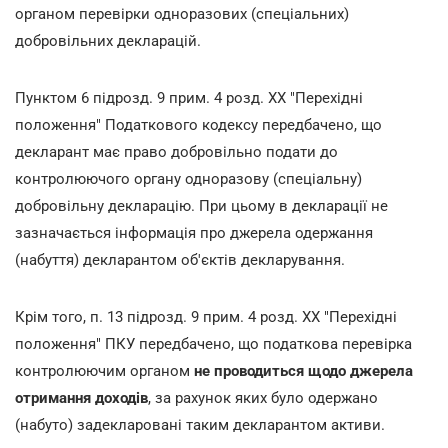
органом перевірки одноразових (спеціальних)
добровільних декларацій.
Пунктом 6 підрозд. 9 прим. 4 розд. XX "Перехідні
положення" Податкового кодексу передбачено, що
декларант має право добровільно подати до
контролюючого органу одноразову (спеціальну)
добровільну декларацію. При цьому в декларації не
зазначається інформація про джерела одержання
(набуття) декларантом об'єктів декларування.
Крім того, п. 13 підрозд. 9 прим. 4 розд. XX "Перехідні
положення" ПКУ передбачено, що податкова перевірка
контролюючим органом
не проводиться щодо джерела
отримання доходів
, за рахунок яких було одержано
(набуто) задекларовані таким декларантом активи.