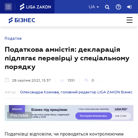
UA
БІЗНЕС
Податки
Податкова амністія: декларація
підлягає перевірці у спеціальному
порядку
28 серпня 2021, 15:37
1351
0
Автор:
Олександра Кознова, головний редактор LIGA ZAKON Бізнес
Реклама
Податківці відповіли, чи проводяться контролюючим