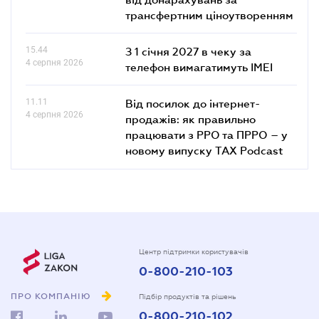
трансфертним ціноутворенням
15.44
З 1 січня 2027 в чеку за
4 серпня 2026
телефон вимагатимуть IMEI
11.11
Від посилок до інтернет-
4 серпня 2026
продажів: як правильно
працювати з РРО та ПРРО – у
новому випуску TAX Podcast
Центр підтримки користувачів
0-800-210-103
ПРО КОМПАНІЮ
Підбір продуктів та рішень
0-800-210-102