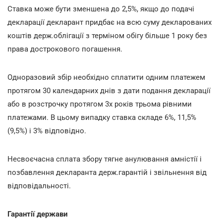
Ставка може бути зменшена до 2,5%, якщо до подачі
декларації декларант придбає на всю суму декларованих
коштів держ.облігації з терміном обігу більше 1 року без
права дострокового погашення.
Одноразовий збір необхідно сплатити одним платежем
протягом 30 календарних днів з дати подання декларації
або в розстрочку протягом 3х років трьома рівними
платежами. В цьому випадку ставка складе 6%, 11,5%
(9,5%) і 3% відповідно.
Несвоєчасна сплата збору тягне анулювання амністії і
позбавлення декларанта держ.гарантій і звільнення від
відповідальності.
Гарантії держави