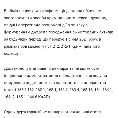
В обмін на розкриття інформації держава обіцяє не
застосовувати засоби кримінального переслідування,
слідчі і оперативно-розшукові дії в зв'язку з
формуванням джерела походження амністованих активів
за будь-який період, що передує 1 січня 2021 року, в
рамках провадження у ст.212, 212-1 Кримінального
кодексу .
Додатково, у відношенні декларанта не може бути
ініційовано адміністративне провадження з огляду на
порушення податкового та валютного законодавства
(статті 155-1,162, 162-1, 163-1, 163-2, 163-4, 163-15, 164, 164-1,
164 -2, 165-1, 166-6 КпАП).
Однак держ.гарантії не поширюються на інші статті