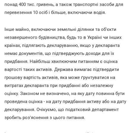
понад 400 тис. гривень, а також транспортні засоби для
перевезення 10 осіб і більше, включаючи водія.
Інше майно, включаючи земельні ділянки та об'єкти
незавершеного будівництва, будь то в Україні чи інших
країнах, підлягають декларуванню, якщо у декларанта
немає документів, що підтверджують доходи для їх
придбання. Найбільш хвилюючим питанням є оцінка
вартості таких активів. Держава вимагає підтвердити
грошову вартість активів, яка може ґрунтуватися на
витратах декларанта при придбанні або незалежну
оцінку. Законом не визначено, на яку дату повинна бути
проведена оцінка - на дату придбання активу або на дату
декларування. Очікуємо, що податковий департамент
зробить роз'яснення з цього питання.