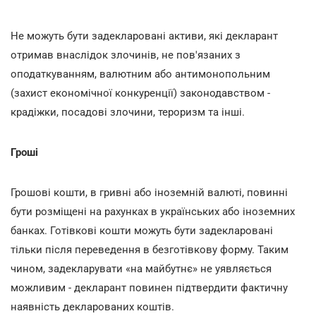
Не можуть бути задекларовані активи, які декларант
отримав внаслідок злочинів, не пов'язаних з
оподаткуванням, валютним або антимонопольним
(захист економічної конкуренції) законодавством -
крадіжки, посадові злочини, тероризм та інші.
Гроші
Грошові кошти, в гривні або іноземній валюті, повинні
бути розміщені на рахунках в українських або іноземних
банках. Готівкові кошти можуть бути задекларовані
тільки після переведення в безготівкову форму. Таким
чином, задекларувати «на майбутнє» не уявляється
можливим - декларант повинен підтвердити фактичну
наявність декларованих коштів.