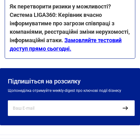
Як перетворити ризики у можливості?
Система LIGA360: Керівник вчасно
інформуватиме про загрози співпраці з
компаніями, реєстраційні зміни нерухомості,
інформаційні атаки.
Замовляйте тестовий
доступ прямо сьогодні.
Підпишіться на розсилку
Щопонеділка отримуйте weekly-digest про ключові події бізнесу