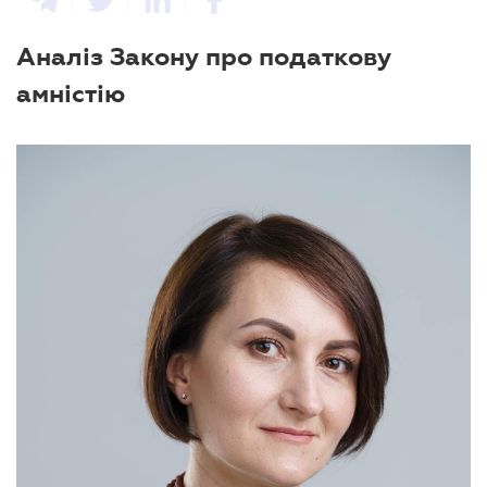
Аналіз Закону про податкову
амністію