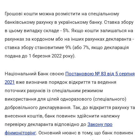
Грошові кошти можна розмістити на спеціальному
банківському рахунку в українському банку. Ставка збору
в цьому випадку складе - 5%. Якщо кошти залишаться на
рахунках за кордоном або на інших рахунках декларанта -
ставка збору становитиме 9% (або 7%, якщо декларація
подана до 1 березня 2022 року).
Національний Банк своєю
Постановою № 83 від 5 серпня
2021
вже визначив порядок відкриття та ведення
поточних рахунків із спеціальним режимом
використання для цілей одноразового (спеціального)
добровільного декларування. Так, до відкриття рахунку та
внесення коштів, банк повинен здійснити належну
перевірку декларанта відповідно до
Закону про
фінмоніторінг
. Основний нюанс в тому, що банк повинен