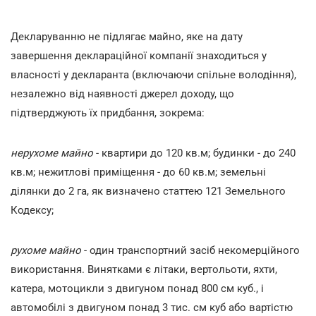
Декларуванню не підлягає майно, яке на дату
завершення деклараційної компанії знаходиться у
власності у декларанта (включаючи спільне володіння),
незалежно від наявності джерел доходу, що
підтверджують їх придбання, зокрема:
нерухоме майно
- квартири до 120 кв.м; будинки - до 240
кв.м; нежитлові приміщення - до 60 кв.м; земельні
ділянки до 2 га, як визначено статтею 121 Земельного
Кодексу;
рухоме майно
- один транспортний засіб некомерційного
використання. Винятками є літаки, вертольоти, яхти,
катера, мотоцикли з двигуном понад 800 см куб., і
автомобілі з двигуном понад 3 тис. см куб або вартістю