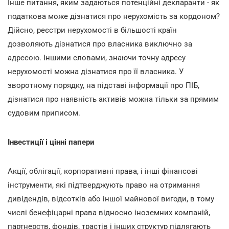
Інше питання, яким задаються потенційні декларанти - як
податкова може дізнатися про нерухомість за кордоном?
Дійсно, реєстри нерухомості в більшості країн
дозволяють дізнатися про власника виключно за
адресою. Іншими словами, знаючи точну адресу
нерухомості можна дізнатися про її власника. У
зворотному порядку, на підставі інформації про ПІБ,
дізнатися про наявність активів можна тільки за прямим
судовим приписом.
Інвестиції і цінні папери
Акції, облігації, корпоративні права, і інші фінансові
інструменти, які підтверджують право на отримання
дивідендів, відсотків або іншої майнової вигоди, в тому
числі бенефіцарні права відносно іноземних компаній,
партнерств, фондів, трастів і інших структур підлягають