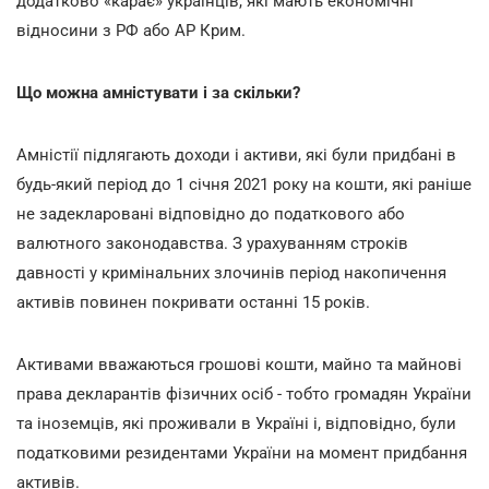
додатково «карає» українців, які мають економічні
відносини з РФ або АР Крим.
Що можна амністувати і за скільки?
Амністії підлягають доходи і активи, які були придбані в
будь-який період до 1 січня 2021 року на кошти, які раніше
не задекларовані відповідно до податкового або
валютного законодавства. З урахуванням строків
давності у кримінальних злочинів період накопичення
активів повинен покривати останні 15 років.
Активами вважаються грошові кошти, майно та майнові
права декларантів фізичних осіб - тобто громадян України
та іноземців, які проживали в Україні і, відповідно, були
податковими резидентами України на момент придбання
активів.