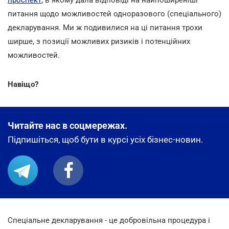
проспект
, в якому дала відповіді на найпоширеніші
питання щодо можливостей одноразового (спеціального)
декларування. Ми ж подивилися на ці питання трохи
ширше, з позиції можливих ризиків і потенційних
можливостей.
Навіщо?
Читайте нас в соцмережах.
Підпишіться, щоб бути в курсі усіх бізнес-новин.
Спеціальне декларування - це добровільна процедура і