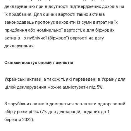
декларуванню при відсутності підтверджених доходів на
їх придбання. Для оцінки вартості таких активів
законодавець пропонує виходити із суми витрат на їх
придбання або номінальної вартості, а для біржових
активів - з публічної (біржової) вартості на дату
декларування.
Скільки коштує спокій / амністія
Українські активи, а також ті, які переведені в Україну для
цілей декларування можна амністувати під 5%.
З зарубіжних активів доведеться заплатити одноразовий
збір у розмірі 9% (7% для декларацій, поданих до 1
березня 2022).