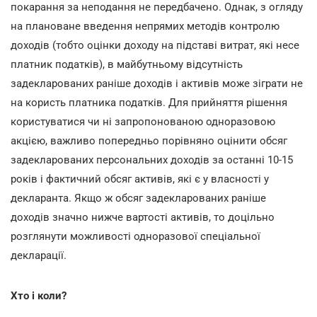
покарання за неподання не передбачено. Однак, з огляду
на плановане введення непрямих методів контролю
доходів (тобто оцінки доходу на підставі витрат, які несе
платник податків), в майбутньому відсутність
задекларованих раніше доходів і активів може зіграти не
на користь платника податків. Для прийняття рішення
користуватися чи ні запропонованою одноразовою
акцією, важливо попередньо порівняно оцінити обсяг
задекларованих персональних доходів за останні 10-15
років і фактичний обсяг активів, які є у власності у
декларанта. Якщо ж обсяг задекларованих раніше
доходів значно нижче вартості активів, то доцільно
розглянути можливості одноразової спеціальної
декларації.
Хто і коли?