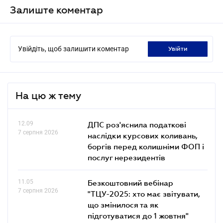
Залиште коментар
Увійдіть, щоб залишити коментар
увійти
На цю ж тему
12.09
ДПС роз'яснила податкові
7 серпня 2026
наслідки курсових коливань,
боргів перед колишніми ФОП і
послуг нерезидентів
11.05
Безкоштовний вебінар
7 серпня 2026
"ТЦУ-2025: хто має звітувати,
що змінилося та як
підготуватися до 1 жовтня"