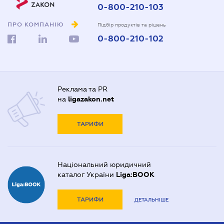
0-800-210-103
ПРО КОМПАНІЮ
Підбір продуктів та рішень
0-800-210-102
Реклама та PR
на
ligazakon.net
ТАРИФИ
Національний юридичний
каталог України
Liga:BOOK
ТАРИФИ
ДЕТАЛЬНІШЕ