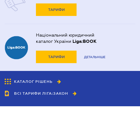
ТАРИФИ
Національний юридичний
каталог України
Liga:BOOK
ТАРИФИ
ДЕТАЛЬНІШЕ
КАТАЛОГ РІШЕНЬ
ВСІ ТАРИФИ ЛІГА:ЗАКОН
Співробітництво
Агенти
Дилери
Політика конфіденційності