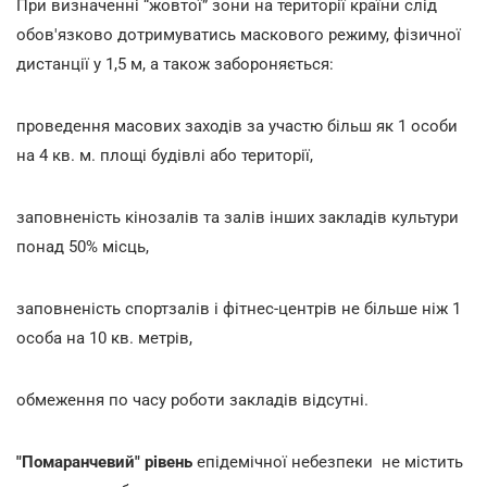
При визначенні “жовтої” зони на території країни слід
обов'язково дотримуватись маскового режиму, фізичної
дистанції у 1,5 м, а також забороняється:
проведення масових заходів за участю більш як 1 особи
на 4 кв. м. площі будівлі або території,
заповненість кінозалів та залів інших закладів культури
понад 50% місць,
заповненість спортзалів і фітнес-центрів не більше ніж 1
особа на 10 кв. метрів,
обмеження по часу роботи закладів відсутні.
"Помаранчевий" рівень
епідемічної небезпеки не містить