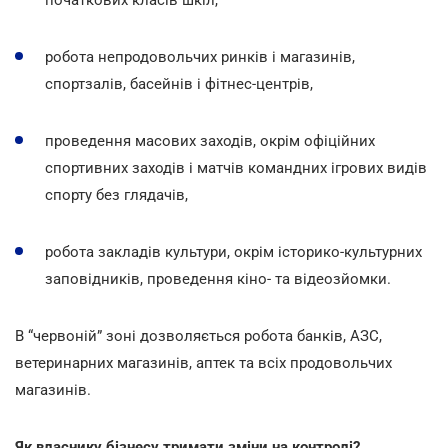
робота непродовольчих ринків і магазинів,
спортзалів, басейнів і фітнес-центрів,
проведення масових заходів, окрім офіційних
спортивних заходів і матчів командних ігрових видів
спорту без глядачів,
робота закладів культури, окрім історико-культурних
заповідників, проведення кіно- та відеозйомки.
В “червоній” зоні дозволяється робота банків, АЗС,
ветеринарних магазинів, аптек та всіх продовольчих
магазинів.
Як власнику бізнесу тримати зміни на контролі?