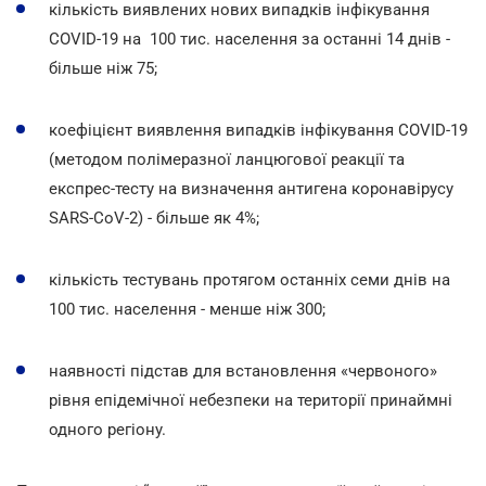
кількість виявлених нових випадків інфікування
COVID-19 на 100 тис. населення за останні 14 днів -
більше ніж 75;
коефіцієнт виявлення випадків інфікування COVID-19
(методом полімеразної ланцюгової реакції та
експрес-тесту на визначення антигена коронавірусу
SARS-CoV-2) - більше як 4%;
кількість тестувань протягом останніх семи днів на
100 тис. населення - менше ніж 300;
наявності підстав для встановлення «червоного»
рівня епідемічної небезпеки на території принаймні
одного регіону.