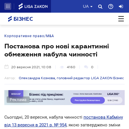
UA
БІЗНЕС
Корпоративне право/M&A
Постанова про нові карантинні
обмеження набула чинності
20 вересня 2021, 10:08
4160
0
Автор:
Олександра Кознова, головний редактор LIGA ZAKON Бізнес
Реклама
Сьогодні, 20 вересня, набула чинності
постанова Кабміну
від 13 вересня в 2021 р. № 954
, якою затверджено зміни