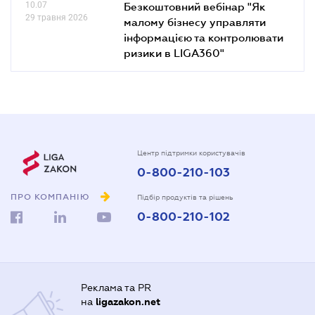
10.07
Безкоштовний вебінар "Як
29 травня 2026
малому бізнесу управляти
інформацією та контролювати
ризики в LIGA360"
Центр підтримки користувачів
0-800-210-103
ПРО КОМПАНІЮ
Підбір продуктів та рішень
0-800-210-102
Реклама та PR
на
ligazakon.net