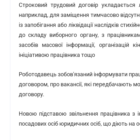
Строковий трудовий договір укладається 
наприклад, для заміщення тимчасово відсутн
із запобігання або ліквідації наслідків стихі
до складу виборного органу, з працівника
засобів масової інформації, організацій кі
ініціативою працівника тощо
Роботодавець зобов'язаний інформувати прац
договором, про вакансії, які передбачають 
договору.
Новою підставою звільнення працівника з 
посадових осіб юридичних осіб, що діють на о