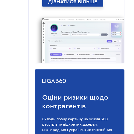
ДІЗНАТИСЯ БІЛЬШЕ
Оціни ризики щодо
контрагентів
Склади повну картину на основі 300
реєстрів та відкритих джерел,
міжнародних і українських санкційних