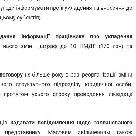
 угоди інформувати про її укладення та внесення до
цьому суб'єктів;
адання інформації працівнику про укладення
о нього змін - штраф до 10 НМДГ (170 грн) та
 договору
не більше року в разі реорганізації, зміни
ного структурного підрозділу юридичної особи.
ь протягом усього строку проведення ліквідації
вців
надавати повідомлення щодо запланованого
 представнику. Масовим звільненням також