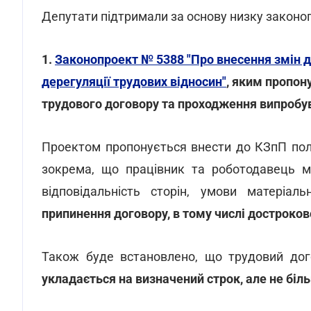
Депутати підтримали за основу низку законо
1.
Законопроект № 5388 "Про внесення змін д
дерегуляції трудових відносин"
, яким пропон
трудового договору та проходження випробув
Проектом пропонується внести до КЗпП по
зокрема, що працівник та роботодавець мо
відповідальність сторін, умови матеріал
припинення договору, в тому числі достроков
Також буде встановлено, що трудовий до
укладається на визначений строк, але не біль