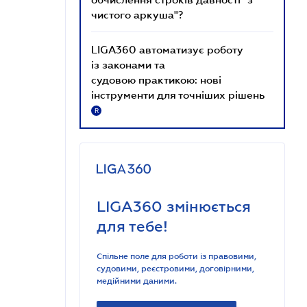
чистого аркуша"?
LIGA360 автоматизує роботу
із законами та
судовою практикою: нові
інструменти для точніших рішень
R
LIGA360 змінюється
для тебе!
Спільне поле для роботи із правовими,
судовими, реєстровими, договірними,
медійними даними.