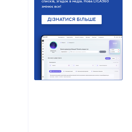
списків, згадок в медіа. Нова LIGA360
змінює все!
ДІЗНАТИСЯ БІЛЬШЕ