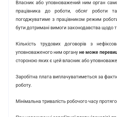
Власник або уповноважений ним орган само
працівника до роботи, обсяг роботи т
погоджуватиме з працівником режим роботи
бути дотримані вимоги законодавства щодо тр
Кількість трудових договорів з нефікс
уповноваженого ним органу
не може перевищ
стороною яких є цей власник або уповноваже
Заробітна плата виплачуватиметься за факт
роботу.
Мінімальна тривалість робочого часу протяго