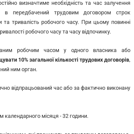
стійно визначтиме необхідність та час залучення
а в передбачений трудовим договором строк
 та тривалість робочого часу. При цьому повинні
ивалості робочого часу та часу відпочинку.
ованим робочим часом у одного власника або
увати 10% загальної кількості трудових договорів
,
ний ним орган.
ично відпрацьований час або за фактично виконану
м календарного місяця - 32 години.