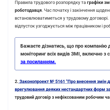
Правила трудового розпорядку та
графіки зм
роботодавця
. Час початку і закінчення щоденн
встановлюватиметься у трудовому договорі. 
відпусток узгоджується між працівником і р
Бажаєте дізнатись, що про компанію
моніторинг всіх видів ЗМІ, включно з 
за посиланням.
2.
Законопроект № 5161 "Про внесення змін д
врегулювання деяких нестандартних форм за
трудовий договір з нефіксованим робочим ч