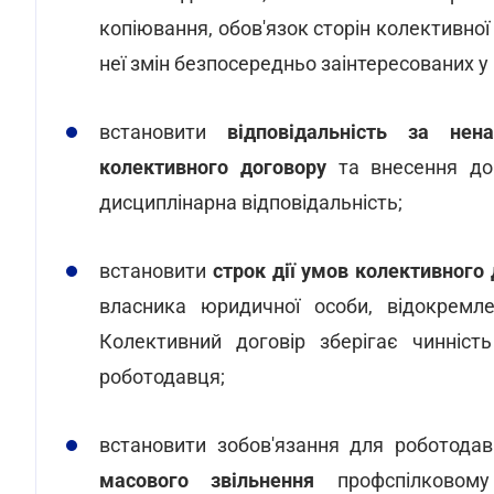
копіювання, обов'язок сторін колективної
неї змін безпосередньо заінтересованих у 
встановити
відповідальність за нен
колективного договору
та внесення д
дисциплінарна відповідальність;
встановити
строк дії умов колективного
власника юридичної особи, відокремле
Колективний договір зберігає чинніст
роботодавця;
встановити зобов'язання для роботода
масового звільнення
профспілковому