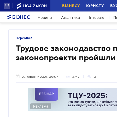
БІЗНЕСУ
ЮРИСТУ
БУ
БІЗНЕС
Новини
Аналітика
Інтерв'ю
П
Персонал
Трудове законодавство п
законопроекти пройшли
22 вересня 2021, 09:07
3747
0
Реклама