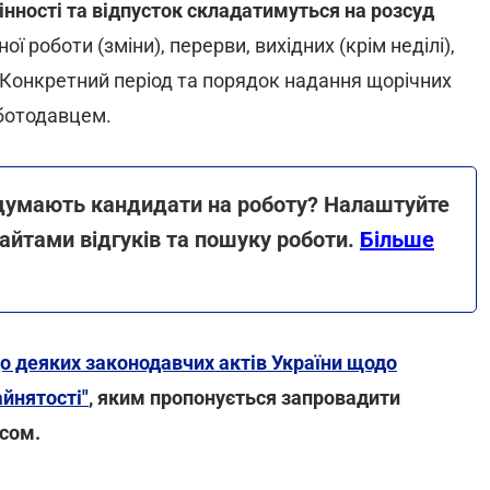
інності та відпусток складатимуться на розсуд
ої роботи (зміни), перерви, вихідних (крім неділі),
Конкретний період та порядок надання щорічних
оботодавцем.
 думають кандидати на роботу? Налаштуйте
сайтами відгуків та пошуку роботи.
Більше
о деяких законодавчих актів України щодо
йнятості"
, яким пропонується запровадити
асом.