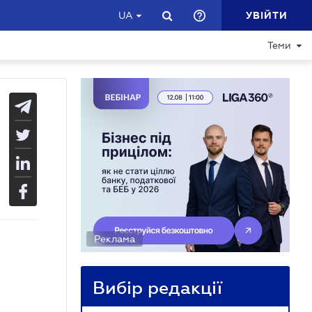
УВІЙТИ
UA
Теми
Реклама
Вибір редакції