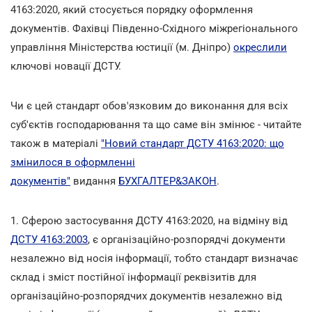
4163:2020, який стосується порядку оформлення
документів. Фахівці Південно-Східного міжрегіонального
управління Міністерства юстиції (м. Дніпро)
окреслили
ключові новації ДСТУ.
Чи є цей стандарт обов'язковим до виконання для всіх
суб'єктів господарювання та що саме він змінює - читайте
також в матеріалі
"Новий стандарт ДСТУ 4163:2020: що
змінилося в оформленні
документів"
видання
БУХГАЛТЕР&ЗАКОН
.
1. Сферою застосування ДСТУ 4163:2020, на відміну від
ДСТУ 4163:2003
, є організаційно-розпорядчі документи
незалежно від носія інформації, тобто стандарт визначає
склад і зміст постійної інформації реквізитів для
організаційно-розпорядчих документів незалежно від