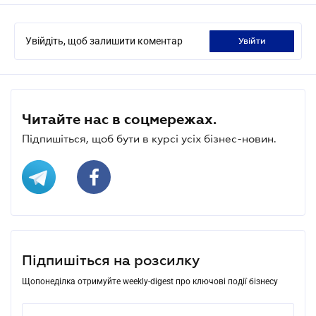
Увійдіть, щоб залишити коментар
увійти
Читайте нас в соцмережах.
Підпишіться, щоб бути в курсі усіх бізнес-новин.
Підпишіться на розсилку
Щопонеділка отримуйте weekly-digest про ключові події бізнесу