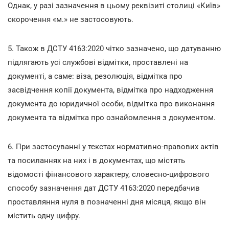
Однак, у разі зазначення в цьому реквізиті столиці «Київ»
скорочення «м.» не застосовують.
5. Також в ДСТУ 4163:2020 чітко зазначено, що датуванню
підлягають усі службові відмітки, проставлені на
документі, а саме: віза, резолюція, відмітка про
засвідчення копії документа, відмітка про надходження
документа до юридичної особи, відмітка про виконання
документа та відмітка про ознайомлення з документом.
6. При застосуванні у текстах нормативно-правових актів
та посиланнях на них і в документах, що містять
відомості фінансового характеру, словесно-цифрового
способу зазначення дат ДСТУ 4163:2020 передбачив
проставляння нуля в позначенні дня місяця, якщо він
містить одну цифру.