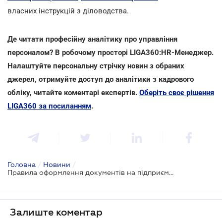
власних інструкцій з діловодства.
Де читати професійну аналітику про управління
персоналом? В робочому просторі LIGA360:HR-Менеджер.
Налаштуйте персональну стрічку новин з обраних
джерел, отримуйте доступ до аналітики з кадрового
обліку, читайте коментарі експертів.
Оберіть своє рішення
LIGA360 за посиланням
.
Головна
/
Новини
/
Правила оформлення документів на підприємствах оновили: топ-10 змін
Залиште коментар