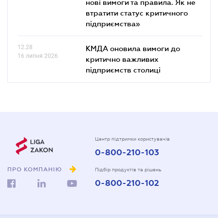
нові вимоги та правила. Як не
втратити статус критичного
підприємства»
12.28
КМДА оновила вимоги до
16 липня 2026
критично важливих
підприємств столиці
Центр підтримки користувачів
0-800-210-103
ПРО КОМПАНІЮ
Підбір продуктів та рішень
0-800-210-102