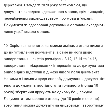
державної. Стандарт 2020 року встановлює, що
документи складають державною мовою, крім випадків,
передбачених законодавством про мови в Україні.
Документи ж, адресовані державним органам, складають
лише українською мовою.
10. Окрім зазначеного, вагомими змінами стали вимоги
до виготовлення документів, а саме вимоги щодо
використання шрифтів розмірами 8-12, 12-14 та 14-16,
використання міжрядкових інтервалів та дотримуватися
відповідних відступів від межі лівого поля документа.
Новими є і вимоги щодо способу друкування документів:
тексти документів постійного та тривалого (понад 10
років) зберігання друкують на одному боці аркуша.
Документи тимчасового строку (до 10 років включно)
зберігання можна друкувати на лицьовому і зворотному