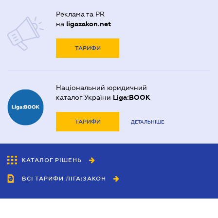
Реклама та PR
на
ligazakon.net
ТАРИФИ
Національний юридичний
каталог України
Liga:BOOK
ТАРИФИ
ДЕТАЛЬНІШЕ
КАТАЛОГ РІШЕНЬ
ВСІ ТАРИФИ ЛІГА:ЗАКОН
Співробітництво