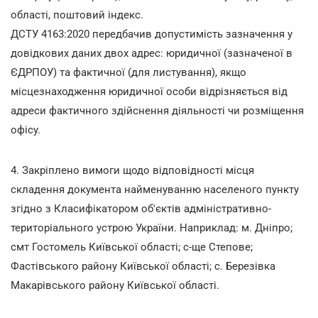
області, поштовий індекс.
ДСТУ 4163:2020 передбачив допустимість зазначення у
довідкових даних двох адрес: юридичної (зазначеної в
ЄДРПОУ) та фактичної (для листування), якщо
місцезнаходження юридичної особи відрізняється від
адреси фактичного здійснення діяльності чи розміщення
офісу.
4. Закріплено вимоги щодо відповідності місця
складення документа найменуванню населеного пункту
згідно з Класифікатором об'єктів адміністративно-
територіального устрою України. Наприклад: м. Дніпро;
смт Гостомель Київської області; с-ще Степове;
Фастівського району Київської області; с. Березівка
Макарівського району Київської області.