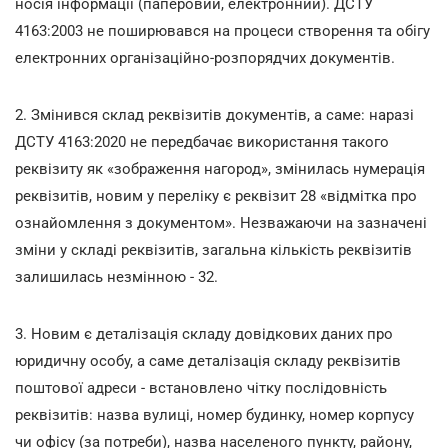
носія інформації (паперовий, електронний). ДСТУ
4163:2003 не поширювався на процеси створення та обігу
електронних організаційно-розпорядчих документів.
2. Змінився склад реквізитів документів, а саме: наразі
ДСТУ 4163:2020 не передбачає використання такого
реквізиту як «зображення нагород», змінилась нумерація
реквізитів, новим у переліку є реквізит 28 «відмітка про
ознайомлення з документом». Незважаючи на зазначені
зміни у складі реквізитів, загальна кількість реквізитів
залишилась незмінною - 32.
3. Новим є деталізація складу довідкових даних про
юридичну особу, а саме деталізація складу реквізитів
поштової адреси - встановлено чітку послідовність
реквізитів: назва вулиці, номер будинку, номер корпусу
чи офісу (за потреби), назва населеного пункту, району,