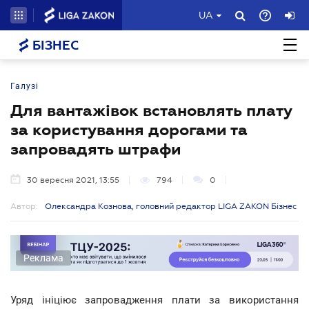
UA
БІЗНЕС
Галузі
Для вантажівок встановлять плату
за користування дорогами та
запровадять штрафи
30 вересня 2021, 13:55
794
0
Автор:
Олександра Кознова, головний редактор LIGA ZAKON Бізнес
Реклама
Уряд ініціює запровадження плати за використання