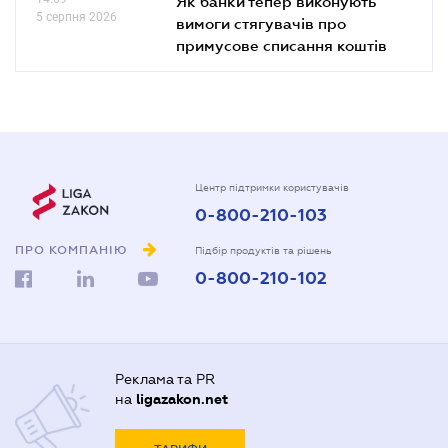
Як банки тепер виконують
5 серпня 2026
вимоги стягувачів про
примусове списання коштів
Центр підтримки користувачів
0-800-210-103
ПРО КОМПАНІЮ
Підбір продуктів та рішень
0-800-210-102
Реклама та PR
на
ligazakon.net