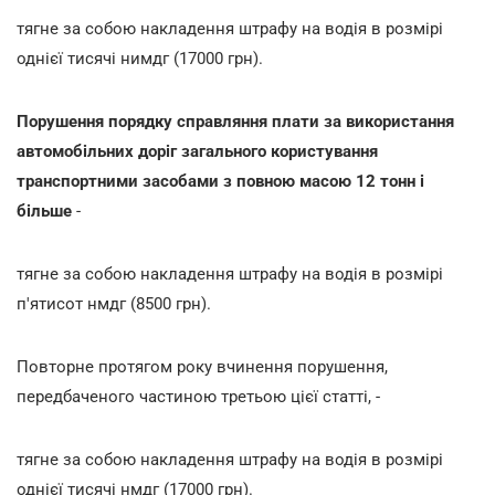
тягне за собою накладення штрафу на водія в розмірі
однієї тисячі нимдг (17000 грн).
Порушення порядку справляння плати за використання
автомобільних доріг загального користування
транспортними засобами з повною масою 12 тонн і
більше
-
тягне за собою накладення штрафу на водія в розмірі
п'ятисот нмдг (8500 грн).
Повторне протягом року вчинення порушення,
передбаченого частиною третьою цієї статті, -
тягне за собою накладення штрафу на водія в розмірі
однієї тисячі нмдг (17000 грн).