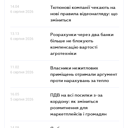
14.04
Тютюнові компанії чекають на
6 серпня 2026
нові правила відеонагляду: що
зміниться
13.13
Розрахунки через два банки
6 серпня 2026
більше не блокують
компенсацію вартості
агротехніки
11.02
Власники нежитлових
6 серпня 2026
приміщень отримали аргумент
проти нарахувань за тепло
16.05
ПДВ на всі посилки з-за
5 серпня 2026
кордону: як зміниться
розмитнення для
маркетплейсів і громадян
14.09