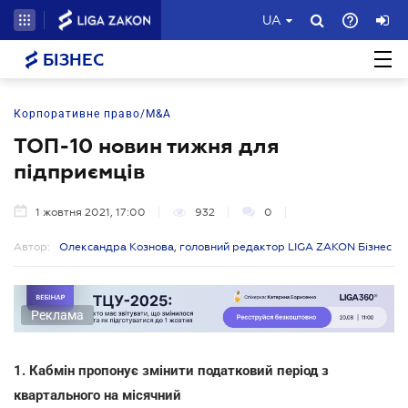
UA
БІЗНЕС
Корпоративне право/M&A
ТОП-10 новин тижня для
підприємців
1 жовтня 2021, 17:00
932
0
Автор:
Олександра Кознова, головний редактор LIGA ZAKON Бізнес
Реклама
1. Кабмін пропонує змінити податковий період з
квартального на місячний