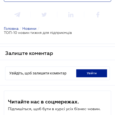
Головна
/
Новини
/
ТОП-10 новин тижня для підприємців
Залиште коментар
Увійдіть, щоб залишити коментар
увійти
Читайте нас в соцмережах.
Підпишіться, щоб бути в курсі усіх бізнес-новин.