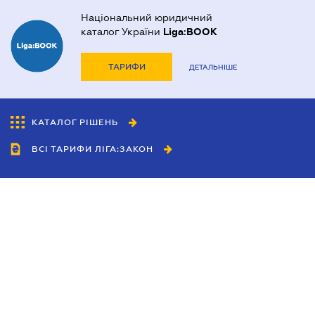
Національний юридичний
каталог України
Liga:BOOK
ТАРИФИ
ДЕТАЛЬНІШЕ
КАТАЛОГ РІШЕНЬ
ВСІ ТАРИФИ ЛІГА:ЗАКОН
Співробітництво
Агенти
Дилери
Політика конфіденційності
Умови використання сайту
Реклама