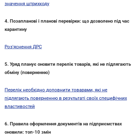
значення штрихкоду
4. Позапланові і планові перевірки: що дозволено під час
карантину
Роз'яснення ДРС
5. Уряд планує оновити перелік товарів, які не підлягають
обміну (поверненню)
Перелік необхідно доповнити товарами, які не
підлягають поверненню в результаті своїх специфічних
властивостей
6. Правила оформлення документів на підприємствах
оновили: топ-10 змін