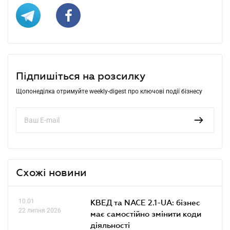
Підпишіться на розсилку
Щопонеділка отримуйте weekly-digest про ключові події бізнесу
Схожі новини
10.01
КВЕД та NACE 2.1-UA: бізнес
22 липня 2026
має самостійно змінити коди
діяльності