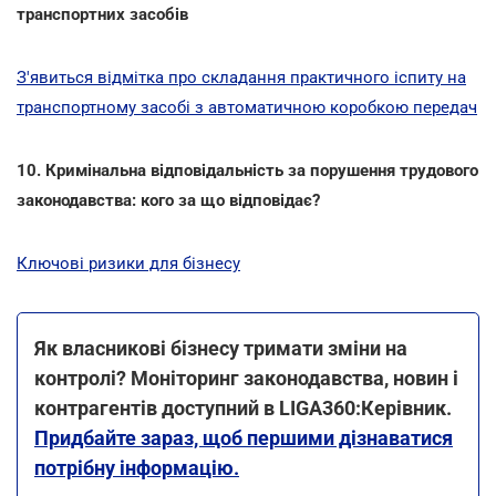
транспортних засобів
З'явиться відмітка про складання практичного іспиту на
транспортному засобі з автоматичною коробкою передач
10. Кримінальна відповідальність за порушення трудового
законодавства: кого за що відповідає?
Ключові ризики для бізнесу
Як власникові бізнесу тримати зміни на
контролі? Моніторинг законодавства, новин і
контрагентів доступний в LIGA360:Керівник.
Придбайте зараз, щоб першими дізнаватися
потрібну інформацію.