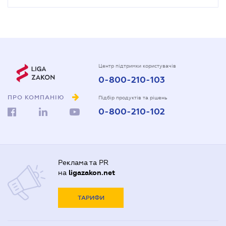
Центр підтримки користувачів
0-800-210-103
ПРО КОМПАНІЮ
Підбір продуктів та рішень
0-800-210-102
Реклама та PR
на
ligazakon.net
ТАРИФИ