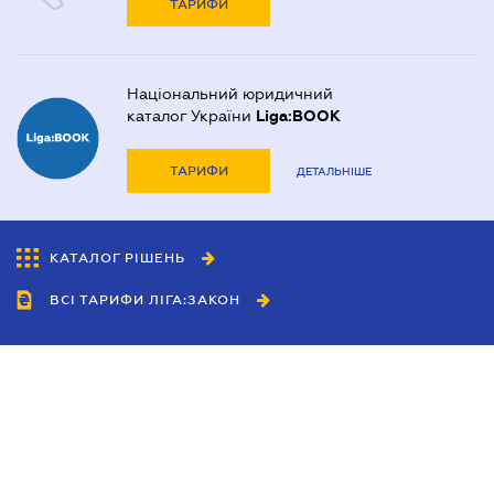
ТАРИФИ
Національний юридичний
каталог України
Liga:BOOK
ТАРИФИ
ДЕТАЛЬНІШЕ
КАТАЛОГ РІШЕНЬ
ВСІ ТАРИФИ ЛІГА:ЗАКОН
Співробітництво
Агенти
Дилери
Політика конфіденційності
Умови використання сайту