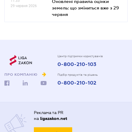
11.33
Оновлені правила оцінки
29 червня 2026
земель: що зміниться вже з 29
червня
Центр підтримки користувачів
0-800-210-103
ПРО КОМПАНІЮ
Підбір продуктів та рішень
0-800-210-102
Реклама та PR
на
ligazakon.net