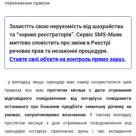
переважним правом.
Захистіть свою нерухомість від шахрайства
та “чорних реєстраторів”. Сервіс SMS-Маяк
миттєво сповістить про зміни в Реєстрі
речових прав та незаконні процедури.
Ставте свої об'єкти на контроль прямо зараз.
- у випадку, якщо орендар має намір скористатися цим
правом, він має
протягом місяця з дати отримання
відповідного повідомлення від нотаріуса повідомити
останнього про бажання придбати земельну ділянку на
умовах, запропонованих власником
. У такому випадку
протягом місяця з дня отримання повідомлення від
орендаря нотаріус призначає день і час укладення