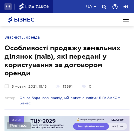
UA
БІЗНЕС
Власність, оренда
Особливості продажу земельних
ділянок (паїв), які передані у
користування за договором
оренди
5 жовтня 2021, 15:15
13891
0
Автор:
Ольга Баранова, провідний юрист-аналітик ЛІГА:ЗАКОН
Бізнес
Реклама