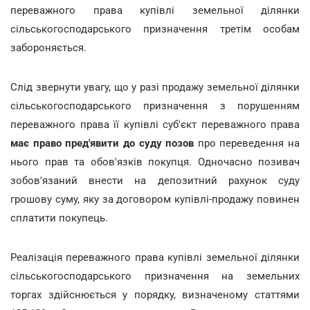
переважного права купівлі земельної ділянки
сільськогосподарського призначення третім особам
забороняється.
Слід звернути увагу, що у разі продажу земельної ділянки
сільськогосподарського призначення з порушенням
переважного права її купівлі суб'єкт переважного права
має право пред'явити до суду позов
про переведення на
нього прав та обов'язків покупця. Одночасно позивач
зобов'язаний внести на депозитний рахунок суду
грошову суму, яку за договором купівлі-продажу повинен
сплатити покупець.
Реалізація переважного права купівлі земельної ділянки
сільськогосподарського призначення на земельних
торгах здійснюється у порядку, визначеному статтями