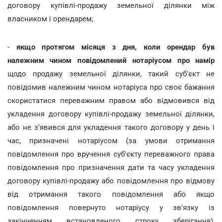
договору купівлі-продажу земельної ділянки між
власником і орендарем;
-
якщо протягом місяця з дня, коли орендар був
належним чином повідомлений нотаріусом про намір
щодо продажу земельної ділянки, такий суб'єкт не
повідомив належним чином нотаріуса про своє бажання
скористатися переважним правом або відмовився від
укладення договору купівлі-продажу земельної ділянки,
або не з'явився для укладення такого договору у день і
час, призначені нотаріусом (за умови отримання
повідомлення про вручення суб'єкту переважного права
повідомлення про призначення дати та часу укладення
договору купівлі-продажу або повідомлення про відмову
від отримання такого повідомлення або якщо
повідомлення повернуто нотаріусу у зв'язку із
закінченням встановленого строку зберігання),