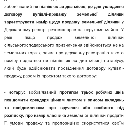
зобов'язаний
не пізніш як за два місяці до дня укладення
договору купівлі-продажу земельної ділянки
зареєструвати намір щодо продажу земельної ділянки
у
Державному реєстрі речових прав на нерухоме майно. У
разі якщо продаж земельної ділянки
сільськогосподарського призначення здійснюється не на
земельних торгах, заява про державну реєстрацію такого
наміру подається не пізніш як за два місяці нотаріусу,
який буде здійснювати посвідчення договору купівлі-
продажу, разом із проектом такого договору;
- нотаріус зобов'язаний
протягом трьох робочих днів
повідомити орендаря цінним листом з описом вкладень
та повідомленням про вручення або особисто під
розписку, про намір
власника земельної ділянки продати
її, умови продажу та пропозицією скористатися своїм