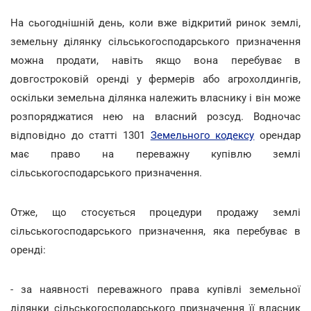
На сьогоднішній день, коли вже відкритий ринок землі,
земельну ділянку сільськогосподарського призначення
можна продати, навіть якщо вона перебуває в
довгостроковій оренді у фермерів або агрохолдингів,
оскільки земельна ділянка належить власнику і він може
розпоряджатися нею на власний розсуд. Водночас
відповідно до статті 1301
Земельного кодексу
орендар
має право на переважну купівлю землі
сільськогосподарського призначення.
Отже, що стосується процедури продажу землі
сільськогосподарського призначення, яка перебуває в
оренді:
- за наявності переважного права купівлі земельної
ділянки сільськогосподарського призначення її власник