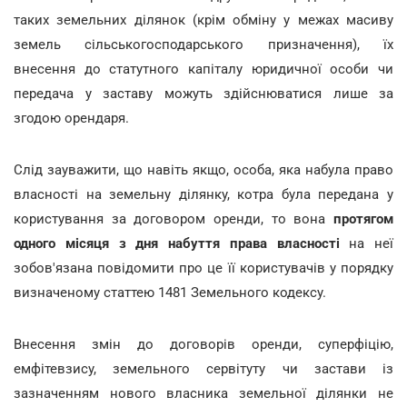
таких земельних ділянок (крім обміну у межах масиву
земель сільськогосподарського призначення), їх
внесення до статутного капіталу юридичної особи чи
передача у заставу можуть здійснюватися лише за
згодою орендаря.
Слід зауважити, що навіть якщо, особа, яка набула право
власності на земельну ділянку, котра була передана у
користування за договором оренди, то вона
протягом
одного місяця з дня набуття права власності
на неї
зобов'язана повідомити про це її користувачів у порядку
визначеному статтею 1481 Земельного кодексу.
Внесення змін до договорів оренди, суперфіцію,
емфітевзису, земельного сервітуту чи застави із
зазначенням нового власника земельної ділянки не