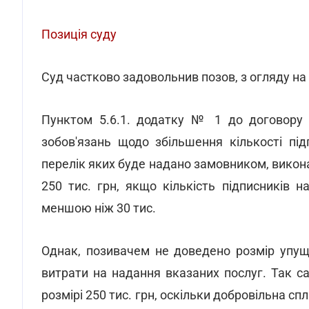
Позиція суду
Суд частково задовольнив позов, з огляду на 
Пунктом 5.6.1. додатку № 1 до договору 
зобов'язань щодо збільшення кількості підп
перелік яких буде надано замовником, викон
250 тис. грн, якщо кількість підписників н
меншою ніж 30 тис.
Однак, позивачем не доведено розмір упуще
витрати на надання вказаних послуг. Так са
розмірі 250 тис. грн, оскільки добровільна с