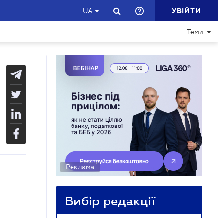
УВІЙТИ
UA
Теми
Реклама
Вибір редакції