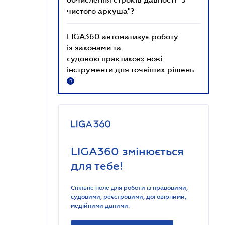
чистого аркуша"?
LIGA360 автоматизує роботу
із законами та
судовою практикою: нові
інструменти для точніших рішень
R
LIGA360 змінюється
для тебе!
Спільне поле для роботи із правовими,
судовими, реєстровими, договірними,
медійними даними.