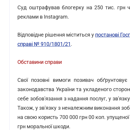
Суд оштрафував блогерку на 250 тис. грн 
реклами в Instagram.
Відповідне рішення міститься у
постанові Гос
справі № 910/1801/21
.
Обставини справи
Свої позовні вимоги позивач обґрунтовує
законодавства України та укладеного сторо
себе зобов'язання з надання послуг, у зв'язк
Також, у зв'язку з неналежним виконання зоб
на свою користь 700 000 грн 00 коп. упущеної 
грн моральної шкоди.