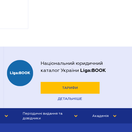
Національний юридичний
Liga:BOOK
каталог України
ТАРИФИ
ДЕТАЛЬНІШЕ
Періодичні видання та
Академія
довідники
ЮРИСТ&ЗАКОН
АКАДЕМІЯ ЛІГА:ЗАКОН