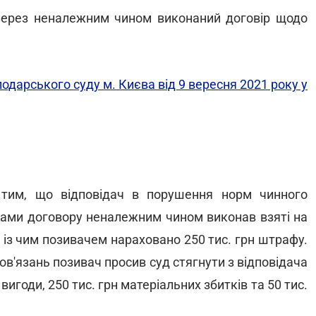
через неналежним чином виконаний договір щодо
подарського суду м. Києва від 9 вересня 2021 року у
 тим, що відповідач в порушення норм чинного
нами договору неналежним чином виконав взяті на
у із чим позивачем нараховано 250 тис. грн штрафу.
ов'язань позивач просив суд стягнути з відповідача
вигоди, 250 тис. грн матеріальних збитків та 50 тис.