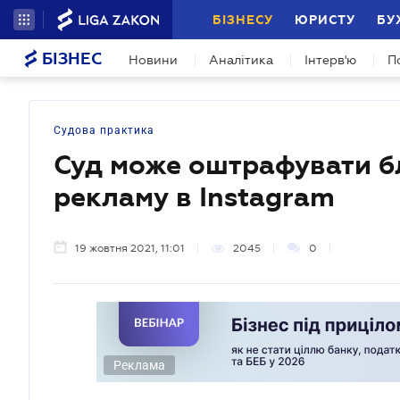
БІЗНЕСУ
ЮРИСТУ
БУ
БІЗНЕС
Новини
Аналітика
Інтерв'ю
П
Судова практика
Суд може оштрафувати б
рекламу в Instagram
19 жовтня 2021, 11:01
2045
0
Реклама