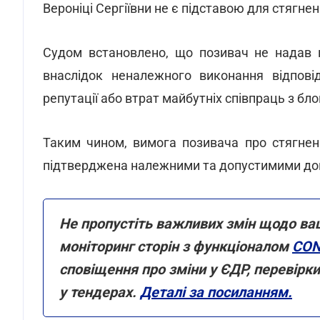
Вероніці Сергіївни не є підставою для стягнен
Судом встановлено, що позивач не надав н
внаслідок неналежного виконання відповід
репутації або втрат майбутніх співпраць з б
Таким чином, вимога позивача про стягнен
підтверджена належними та допустимими дока
Не пропустіть важливих змін щодо ва
моніторинг сторін з функціоналом
CON
сповіщення про зміни у ЄДР, перевірк
у тендерах.
Деталі за посиланням.