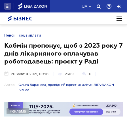
UA
БІЗНЕС
Пенсії і соцвиплати
Кабмін пропонує, щоб з 2023 року 7
днів лікарняного оплачував
роботодавець: проєкт у Раді
20 жовтня 2021, 09:09
2309
0
Автор:
Ольга Баранова, провідний юрист-аналітик ЛІГА:ЗАКОН
Бізнес
Реклама