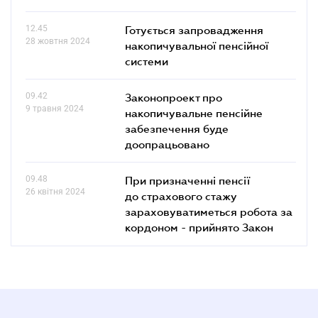
12.45
Готується запровадження
28 жовтня 2024
накопичувальної пенсійної
системи
09.42
Законопроект про
9 травня 2024
накопичувальне пенсійне
забезпечення буде
доопрацьовано
09.48
При призначенні пенсії
26 квітня 2024
до страхового стажу
зараховуватиметься робота за
кордоном - прийнято Закон