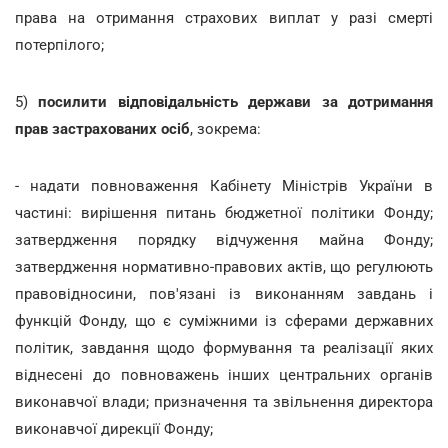
права на отримання страхових виплат у разі смерті
потерпілого;
5)
посилити відповідальність держави за дотримання
прав застрахованих осіб
, зокрема:
- надати повноваження Кабінету Міністрів України в
частині: вирішення питань бюджетної політики Фонду;
затвердження порядку відчуження майна Фонду;
затвердження нормативно-правових актів, що регулюють
правовідносини, пов'язані із виконанням завдань і
функцій Фонду, що є суміжними із сферами державних
політик, завдання щодо формування та реалізації яких
віднесені до повноважень інших центральних органів
виконавчої влади; призначення та звільнення директора
виконавчої дирекції Фонду;