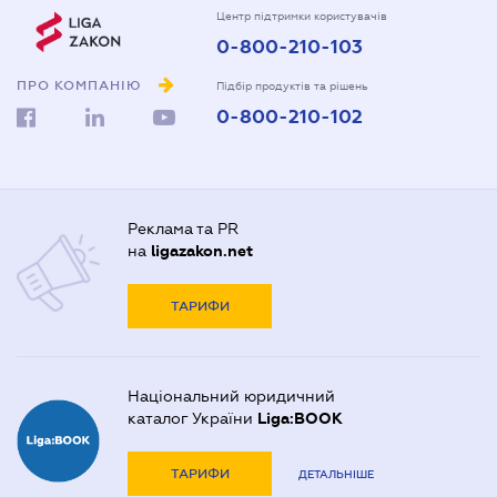
Центр підтримки користувачів
0-800-210-103
ПРО КОМПАНІЮ
Підбір продуктів та рішень
0-800-210-102
Реклама та PR
на
ligazakon.net
ТАРИФИ
Національний юридичний
каталог України
Liga:BOOK
ТАРИФИ
ДЕТАЛЬНІШЕ