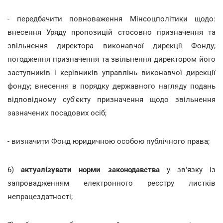
- передбачити повноваження Мінсоцполітики щодо:
внесення Уряду пропозицій стосовно призначення та
звільнення директора виконавчої дирекції Фонду;
погодження призначення та звільнення директором його
заступників і керівників управлінь виконавчої дирекції
фонду; внесення в порядку державного нагляду подань
відповідному суб'єкту призначення щодо звільнення
зазначених посадових осіб;
- визначити Фонд юридичною особою публічного права;
6)
актуалізувати норми законодавства
у зв'язку із
запровадженням електронного реєстру листків
непрацездатності;