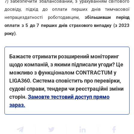
7) забезпечити збалансований, з урахуванням світового
досвіду, підхід до оплати перших днів тимчасової
непрацездатності роботодавцем,
збільшивши період
оплати з 5 до 7 перших днів страхового випадку (з 2023
року)
.
Бажаєте отримати розширений моніторинг
щодо компаній, з якими підписали угоди? Це
можливо з функціоналом CONTRACTUM у
LIGA360. Система сповістить про перевірки,
судові справи, тендери чи реєстраційні зміни
сторін.
Замовте тестовий доступ прямо
зараз.