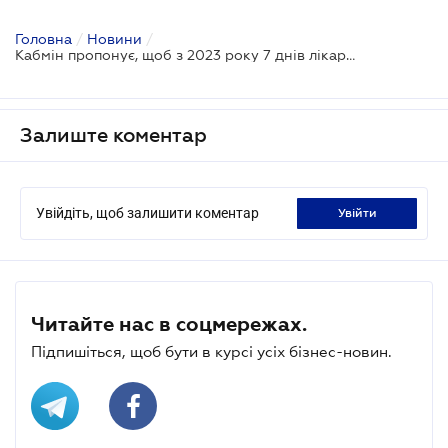
Головна
/
Новини
/
Кабмін пропонує, щоб з 2023 року 7 днів лікарняного оплачував роботодавець: проєкт у Раді
Залиште коментар
Увійдіть, щоб залишити коментар
увійти
Читайте нас в соцмережах.
Підпишіться, щоб бути в курсі усіх бізнес-новин.