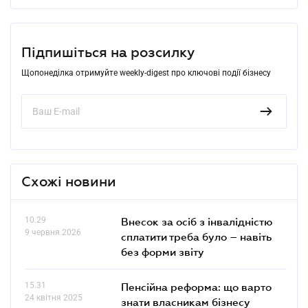
Підпишіться на розсилку
Щопонеділка отримуйте weekly-digest про ключові події бізнесу
Схожі новини
10.29
Внесок за осіб з інвалідністю
9 червня 2026
сплатити треба було – навіть
без форми звіту
15.31
Пенсійна реформа: що варто
24 квітня 2025
знати власникам бізнесу