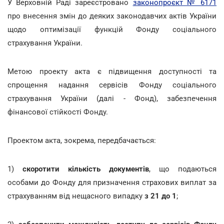
У Верховній Раді зареєстровано
законопроєкт № 6171
про внесення змін до деяких законодавчих актів України
щодо оптимізації функцій Фонду соціального
страхування України.
Метою проекту акта є підвищення доступності та
спрощення надання сервісів Фонду соціального
страхування України (далі - Фонд), забезпечення
фінансової стійкості Фонду.
Проектом акта, зокрема, передбачається:
1)
скоротити кількість документів
, що подаються
особами до Фонду для призначення страхових виплат за
страхуванням від нещасного випадку
з 21 до 1
;