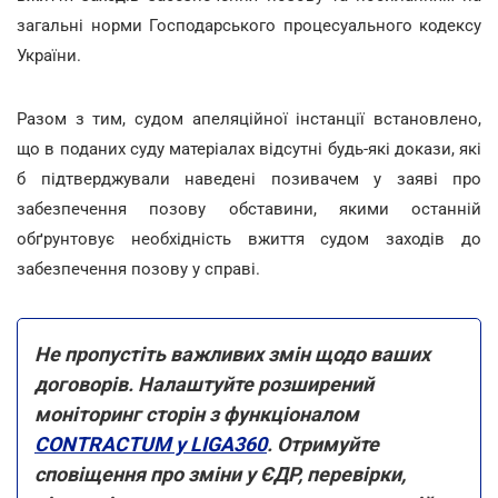
загальні норми Господарського процесуального кодексу
України.
Разом з тим, судом апеляційної інстанції встановлено,
що в поданих суду матеріалах відсутні будь-які докази, які
б підтверджували наведені позивачем у заяві про
забезпечення позову обставини, якими останній
обґрунтовує необхідність вжиття судом заходів до
забезпечення позову у справі.
Не пропустіть важливих змін щодо ваших
договорів. Налаштуйте розширений
моніторинг сторін з функціоналом
CONTRACTUM у LIGA360
. Отримуйте
сповіщення про зміни у ЄДР, перевірки,