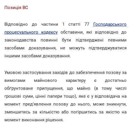
Позиція ВС
Відповідно до частини 1 статті 77
Господарського
процесуального кодексу
обставини, які відповідно до
законодавства повинні бути підтверджені певними
засобами доказування, не можуть підтверджуватися
іншими засобами доказування.
Умовою застосування заходів до забезпечення позову за
вимогами майнового характеру є достатньо
обґрунтоване припущення, що майно (в тому числі
грошові суми, цінні папери тощо), яке є у відповідача на
момент пред'явлення позову до нього, може зникнути,
зменшитись за кількістю або погіршитись за якістю на
момент виконання рішення.