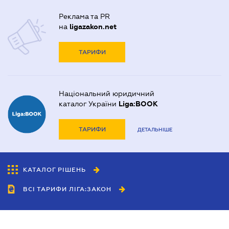
Реклама та PR
на
ligazakon.net
ТАРИФИ
Національний юридичний
каталог України
Liga:BOOK
ТАРИФИ
ДЕТАЛЬНІШЕ
КАТАЛОГ РІШЕНЬ
ВСІ ТАРИФИ ЛІГА:ЗАКОН
Співробітництво