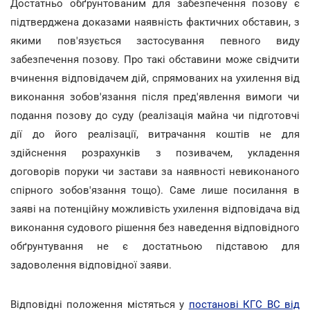
Достатньо обґрунтованим для забезпечення позову є
підтверджена доказами наявність фактичних обставин, з
якими пов'язується застосування певного виду
забезпечення позову. Про такі обставини може свідчити
вчинення відповідачем дій, спрямованих на ухилення від
виконання зобов'язання після пред'явлення вимоги чи
подання позову до суду (реалізація майна чи підготовчі
дії до його реалізації, витрачання коштів не для
здійснення розрахунків з позивачем, укладення
договорів поруки чи застави за наявності невиконаного
спірного зобов'язання тощо). Саме лише посилання в
заяві на потенційну можливість ухилення відповідача від
виконання судового рішення без наведення відповідного
обґрунтування не є достатньою підставою для
задоволення відповідної заяви.
Відповідні положення містяться у
постанові КГС ВС від