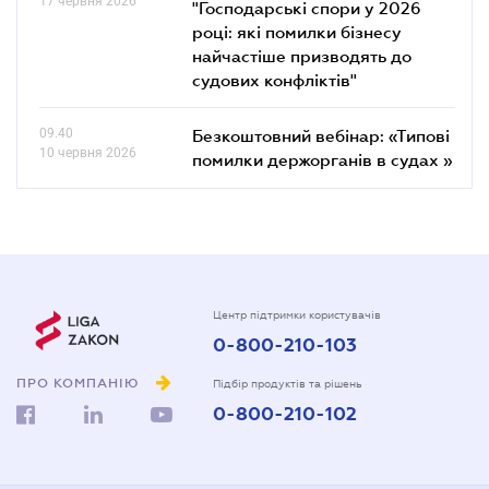
17 червня 2026
"Господарські спори у 2026
році: які помилки бізнесу
найчастіше призводять до
судових конфліктів"
09.40
Безкоштовний вебінар: «Типові
10 червня 2026
помилки держорганів в судах »
Центр підтримки користувачів
0-800-210-103
ПРО КОМПАНІЮ
Підбір продуктів та рішень
0-800-210-102