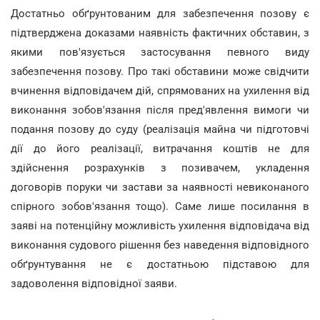
Достатньо обґрунтованим для забезпечення позову є
підтверджена доказами наявність фактичних обставин, з
якими пов'язується застосування певного виду
забезпечення позову. Про такі обставини може свідчити
вчинення відповідачем дій, спрямованих на ухилення від
виконання зобов'язання після пред'явлення вимоги чи
подання позову до суду (реалізація майна чи підготовчі
дії до його реалізації, витрачання коштів не для
здійснення розрахунків з позивачем, укладення
договорів поруки чи застави за наявності невиконаного
спірного зобов'язання тощо). Саме лише посилання в
заяві на потенційну можливість ухилення відповідача від
виконання судового рішення без наведення відповідного
обґрунтування не є достатньою підставою для
задоволення відповідної заяви.