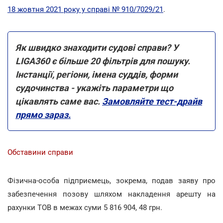
18 жовтня 2021 року у справі № 910/7029/21
.
Як швидко знаходити судові справи? У
LIGA360 є більше 20 фільтрів для пошуку.
Інстанції, регіони, імена суддів, форми
судочинства - укажіть параметри що
цікавлять саме вас.
Замовляйте тест-драйв
прямо зараз.
Обставини справи
Фізична-особа підприємець, зокрема, подав заяву про
забезпечення позову шляхом накладення арешту на
рахунки ТОВ в межах суми 5 816 904, 48 грн.