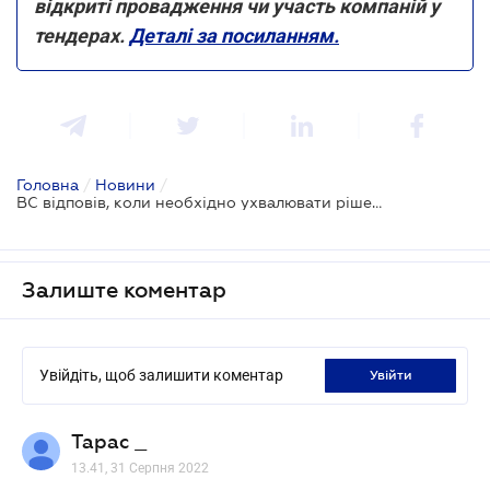
відкриті провадження чи участь компаній у
тендерах.
Деталі за посиланням.
Головна
/
Новини
/
ВС відповів, коли необхідно ухвалювати рішення про арешт рахунків
Залиште коментар
Увійдіть, щоб залишити коментар
увійти
Тарас _
13.41, 31 Серпня 2022