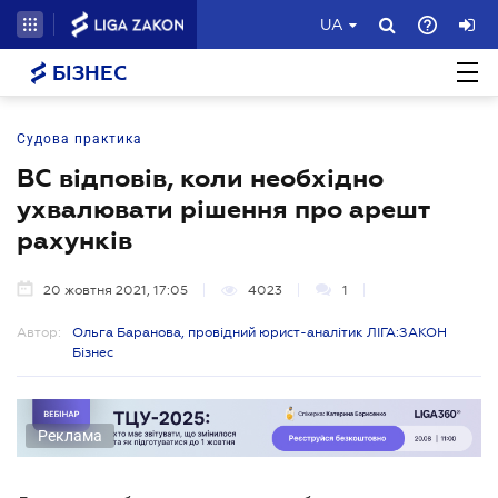
UA
БІЗНЕС
Судова практика
ВС відповів, коли необхідно
ухвалювати рішення про арешт
рахунків
20 жовтня 2021, 17:05
4023
1
Автор:
Ольга Баранова, провідний юрист-аналітик ЛІГА:ЗАКОН
Бізнес
Реклама