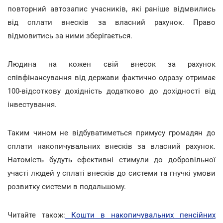
повторний автозапис учасників, які раніше відмвились
від сплати внесків за власний рахунок. Право
відмовитись за ними зберігається.
Людина на кожен свій внесок за рахунок
співфінансування від держави фактично одразу отримає
100-відсоткову дохідність додатково до дохідності від
інвестування.
Таким чином не відбуватиметься примусу громадян до
сплати накопичувальних внесків за власний рахунок.
Натомість будуть ефективні стимули до добровільної
участі людей у сплаті внесків до системи та гнучкі умови
розвитку системи в подальшому.
Читайте також:
Кошти в накопичувальних пенсійних