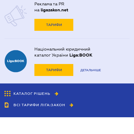
Реклама та PR
на
ligazakon.net
ТАРИФИ
Національний юридичний
каталог України
Liga:BOOK
ТАРИФИ
ДЕТАЛЬНІШЕ
КАТАЛОГ РІШЕНЬ
ВСІ ТАРИФИ ЛІГА:ЗАКОН
Співробітництво
Агенти