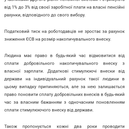
від 1% до 3% від своєї заробітної плати на власні пенсійні
рахунки, відповідного до свого вибору.
Податковий тиск на роботодавців не зростає за рахунок
зниження ЄСВ на розмір накопичувального внеску.
Людина має право в будь-який час відмовитися від
сплати добровільного накопичувального внеску з
власної зарплати. Додаткові стимулюючі внески від
держави на індивідуальний рахунок такої людини в
цьому випадку припиняються, але за нею залишається
право поновити сплату добровільних внесків в будь-який
час за власним бажанням з одночасним поновленням
сплати стимулюючого внеску від держави.
Також пропонується кожні два роки проводити