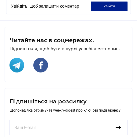
Увійдіть, щоб залишити коментар
увійти
Читайте нас в соцмережах.
Підпишіться, щоб бути в курсі усіх бізнес-новин.
Підпишіться на розсилку
Щопонеділка отримуйте weekly-digest про ключові події бізнесу