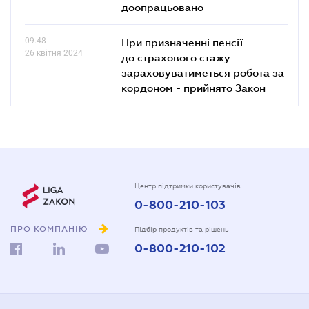
доопрацьовано
09.48
При призначенні пенсії
26 квітня 2024
до страхового стажу
зараховуватиметься робота за
кордоном - прийнято Закон
Центр підтримки користувачів
0-800-210-103
ПРО КОМПАНІЮ
Підбір продуктів та рішень
0-800-210-102