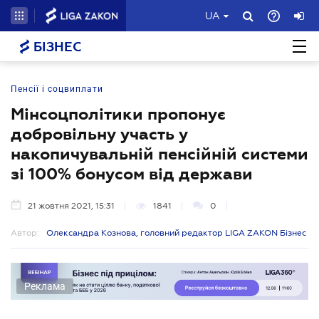
UA
БІЗНЕС
Пенсії і соцвиплати
Мінсоцполітики пропонує
добровільну участь у
накопичувальній пенсійній системи
зі 100% бонусом від держави
21 жовтня 2021, 15:31
1841
0
Автор:
Олександра Кознова, головний редактор LIGA ZAKON Бізнес
Реклама