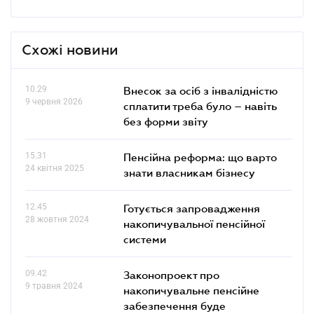
Схожі новини
10.29
Внесок за осіб з інвалідністю
9 червня 2026
сплатити треба було – навіть
без форми звіту
15.31
Пенсійна реформа: що варто
24 квітня 2025
знати власникам бізнесу
12.45
Готується запровадження
28 жовтня 2024
накопичувальної пенсійної
системи
09.42
Законопроект про
9 травня 2024
накопичувальне пенсійне
забезпечення буде