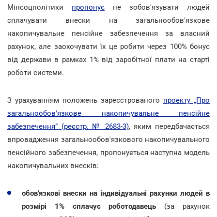
Мінсоцполітики
пропонує
не зобов'язувати людей
сплачувати внески на загальнообов'язкове
накопичувальне пенсійне забезпечення за власний
рахунок, але заохочувати їх це робити через 100% бонус
від держави в рамках 1% від заробітної плати на старті
роботи системи.
З урахуванням положень зареєстрованого
проекту „Про
загальнообов'язкове накопичувальне пенсійне
забезпечення” (реєстр. № 2683-3)
, яким передбачається
впровадження загальнообов'язкового накопичувального
пенсійного забезпечення, пропонується наступна модель
накопичувальних внесків:
обов'язкові внески на індивідуальні рахунки людей в
розмірі 1% сплачує роботодавець
(за рахунок