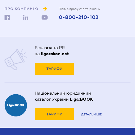
ПРО КОМПАНІЮ
Підбір продуктів та рішень
0-800-210-102
Реклама та PR
на
ligazakon.net
ТАРИФИ
Національний юридичний
каталог України
Liga:BOOK
ТАРИФИ
ДЕТАЛЬНІШЕ