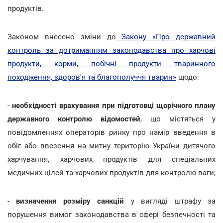
продуктів.
Законом внесено зміни до
Закону «Про державний
контроль за дотриманням законодавства про харчові
продукти, корми, побічні продукти тваринного
походження, здоров'я та благополуччя тварин»
щодо:
-
необхідності врахування при підготовці щорічного плану
державного контролю відомостей
, що містяться у
повідомленнях операторів ринку про намір введення в
обіг або ввезення на митну територію України дитячого
харчування, харчових продуктів для спеціальних
медичних цілей та харчових продуктів для контролю ваги;
-
визначення розміру санкцій
у вигляді штрафу за
порушення вимог законодавства в сфері безпечності та