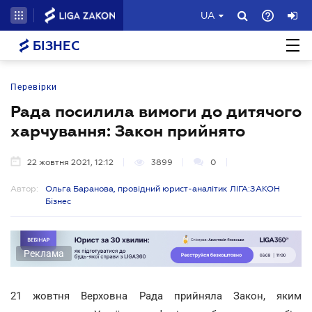
UA
БІЗНЕС
Перевірки
Рада посилила вимоги до дитячого
харчування: Закон прийнято
22 жовтня 2021, 12:12
3899
0
Автор:
Ольга Баранова, провідний юрист-аналітик ЛІГА:ЗАКОН
Бізнес
Реклама
21 жовтня Верховна Рада прийняла Закон, яким