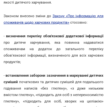
якості дитячого харчування.
Законом внесено зміни до
Закону «Про інформацію для
споживачів щодо харчових продуктів»
стосовно:
-
визначення переліку обов'язкової додаткової інформації
про дитяче харчування, яка повинна надаватися
споживачам на додаток до загального переліку
обов'язкової інформації, визначеного для всіх харчових
продуктів;
-
встановлення заборони зазначення в маркуванні дитячих
сумішей
початкових та дитячих сумішей для подальшого
годування написів «без глютену», «з дуже низьким
вмістом глютену», «підходить для осіб з непереносимістю
глютену», «підходить для осіб, хворих на целіакію»