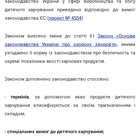
законодавство України у сфері виробництва та обігу
дитячого харчування приведено відповідно до вимог
законодавства ЄС (
проект № 4554
).
Законом внесено зміни до статті 61
Закону «Основи
законодавства України про охорону здоров'я»
, якими
узгоджено її норму із законодавством про безпечність та
окремі показники якості харчових продуктів.
Законом доповнено законодавство стосовно:
-
термінів
, за допомогою яких продукти дитячого
харчування класифікуються за своїм призначенням і
складом;
-
спеціальних вимог до дитячого харчування
;