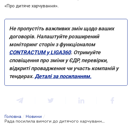
«Про дитяче харчування».
Не пропустіть важливих змін щодо ваших
договорів. Налаштуйте розширений
моніторинг сторін з функціоналом
CONTRACTUM у LIGA360
. Отримуйте
сповіщення про зміни у ЄДР, перевірки,
відкриті провадження чи участь компаній у
тендерах.
Деталі за посиланням.
Головна
/
Новини
/
Рада посилила вимоги до дитячого харчування: Закон прийнято