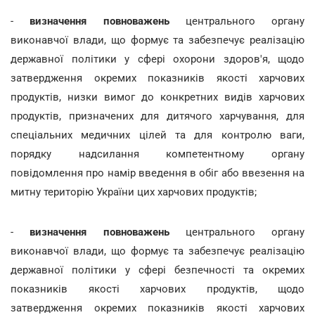
-
визначення повноважень
центрального органу
виконавчої влади, що формує та забезпечує реалізацію
державної політики у сфері охорони здоров'я, щодо
затвердження окремих показників якості харчових
продуктів, низки вимог до конкретних видів харчових
продуктів, призначених для дитячого харчування, для
спеціальних медичних цілей та для контролю ваги,
порядку надсилання компетентному органу
повідомлення про намір введення в обіг або ввезення на
митну територію України цих харчових продуктів;
-
визначення повноважень
центрального органу
виконавчої влади, що формує та забезпечує реалізацію
державної політики у сфері безпечності та окремих
показників якості харчових продуктів, щодо
затвердження окремих показників якості харчових