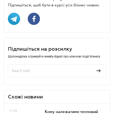
Підпишіться, щоб бути в курсі усіх бізнес-новин.
Підпишіться на розсилку
Щопонеділка отримуйте weekly-digest про ключові події бізнесу
Схожі новини
17.05
Кому належатиме тепловий