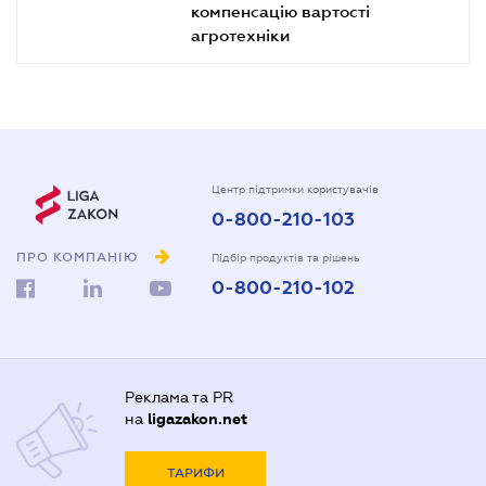
компенсацію вартості
агротехніки
Центр підтримки користувачів
0-800-210-103
ПРО КОМПАНІЮ
Підбір продуктів та рішень
0-800-210-102
Реклама та PR
на
ligazakon.net
ТАРИФИ