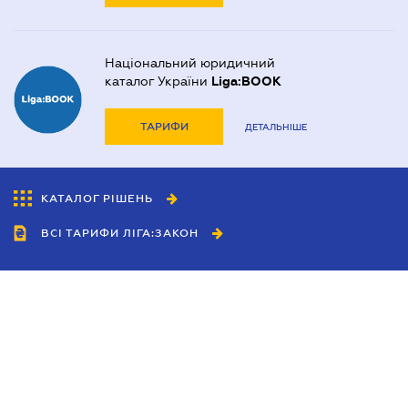
Національний юридичний
каталог України
Liga:BOOK
ТАРИФИ
ДЕТАЛЬНІШЕ
КАТАЛОГ РІШЕНЬ
ВСІ ТАРИФИ ЛІГА:ЗАКОН
Співробітництво
Агенти
Дилери
Політика конфіденційності
Умови використання сайту