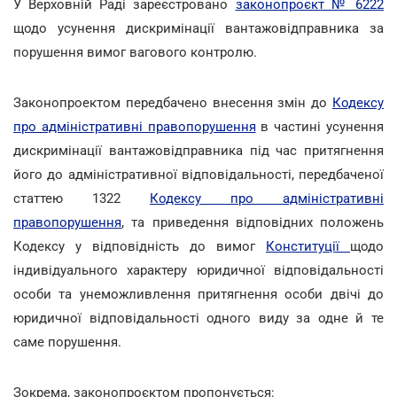
У Верховній Раді зареєстровано
законопроєкт № 6222
щодо усунення дискримінації вантажовідправника за
порушення вимог вагового контролю.
Законопроектом передбачено внесення змін до
Кодексу
про адміністративні правопорушення
в частині усунення
дискримінації вантажовідправника під час притягнення
його до адміністративної відповідальності, передбаченої
статтею 1322
Кодексу про адміністративні
правопорушення
, та приведення відповідних положень
Кодексу у відповідність до вимог
Конституції
щодо
індивідуального характеру юридичної відповідальності
особи та унеможливлення притягнення особи двічі до
юридичної відповідальності одного виду за одне й те
саме порушення.
Зокрема, законопроєктом пропонується: