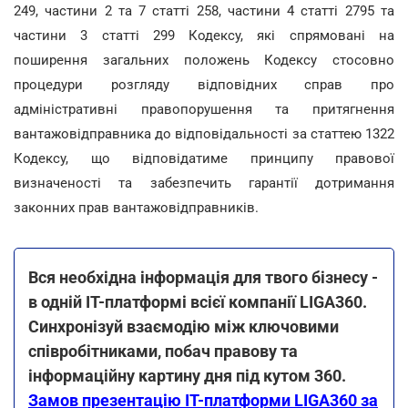
249, частини 2 та 7 статті 258, частини 4 статті 2795 та
частини 3 статті 299 Кодексу, які спрямовані на
поширення загальних положень Кодексу стосовно
процедури розгляду відповідних справ про
адміністративні правопорушення та притягнення
вантажовідправника до відповідальності за статтею 1322
Кодексу, що відповідатиме принципу правової
визначеності та забезпечить гарантії дотримання
законних прав вантажовідправників.
Вся необхідна інформація для твого бізнесу -
в одній IT-платформі всієї компанії LIGA360.
Синхронізуй взаємодію між ключовими
співробітниками, побач правову та
інформаційну картину дня під кутом 360.
Замов презентацію IT-платформи LIGA360 за