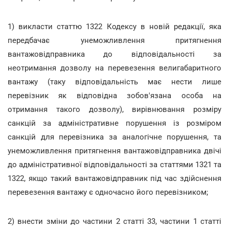
1) викласти статтю 1322 Кодексу в новій редакції, яка
передбачає унеможливлення притягнення
вантажовідправника до відповідальності за
неотримання дозволу на перевезення велигабаритного
вантажу (таку відповідальність має нести лише
перевізник як відповідна зобов'язана особа на
отримання такого дозволу), вирівнювання розміру
санкцій за адміністративне порушення із розміром
санкцій для перевізника за аналогічне порушення, та
унеможливлення притягнення вантажовідправника двічі
до адміністративної відповідальності за статтями 1321 та
1322, якщо такий вантажовідправник під час здійснення
перевезення вантажу є одночасно його перевізником;
2) внести зміни до частини 2 статті 33, частини 1 статті