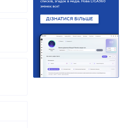
списків, згадок в медіа. Нова LIGA360
змінює все!
ДІЗНАТИСЯ БІЛЬШЕ