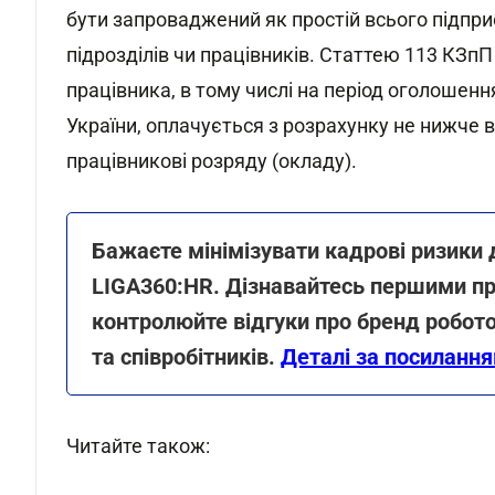
бути запроваджений як простій всього підприє
підрозділів чи працівників. Статтею 113 КЗпП
працівника, в тому числі на період оголошенн
України, оплачується з розрахунку не нижче 
працівникові розряду (окладу).
Бажаєте мінімізувати кадрові ризики 
LIGA360:HR. Дізнавайтесь першими пр
контролюйте відгуки про бренд робото
та співробітників.
Деталі за посиланн
Читайте також: