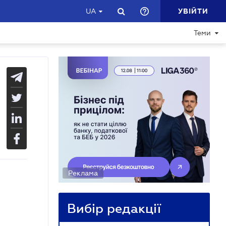
УВІЙТИ
UA
Теми
Реклама
Вибір редакції