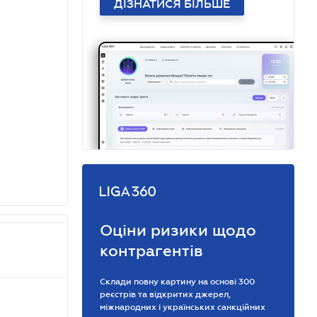
ДІЗНАТИСЯ БІЛЬШЕ
Оціни ризики щодо
контрагентів
Склади повну картину на основі 300
реєстрів та відкритих джерел,
міжнародних і українських санкційних