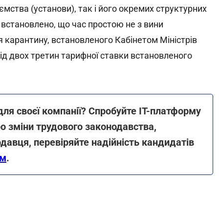
мства (установи), так і його окремих структурних
 встановлено, що час простою не з вини
я карантину, встановленого Кабінетом Міністрів
від двох третин тарифної ставки встановленого
для своєї компанії? Спробуйте ІТ-платформу
о зміни трудового законодавства,
давця, перевіряйте надійність кандидатів
ям
.