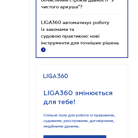
чистого аркуша"?
LIGA360 автоматизує роботу
із законами та
судовою практикою: нові
інструменти для точніших рішень
R
LIGA360 змінюється
для тебе!
Спільне поле для роботи із правовими,
судовими, реєстровими, договірними,
медійними даними.