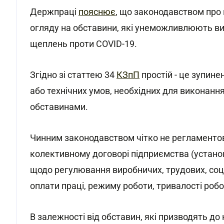
Держпраці
пояснює
, що законодавством про
огляду на обставини, які унеможливлюють ви
щеплень проти COVID-19.
Згідно зі статтею 34
КЗпП
простій - це зупине
або технічних умов, необхідних для виконанн
обставинами.
Чинним законодавством чітко не регламенто
колективному договорі підприємства (устано
щодо регулювання виробничих, трудових, соц
оплати праці, режиму роботи, тривалості робо
В залежності від обставин, які призводять д