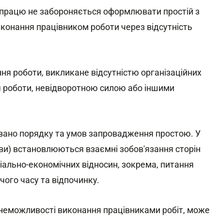
 працю не забороняється оформлювати простій з
конання працівником роботи через відсутність
ння роботи, викликане відсутністю організаційних
я роботи, невідворотною силою або іншими
вано порядку та умов запровадження простою. У
ви) встановлюються взаємні зобов'язання сторін
іально-економічних відносин, зокрема, питання
чого часу та відпочинку.
о неможливості виконання працівниками робіт, може