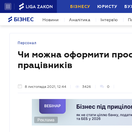
БІЗНЕСУ
ЮРИСТУ
БУ
БІЗНЕС
Новини
Аналітика
Інтерв'ю
П
Персонал
Чи можна оформити прос
працівників
8 листопада 2021, 12:44
3426
0
Реклама