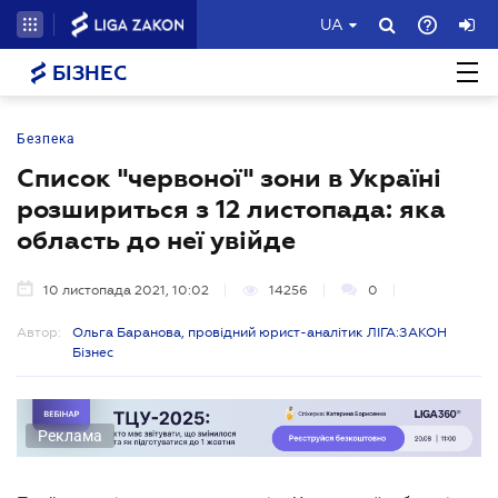
UA
БІЗНЕС
Безпека
Список "червоної" зони в Україні
розшириться з 12 листопада: яка
область до неї увійде
10 листопада 2021, 10:02
14256
0
Автор:
Ольга Баранова, провідний юрист-аналітик ЛІГА:ЗАКОН
Бізнес
Реклама