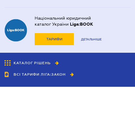
Національний юридичний
каталог України
Liga:BOOK
ТАРИФИ
ДЕТАЛЬНІШЕ
КАТАЛОГ РІШЕНЬ
ВСІ ТАРИФИ ЛІГА:ЗАКОН
Співробітництво
Агенти
Дилери
Політика конфіденційності
Умови використання сайту
Реклама