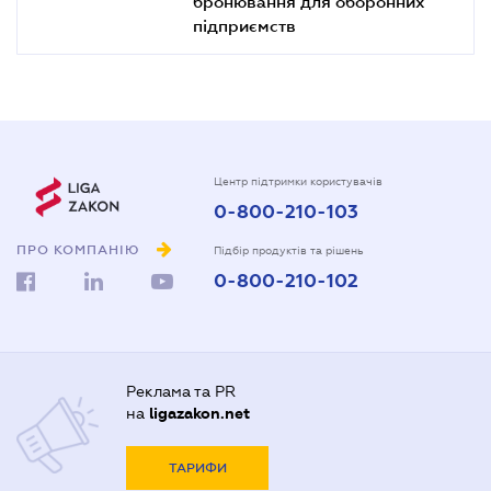
бронювання для оборонних
підприємств
Центр підтримки користувачів
0-800-210-103
ПРО КОМПАНІЮ
Підбір продуктів та рішень
0-800-210-102
Реклама та PR
на
ligazakon.net
ТАРИФИ