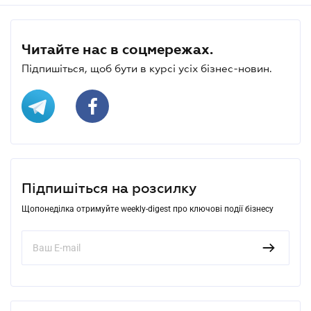
Читайте нас в соцмережах.
Підпишіться, щоб бути в курсі усіх бізнес-новин.
Підпишіться на розсилку
Щопонеділка отримуйте weekly-digest про ключові події бізнесу