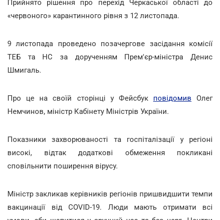
Прийнято рішення про перехід Черкаської області до
«червоного» карантинного рівня з 12 листопада.
9 листопада проведено позачергове засідання комісії
ТЕБ та НС за дорученням Прем'єр-міністра Денис
Шмигаль.
Про це на своїй сторінці у Фейсбук
повідомив
Олег
Немчинов, міністр Кабінету Міністрів України.
Показники захворюваності та госпіталізації у регіоні
високі, відтак додаткові обмеження покликані
сповільнити поширення вірусу.
Міністр закликав керівників регіонів пришвидшити темпи
вакцинації від COVID-19. Люди мають отримати всі