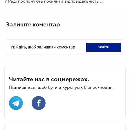
У Раді пропонують посилити відповідальність за порушення на платіжному ринку
Залиште коментар
Увійдіть, щоб залишити коментар
увійти
Читайте нас в соцмережах.
Підпишіться, щоб бути в курсі усіх бізнес-новин.