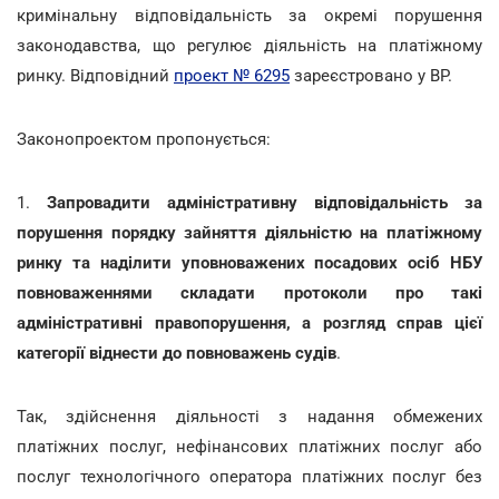
кримінальну відповідальність за окремі порушення
законодавства, що регулює діяльність на платіжному
ринку. Відповідний
проект № 6295
зареєстровано у ВР.
Законопроектом пропонується:
1.
Запровадити адміністративну відповідальність за
порушення порядку зайняття діяльністю на платіжному
ринку та наділити уповноважених посадових осіб НБУ
повноваженнями складати протоколи про такі
адміністративні правопорушення, а розгляд справ цієї
категорії віднести до повноважень судів
.
Так, здійснення діяльності з надання обмежених
платіжних послуг, нефінансових платіжних послуг або
послуг технологічного оператора платіжних послуг без