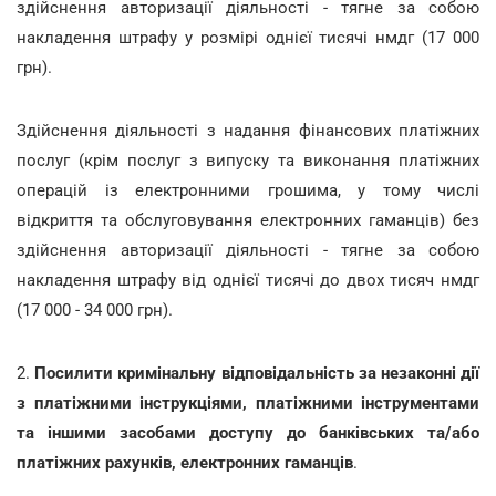
здійснення авторизації діяльності - тягне за собою
накладення штрафу у розмірі однієї тисячі нмдг (17 000
грн).
Здійснення діяльності з надання фінансових платіжних
послуг (крім послуг з випуску та виконання платіжних
операцій із електронними грошима, у тому числі
відкриття та обслуговування електронних гаманців) без
здійснення авторизації діяльності - тягне за собою
накладення штрафу від однієї тисячі до двох тисяч нмдг
(17 000 - 34 000 грн).
2.
Посилити кримінальну відповідальність за незаконні дії
з платіжними інструкціями, платіжними інструментами
та іншими засобами доступу до банківських та/або
платіжних рахунків, електронних гаманців
.