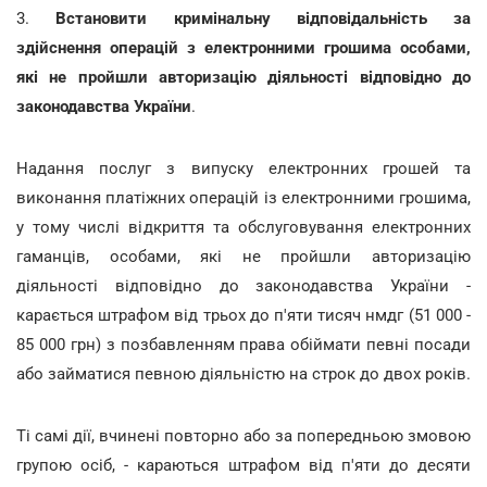
3.
Встановити кримінальну відповідальність за
здійснення операцій з електронними грошима особами,
які не пройшли авторизацію діяльності відповідно до
законодавства України
.
Надання послуг з випуску електронних грошей та
виконання платіжних операцій із електронними грошима,
у тому числі відкриття та обслуговування електронних
гаманців, особами, які не пройшли авторизацію
діяльності відповідно до законодавства України -
карається штрафом від трьох до п'яти тисяч нмдг (51 000 -
85 000 грн) з позбавленням права обіймати певні посади
або займатися певною діяльністю на строк до двох років.
Ті самі дії, вчинені повторно або за попередньою змовою
групою осіб, - караються штрафом від п'яти до десяти