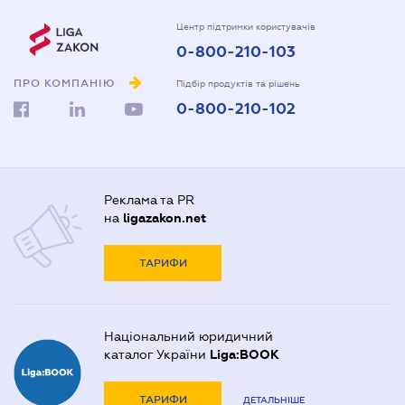
Центр підтримки користувачів
0-800-210-103
ПРО КОМПАНІЮ
Підбір продуктів та рішень
0-800-210-102
Реклама та PR
на
ligazakon.net
ТАРИФИ
Національний юридичний
каталог України
Liga:BOOK
ТАРИФИ
ДЕТАЛЬНІШЕ