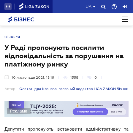
UA
БІЗНЕС
Фінанси
У Раді пропонують посилити
відповідальність за порушення на
платіжному ринку
10 листопада 2021, 15:19
1358
0
Автор:
Олександра Кознова, головний редактор LIGA ZAKON Бізнес
Реклама
Депутати пропонують встановити адміністративну та