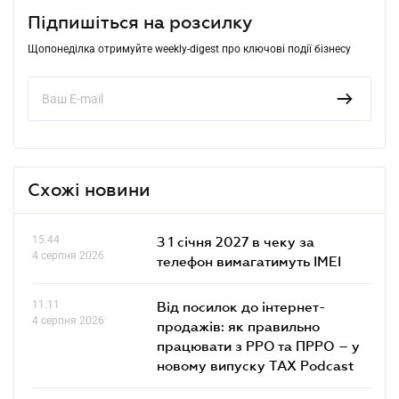
Підпишіться на розсилку
Щопонеділка отримуйте weekly-digest про ключові події бізнесу
Схожі новини
15.44
З 1 січня 2027 в чеку за
4 серпня 2026
телефон вимагатимуть IMEI
11.11
Від посилок до інтернет-
4 серпня 2026
продажів: як правильно
працювати з РРО та ПРРО – у
новому випуску TAX Podcast