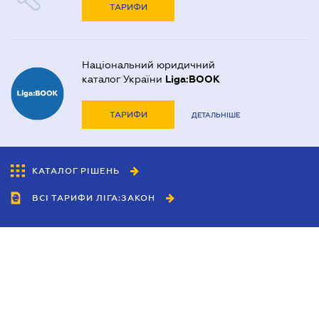
ТАРИФИ
Національний юридичний
каталог України
Liga:BOOK
ТАРИФИ
ДЕТАЛЬНІШЕ
КАТАЛОГ РІШЕНЬ
ВСІ ТАРИФИ ЛІГА:ЗАКОН
Співробітництво
Агенти
Дилери
Політика конфіденційності