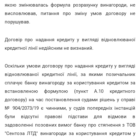
якою змінювалась формула розрахунку винагороди, не
висловлював, питання про зміну умов договору не
порушував.
Договір про надання кредиту у вигляді відновлюваної
кредитної лінії недійсним не визнаний.
Оскільки умови договору про надання кредиту у вигляді
відновлюваної кредитної лінії, за якими позичальник
сплачує банку винагороду за користування кредитом за
встановленою формулою (пункт А.10 кредитного
договору) на час постановлення судами рішень у справі
№ 904/2073/19 є чинними, у судів попередніх інстанцій
були відсутні правові підстави для відмови в
задоволенні позовних вимог банку про стягнення з ТОВ
"Сентоза ЛТД" винагороди за користування кредитом у