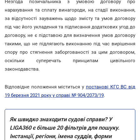
Незгода позичальника з умовою договору про
нарахування та сплату винагороди, на стадії виконання,
за відсутності зауважень щодо змісту та умов договору
під час його укладення та підписання додаткових угод до
договору, не є підставою для визначення умов договору
такими, що не підлягають виконанню під час вирішення
спору про стягнення заборгованості за цим договором,
оскільки суперечать принципам цивільного
законодавства.
Відповідне положення міститься у
постанові КГС ВС від
19 березня 2021 року у справі № 904/2073/19
.
Як швидко знаходити судові справи? У
LIGA360 є більше 20 фільтрів для пошуку.
Інстанції, регіони, імена суддів, форми