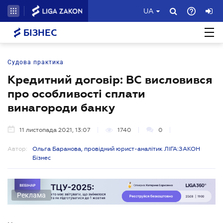
UA
БІЗНЕС
Судова практика
Кредитний договір: ВС висловився
про особливості сплати
винагороди банку
11 листопада 2021, 13:07
1740
0
Автор:
Ольга Баранова, провідний юрист-аналітик ЛІГА:ЗАКОН
Бізнес
Реклама