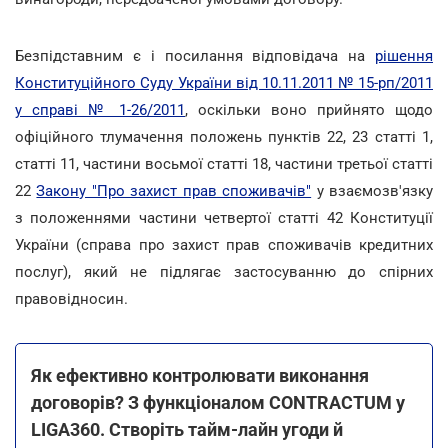
Безпідставним є і посилання відповідача на
рішення
Конституційного Суду України від 10.11.2011 № 15-рп/2011
у справі № 1-26/2011
, оскільки воно прийнято щодо
офіційного тлумачення положень пунктів 22, 23 статті 1,
статті 11, частини восьмої статті 18, частини третьої статті
22
Закону "Про захист прав споживачів"
у взаємозв'язку
з положеннями частини четвертої статті 42 Конституції
України (справа про захист прав споживачів кредитних
послуг), який не підлягає застосуванню до спірних
правовідносин.
Як ефективно контролювати виконання
договорів? З функціоналом CONTRACTUM у
LIGA360. Створіть тайм-лайн угоди й