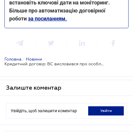
встановіть ключові дати на моніторинг.
Більше про автоматизацію договірної
роботи
за посиланням.
Головна
/
Новини
/
Кредитний договір: ВС висловився про особливості сплати винагороди банку
Залиште коментар
Увійдіть, щоб залишити коментар
увійти