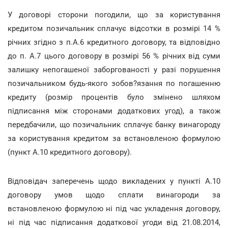
У договорі сторони погодили, що за користування
кредитом позичальник сплачує відсотки в розмірі 14 %
річних згідно з п.А.6 кредитного договору, та відповідно
до п. А.7 цього договору в розмірі 56 % річних від суми
залишку непогашеної заборгованості у разі порушення
позичальником будь-якого зобов?язання по погашенню
кредиту (розмір процентів було змінено шляхом
підписання між сторонами додаткових угод), а також
передбачили, що позичальник сплачує банку винагороду
за користування кредитом за встановленою формулою
(пункт А.10 кредитного договору).
Відповідач заперечень щодо викладених у пункті А.10
договору умов щодо сплати винагороди за
встановленою формулою ні під час укладення договору,
ні під час підписання додаткової угоди від 21.08.2014,