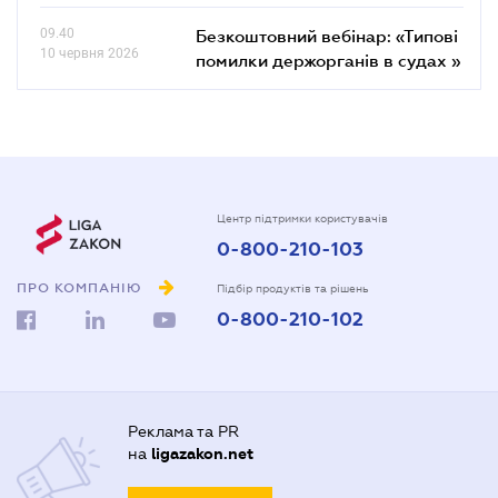
09.40
Безкоштовний вебінар: «Типові
10 червня 2026
помилки держорганів в судах »
Центр підтримки користувачів
0-800-210-103
ПРО КОМПАНІЮ
Підбір продуктів та рішень
0-800-210-102
Реклама та PR
на
ligazakon.net