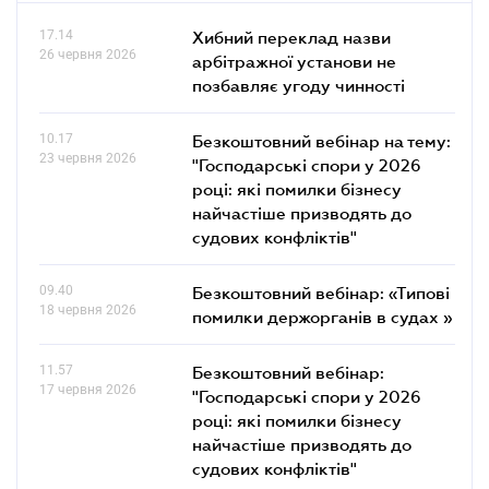
17.14
Хибний переклад назви
26 червня 2026
арбітражної установи не
позбавляє угоду чинності
10.17
Безкоштовний вебінар на тему:
23 червня 2026
"Господарські спори у 2026
році: які помилки бізнесу
найчастіше призводять до
судових конфліктів"
09.40
Безкоштовний вебінар: «Типові
18 червня 2026
помилки держорганів в судах »
11.57
Безкоштовний вебінар:
17 червня 2026
"Господарські спори у 2026
році: які помилки бізнесу
найчастіше призводять до
судових конфліктів"