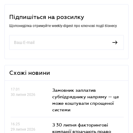
Підпишіться на розсилку
Щопонеділка отримуйте weekly-digest про ключові події бізнесу
Схожі новини
17.01
Замовник заплатив
30 липня 2026
субпідряднику напряму — це
може коштувати спрощеної
системи
16.25
З 30 липня факторингові
29 липня 2026
компанії втрачають право