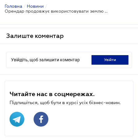
Головна
/
Новини
/
Орендар продовжує використовувати землю після закінчення терміну дії договору: яка оплата
Залиште коментар
Увійдіть, щоб залишити коментар
увійти
Читайте нас в соцмережах.
Підпишіться, щоб бути в курсі усіх бізнес-новин.