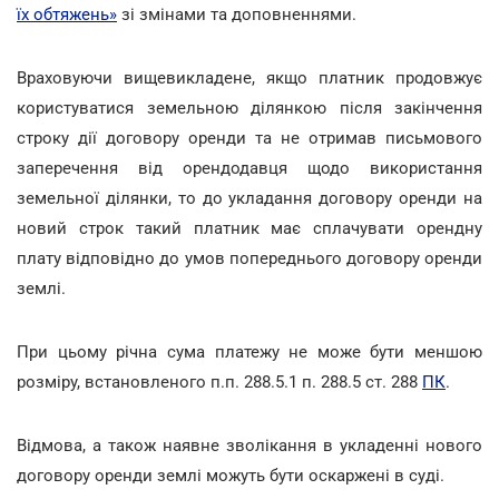
їх обтяжень»
зі змінами та доповненнями.
Враховуючи вищевикладене, якщо платник продовжує
користуватися земельною ділянкою після закінчення
строку дії договору оренди та не отримав письмового
заперечення від орендодавця щодо використання
земельної ділянки, то до укладання договору оренди на
новий строк такий платник має сплачувати орендну
плату відповідно до умов попереднього договору оренди
землі.
При цьому річна сума платежу не може бути меншою
розміру, встановленого п.п. 288.5.1 п. 288.5 ст. 288
ПК
.
Відмова, а також наявне зволікання в укладенні нового
договору оренди землі можуть бути оскаржені в суді.