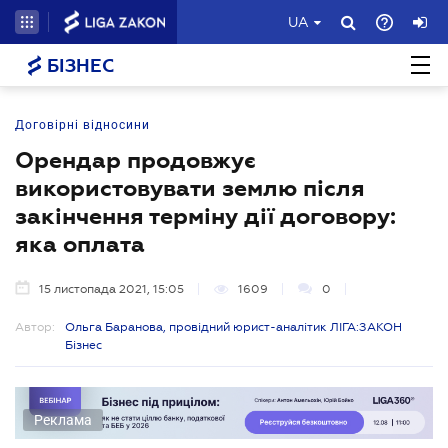
UA
БІЗНЕС
Договірні відносини
Орендар продовжує
використовувати землю після
закінчення терміну дії договору:
яка оплата
15 листопада 2021, 15:05
1609
0
Автор:
Ольга Баранова, провідний юрист-аналітик ЛІГА:ЗАКОН
Бізнес
Реклама