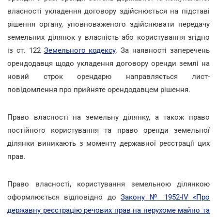
власності укладення договору здійснюється на підставі
рішення органу, уповноваженого здійснювати передачу
земельних ділянок у власність або користування згідно
із ст. 122
Земельного кодексу
. За наявності заперечень
орендодавця щодо укладення договору оренди землі на
новий строк орендарю направляється лист-
повідомлення про прийняте орендодавцем рішення.
Право власності на земельну ділянку, а також право
постійного користування та право оренди земельної
ділянки виникають з моменту державної реєстрації цих
прав.
Право власності, користування земельною ділянкою
оформлюється відповідно до
Закону № 1952-IV «Про
державну реєстрацію речових прав на нерухоме майно та