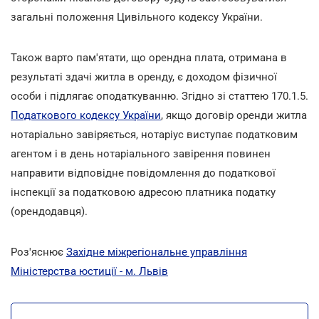
загальні положення Цивільного кодексу України.
Також варто пам'ятати, що орендна плата, отримана в
результаті здачі житла в оренду, є доходом фізичної
особи і підлягає оподаткуванню. Згідно зі статтею 170.1.5.
Податкового кодексу України
, якщо договір оренди житла
нотаріально завіряється, нотаріус виступає податковим
агентом і в день нотаріального завірення повинен
направити відповідне повідомлення до податкової
інспекції за податковою адресою платника податку
(орендодавця).
Роз'яснює
Західне міжрегіональне управління
Міністерства юстиції - м. Львів