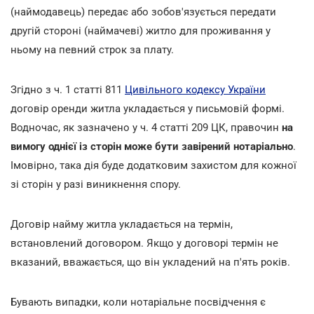
(наймодавець) передає або зобов'язується передати
другій стороні (наймачеві) житло для проживання у
ньому на певний строк за плату.
Згідно з ч. 1 статті 811
Цивільного кодексу України
договір оренди житла укладається у письмовій формі.
Водночас, як зазначено у ч. 4 статті 209 ЦК, правочин
на
вимогу однієї із сторін може бути завірений нотаріально
.
Імовірно, така дія буде додатковим захистом для кожної
зі сторін у разі виникнення спору.
Договір найму житла укладається на термін,
встановлений договором. Якщо у договорі термін не
вказаний, вважається, що він укладений на п'ять років.
Бувають випадки, коли нотаріальне посвідчення є