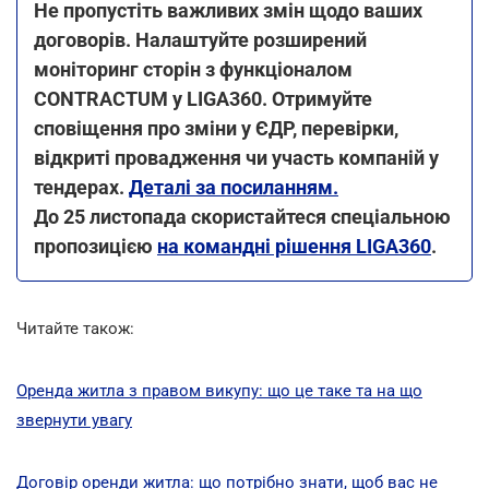
Не пропустіть важливих змін щодо ваших
договорів. Налаштуйте розширений
моніторинг сторін з функціоналом
CONTRACTUM у LIGA360. Отримуйте
сповіщення про зміни у ЄДР, перевірки,
відкриті провадження чи участь компаній у
тендерах.
Деталі за посиланням.
До 25 листопада скористайтеся спеціальною
пропозицією
на командні рішення LIGA360
.
Читайте також:
Оренда житла з правом викупу: що це таке та на що
звернути увагу
Договір оренди житла: що потрібно знати, щоб вас не