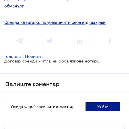
обманули
Оренда квартири: як убезпечити себе від шахраїв
Головна
/
Новини
/
Договір оренди житла: чи обов’язкове нотаріальне посвідчення
Залиште коментар
Увійдіть, щоб залишити коментар
увійти