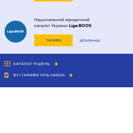
Національний юридичний
каталог України
Liga:BOOK
ТАРИФИ
ДЕТАЛЬНІШЕ
КАТАЛОГ РІШЕНЬ
ВСІ ТАРИФИ ЛІГА:ЗАКОН
Співробітництво
Агенти
Дилери
Політика конфіденційності
Умови використання сайту