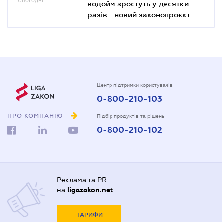
Сьогодні
водойм зростуть у десятки
разів - новий законопроєкт
Центр підтримки користувачів
0-800-210-103
ПРО КОМПАНІЮ
Підбір продуктів та рішень
0-800-210-102
Реклама та PR
на
ligazakon.net
ТАРИФИ