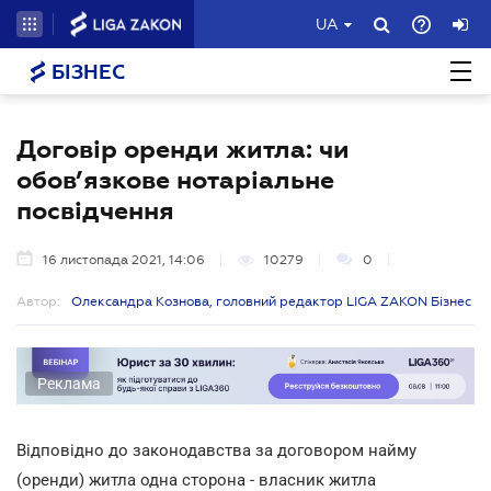
UA
БІЗНЕС
Договір оренди житла: чи
обов’язкове нотаріальне
посвідчення
16 листопада 2021, 14:06
10279
0
Автор:
Олександра Кознова, головний редактор LIGA ZAKON Бізнес
Реклама
Відповідно до законодавства за договором найму
(оренди) житла одна сторона - власник житла