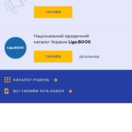
ТАРИФИ
Національний юридичний
каталог України
Liga:BOOK
ТАРИФИ
ДЕТАЛЬНІШЕ
КАТАЛОГ РІШЕНЬ
ВСІ ТАРИФИ ЛІГА:ЗАКОН
Співробітництво
Агенти
Дилери