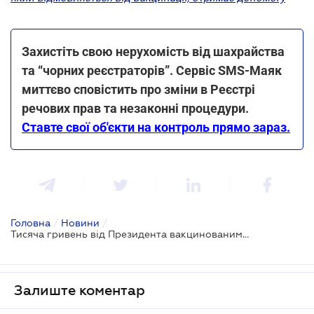
Захистіть свою нерухомість від шахрайства
та “чорних реєстраторів”. Сервіс SMS-Маяк
миттєво сповістить про зміни в Реєстрі
речових прав та незаконні процедури.
Ставте свої об'єкти на контроль прямо зараз.
Головна
/
Новини
/
Тисяча гривень від Президента вакцинованим: які умови та правила
Залиште коментар