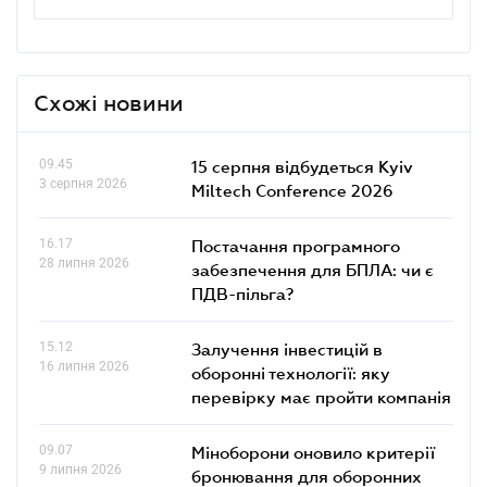
Схожі новини
09.45
15 серпня відбудеться Kyiv
3 серпня 2026
Miltech Conference 2026
16.17
Постачання програмного
28 липня 2026
забезпечення для БПЛА: чи є
ПДВ-пільга?
15.12
Залучення інвестицій в
16 липня 2026
оборонні технології: яку
перевірку має пройти компанія
09.07
Міноборони оновило критерії
9 липня 2026
бронювання для оборонних