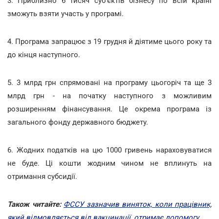
3. Приблизно 6 тисяч суб'єктів бізнесу по всій країні
зможуть взяти участь у програмі.
4. Програма запрацює з 19 грудня й діятиме цього року та
до кінця наступного.
5. 3 млрд грн спрямовані на програму цьогоріч та ще 3
млрд грн - на початку наступного з можливим
розширенням фінансування. Це окрема програма із
загального фонду державного бюджету.
6. Жодних податків на цю 1000 гривень нараховуватися
не буде. Ці кошти жодним чином не вплинуть на
отримання субсидії.
Також читайте:
ФССУ зазначив виняток, коли працівник,
який відмовляється від вакцинації, отримає допомогу