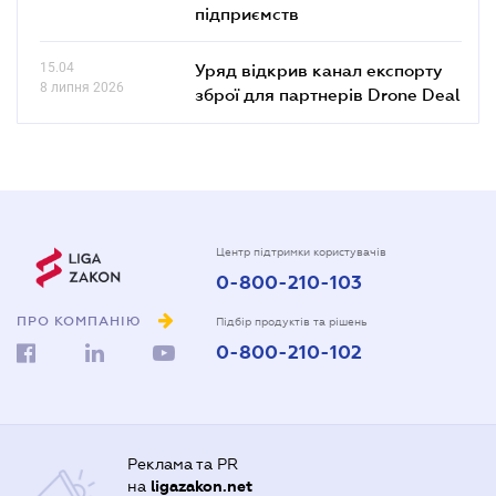
підприємств
15.04
Уряд відкрив канал експорту
8 липня 2026
зброї для партнерів Drone Deal
Центр підтримки користувачів
0-800-210-103
ПРО КОМПАНІЮ
Підбір продуктів та рішень
0-800-210-102
Реклама та PR
на
ligazakon.net