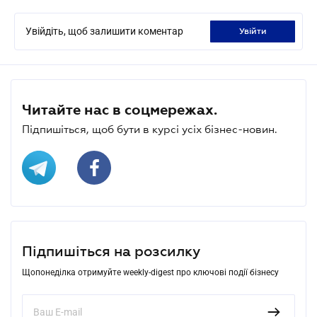
Увійдіть, щоб залишити коментар
увійти
Читайте нас в соцмережах.
Підпишіться, щоб бути в курсі усіх бізнес-новин.
Підпишіться на розсилку
Щопонеділка отримуйте weekly-digest про ключові події бізнесу