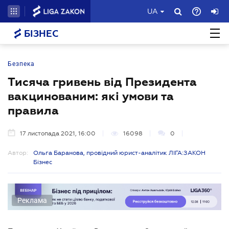
UA
БІЗНЕС
Безпека
Тисяча гривень від Президента
вакцинованим: які умови та
правила
17 листопада 2021, 16:00
16098
0
Автор:
Ольга Баранова, провідний юрист-аналітик ЛІГА:ЗАКОН
Бізнес
Реклама