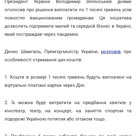
Президент України Володимир Зеленський днями
оголосив про рішення виплатити по 1 тисячі гривень усім
повністю вакцинованим громадянам. Ця ініціатива
дозволить підтримати малий та середній бізнес в Україні,
який постраждав через пандемію.
Денис Шмигаль, Прем'єр-міністр України,
розповів
про
особливості отримання цих коштів:
1. Кошти в розмірі 1 тисячі гривень будуть виплачені на
віртуальні платіжні картки через Дію.
2. Їх можна буде витратити на придбання квитків у
кінотеатр, театр, на концерт, на заняття спортом та
подорожі Україною потягом або літаком тощо.