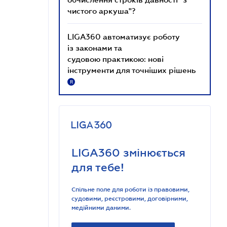
чистого аркуша"?
LIGA360 автоматизує роботу
із законами та
судовою практикою: нові
інструменти для точніших рішень
R
LIGA360 змінюється
для тебе!
Спільне поле для роботи із правовими,
судовими, реєстровими, договірними,
медійними даними.