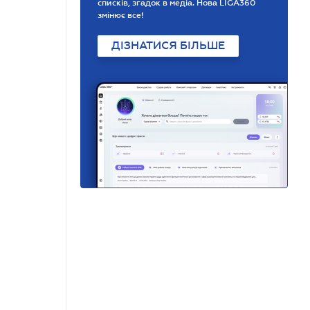
списків, згадок в медіа. Нова LIGA360
змінює все!
ДІЗНАТИСЯ БІЛЬШЕ