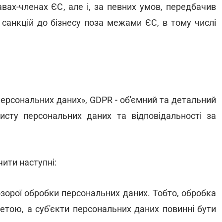
вах-членах ЄС, але і, за певних умов, передбачив
санкцій до бізнесу поза межами ЄС, в тому числі
персональних даних», GDPR - об'ємний та детальний
исту персональних даних та відповідальності за
ити наступні:
озорої обробки персональних даних. Тобто, обробка
етою, а суб'єкти персональних даних повинні бути