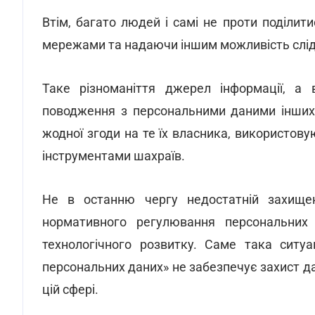
Втім, багато людей і самі не проти поділи
мережами та надаючи іншим можливість слід
Таке різноманіття джерел інформації, а 
поводження з персональними даними інших о
жодної згоди на те їх власника, використову
інструментами шахраїв.
Не в останню чергу недостатній захищено
нормативного регулювання персональних 
технологічного розвитку. Саме така ситуа
персональних даних» не забезпечує захист д
цій сфері.