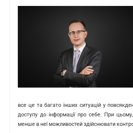
все це та багато інших ситуацій у повсяк
доступу до інформації про себе. При цьом
менше в неї можливостей здійснювати контр