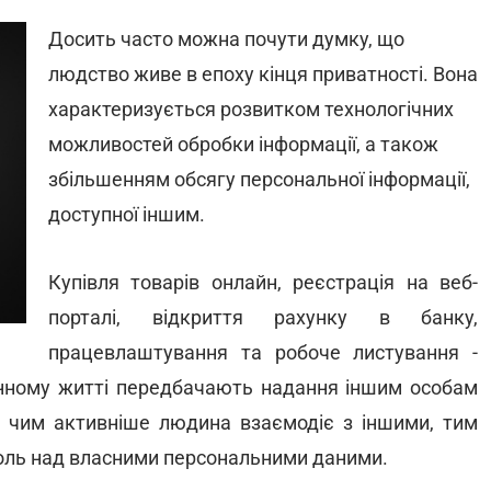
Досить часто можна почути думку, що
людство живе в епоху кінця приватності. Вона
характеризується розвитком технологічних
можливостей обробки інформації, а також
збільшенням обсягу персональної інформації,
доступної іншим.
Купівля товарів онлайн, реєстрація на веб-
порталі, відкриття рахунку в банку,
працевлаштування та робоче листування -
денному житті передбачають надання іншим особам
у, чим активніше людина взаємодіє з іншими, тим
оль над власними персональними даними.