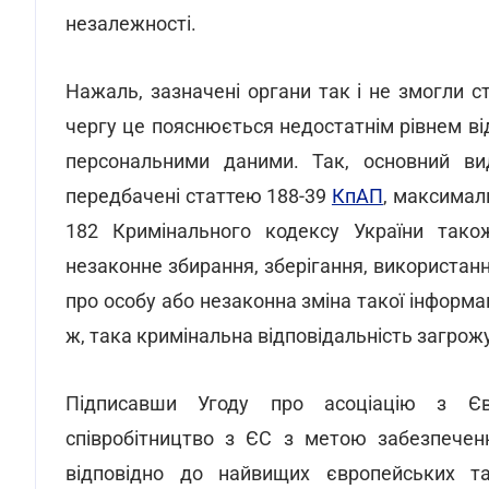
незалежності.
Нажаль, зазначені органи так і не змогли 
чергу це пояснюється недостатнім рівнем ві
персональними даними. Так, основний вид
передбачені статтею 188-39
КпАП
, максималь
182 Кримінального кодексу України також
незаконне збирання, зберігання, використан
про особу або незаконна зміна такої інформац
ж, така кримінальна відповідальність загрож
Підписавши Угоду про асоціацію з Єв
співробітництво з ЄС з метою забезпечен
відповідно до найвищих європейських та