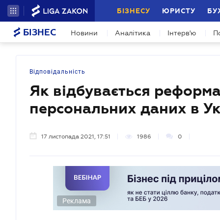
БІЗНЕСУ
ЮРИСТУ
БУ
БІЗНЕС
Новини
Аналітика
Інтерв'ю
П
Відповідальність
Як відбувається реформа
персональних даних в Ук
17 листопада 2021, 17:51
1986
0
Реклама