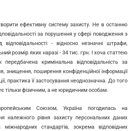
створити ефективну систему захисту. Не в останню
дповідальності за порушення у сфері поводження з
 відповідальності - відносно незначні штрафи,
ний розмір яких наразі - 34 тис. грн. І хоча статтею
 передбачена кримінальна відповідальність за
ня, знищення, поширення конфіденційної інформації
ії, практика її застосування неоднозначна. До того
ує тільки фізичним, а не юридичним особам.
ропейським Союзом, Україна погодилась на
ня належного рівня захисту персональних даних
 міжнародних стандартів, зокрема відповідних