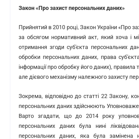
Закон «Про захист персональних даних»
Прийнятий в 2010 році, Закон України «Про з
за обсягом нормативний акт, який хоча і мі
отримання згоди суб'єкта персональних дан
обробки персональних даних, права суб'єкт
інформації про обробку його даних), правила 
але дієвого механізму належного захисту перс
Зокрема, відповідно до статті 22 Закону, 
персональних даних здійснюють Уповноважен
Варто згадати, що до 2014 року уповно
персональних даних була нині ліквідова
персональних даних, яка була замінена 