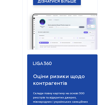
ДІЗНАТИСЯ БІЛЬШЕ
Оціни ризики щодо
контрагентів
Склади повну картину на основі 300
реєстрів та відкритих джерел,
міжнародних і українських санкційних