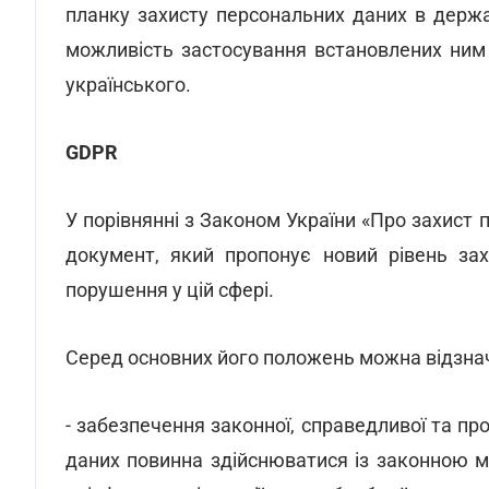
планку захисту персональних даних в держа
можливість застосування встановлених ним 
українського.
GDPR
У порівнянні з Законом України «Про захист 
документ, який пропонує новий рівень зах
порушення у цій сфері.
Серед основних його положень можна відзнач
- забезпечення законної, справедливої та пр
даних повинна здійснюватися із законною м