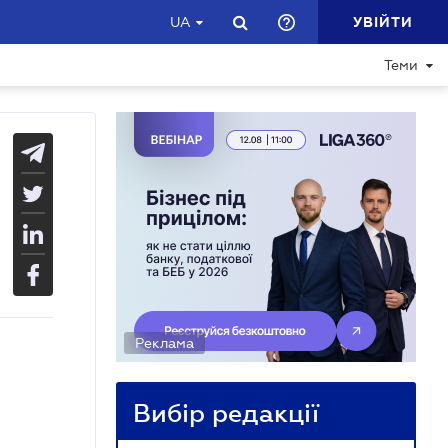
УВІЙТИ
UA
Теми
Реклама
Вибір редакції