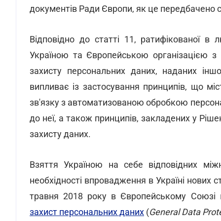
документів Ради Європи, як це передбачено с
Відповідно до статті 11, ратифікованої в
Україною та Європейською організацією з п
захисту персональних даних, наданих інш
випливає із застосування принципів, що міс
зв'язку з автоматизованою обробкою персонал
до неї, а також принципів, закладених у Рі
захисту даних.
Взяття Україною на себе відповідних між
необхідності впровадження в Україні нових с
травня 2018 року в Європейському Союзі 
захист персональних даних
(
General Data Prot