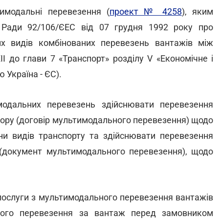
имодальні перевезення (
проект № 4258
), яким
 Ради 92/106/ЄЕС від 07 грудня 1992 року про
х видів комбінованих перевезень вантажів між
I до глави 7 «Транспорт» розділу V «Економічне і
 Україна - ЄС).
модальних перевезень здійснювати перевезення
вору (договір мультимодального перевезення) щодо
іни видів транспорту та здійснювати перевезення
(документ мультимодального перевезення), щодо
 послуги з мультимодального перевезення вантажів
ьного перевезення за вантаж перед замовником