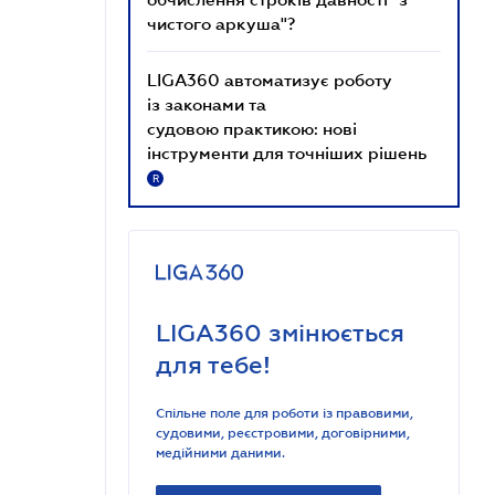
чистого аркуша"?
LIGA360 автоматизує роботу
із законами та
судовою практикою: нові
інструменти для точніших рішень
R
LIGA360 змінюється
для тебе!
Спільне поле для роботи із правовими,
судовими, реєстровими, договірними,
медійними даними.