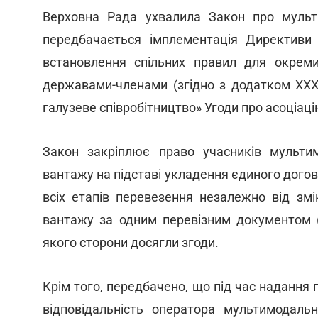
Верховна Рада ухвалила Закон про мульт
передбачається імплементація Директиви
встановлення спільних правил для окреми
державами-членами (згідно з додатком XXXI
галузеве співробітництво» Угоди про асоціацію
Закон закріплює право учасників мульти
вантажу на підставі укладення єдиного дого
всіх етапів перевезення незалежно від зм
вантажу за одним перевізним документом 
якого сторони досягли згоди.
Крім того, передбачено, що під час надання
відповідальність оператора мультимодал