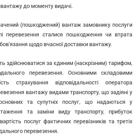
 вантажу до моменту видачі.
ачений (пошкоджений) вантаж замовнику послуги
пі перевезення сталися пошкодження чи втрата
обов'язання щодо вчасної доставки вантажу.
ь здійснюватися за єдиним (наскрізним) тарифом,
дального перевезення. Основними складовими
сть страхування відповідальності оператора
евезення вантажу видами транспорту, що задіяні у
 основних та супутніх послуг, що надаються у
нтаження та заміни виду транспорту, прибуток
артість послуг фактичних перевізників та третіх
одального перевезення.