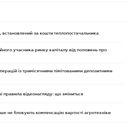
, встановлений за кошти теплопостачальника
ійного учасника ринку капіталу від положень про
операцій із тримісячними лімітованими депозитними
ві правила відеонагляду: що зміниться
ше не блокують компенсацію вартості агротехніки