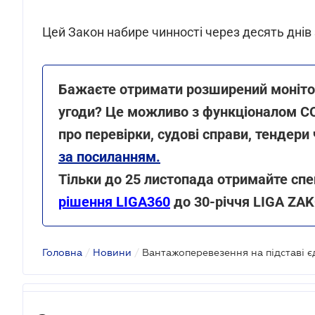
Цей Закон набире чинності через десять днів 
Бажаєте отримати розширений монітор
угоди? Це можливо з функціоналом C
про перевірки, судові справи, тендери 
за посиланням.
Тільки до 25 листопада отримайте сп
рішення LIGA360
до 30-річчя LIGA ZA
Головна
/
Новини
/