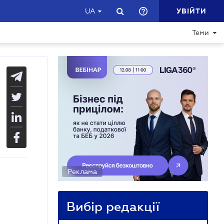
УВІЙТИ
UA
Теми
Реклама
Вибір редакції