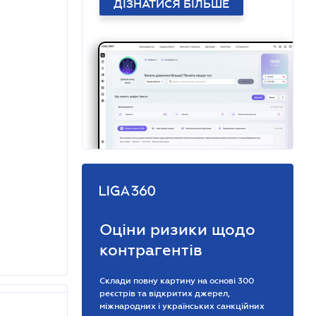
ДІЗНАТИСЯ БІЛЬШЕ
Оціни ризики щодо
контрагентів
Склади повну картину на основі 300
реєстрів та відкритих джерел,
міжнародних і українських санкційних