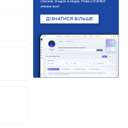
списків, згадок в медіа. Нова LIGA360
змінює все!
ДІЗНАТИСЯ БІЛЬШЕ