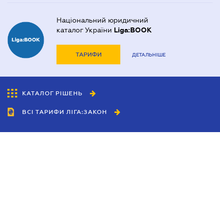
Національний юридичний
каталог України
Liga:BOOK
ТАРИФИ
ДЕТАЛЬНІШЕ
КАТАЛОГ РІШЕНЬ
ВСІ ТАРИФИ ЛІГА:ЗАКОН
Співробітництво
Агенти
Дилери
Політика конфіденційності
Умови використання сайту
Реклама