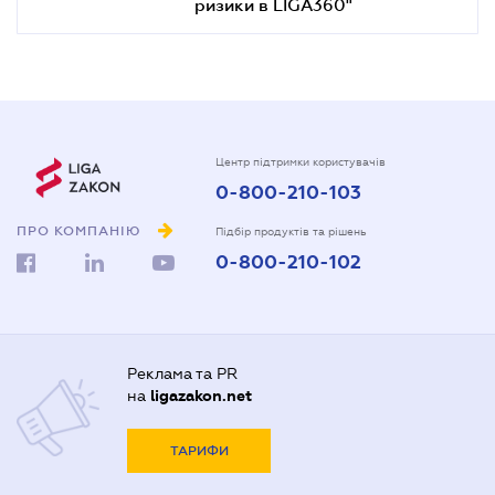
ризики в LIGA360"
Центр підтримки користувачів
0-800-210-103
ПРО КОМПАНІЮ
Підбір продуктів та рішень
0-800-210-102
Реклама та PR
на
ligazakon.net
ТАРИФИ