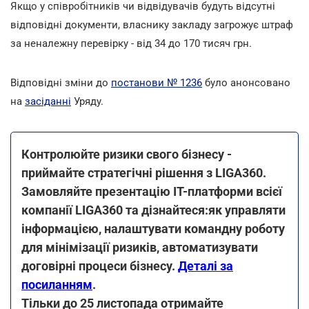
Якщо у співробітників чи відвідувачів будуть відсутні
відповідні документи, власнику закладу загрожує штраф
за неналежну перевірку - від 34 до 170 тисяч грн.
Відповідні зміни до
постанови № 1236
було анонсовано
на
засіданні
Уряду.
Контролюйте ризики свого бізнесу -
приймайте стратегічні рішення з LIGA360.
Замовляйте презентацію IT-платформи всієї
компанії LIGA360 та дізнайтеся:як управляти
інформацією, налаштувати командну роботу
для мінімізації ризиків, автоматизувати
договірні процеси бізнесу.
Деталі за
посиланням
.
Тільки до 25 листопада отримайте