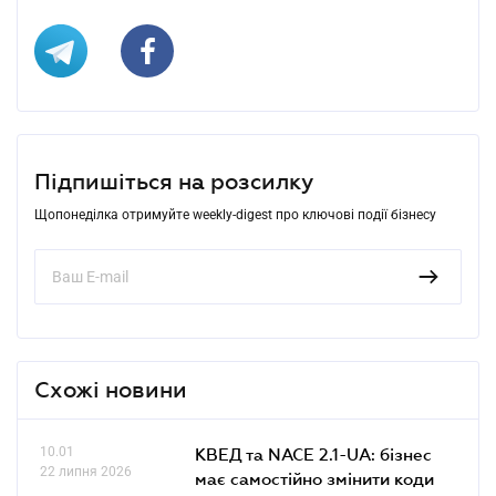
Підпишіться на розсилку
Щопонеділка отримуйте weekly-digest про ключові події бізнесу
Схожі новини
10.01
КВЕД та NACE 2.1-UA: бізнес
22 липня 2026
має самостійно змінити коди