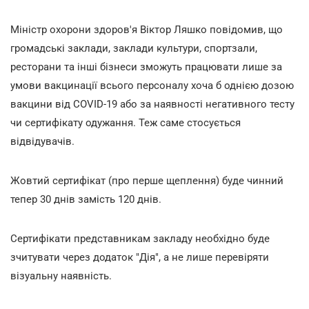
Міністр охорони здоров'я Віктор Ляшко повідомив, що
громадські заклади, заклади культури, спортзали,
ресторани та інші бізнеси зможуть працювати лише за
умови вакцинації всього персоналу хоча б однією дозою
вакцини від COVID-19 або за наявності негативного тесту
чи сертифікату одужання. Теж саме стосується
відвідувачів.
Жовтий сертифікат (про перше щеплення) буде чинний
тепер 30 днів замість 120 днів.
Сертифікати представникам закладу необхідно буде
зчитувати через додаток "Дія", а не лише перевіряти
візуальну наявність.