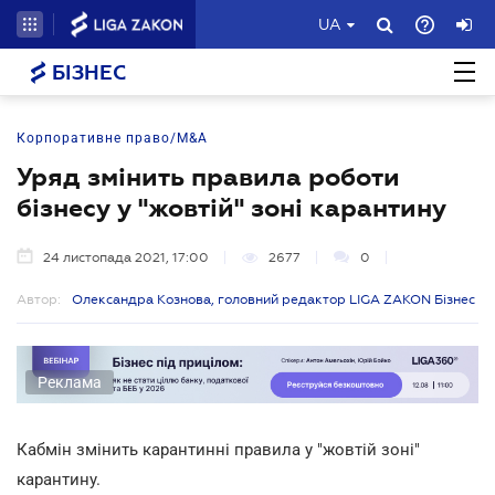
UA
БІЗНЕС
Корпоративне право/M&A
Уряд змінить правила роботи
бізнесу у "жовтій" зоні карантину
24 листопада 2021, 17:00
2677
0
Автор:
Олександра Кознова, головний редактор LIGA ZAKON Бізнес
Реклама
Кабмін змінить карантинні правила у "жовтій зоні"
карантину.