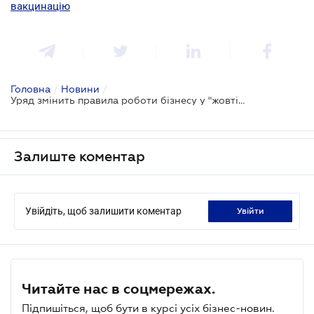
вакцинацію
Головна
/
Новини
/
Уряд змінить правила роботи бізнесу у "жовтій" зоні карантину
Залиште коментар
Увійдіть, щоб залишити коментар
увійти
Читайте нас в соцмережах.
Підпишіться, щоб бути в курсі усіх бізнес-новин.