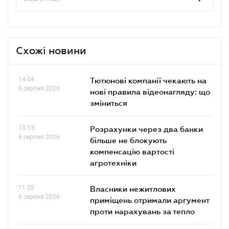
Схожі новини
14.04
Тютюнові компанії чекають на
6 серпня 2026
нові правила відеонагляду: що
зміниться
13.13
Розрахунки через два банки
6 серпня 2026
більше не блокують
компенсацію вартості
агротехніки
11.02
Власники нежитлових
6 серпня 2026
приміщень отримали аргумент
проти нарахувань за тепло