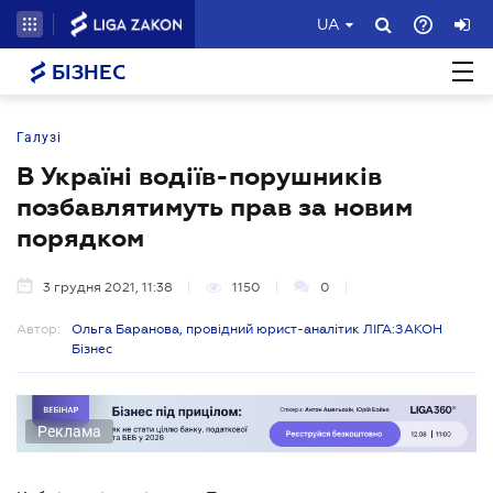
UA
БІЗНЕС
Галузі
В Україні водіїв-порушників
позбавлятимуть прав за новим
порядком
3 грудня 2021, 11:38
1150
0
Автор:
Ольга Баранова, провідний юрист-аналітик ЛІГА:ЗАКОН
Бізнес
Реклама