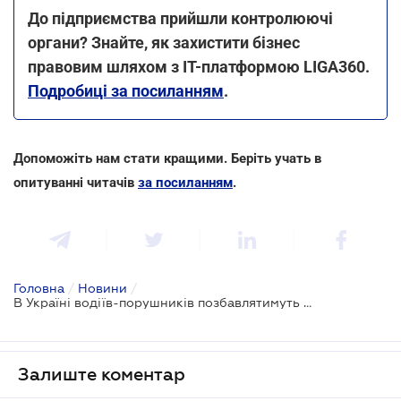
До підприємства прийшли контролюючі
органи? Знайте, як захистити бізнес
правовим шляхом з ІТ-платформою LIGA360.
Подробиці за посиланням
.
Допоможіть нам стати кращими. Беріть учать в
опитуванні читачів
за посиланням
.
Головна
/
Новини
/
В Україні водіїв-порушників позбавлятимуть прав за новим порядком
Залиште коментар