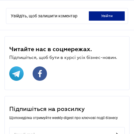
Увійдіть, щоб залишити коментар
увійти
Читайте нас в соцмережах.
Підпишіться, щоб бути в курсі усіх бізнес-новин.
Підпишіться на розсилку
Щопонеділка отримуйте weekly-digest про ключові події бізнесу