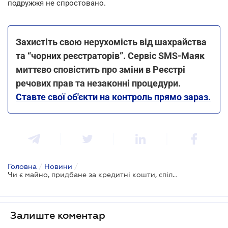
подружжя не спростовано.
Захистіть свою нерухомість від шахрайства
та “чорних реєстраторів”. Сервіс SMS-Маяк
миттєво сповістить про зміни в Реєстрі
речових прав та незаконні процедури.
Ставте свої об'єкти на контроль прямо зараз.
Головна
/
Новини
/
Чи є майно, придбане за кредитні кошти, спільним майном подружжя - позиція ВС
Залиште коментар