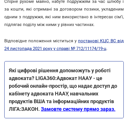
Спірне рухоме майно, набуте подружжям за час шлюбу і
за кошти, які отримані за договором позики, укладеним
одним з подружжя, які ним використано в інтересах сім'ї,
підлягає поділу між ними у рівних частинах.
Відповідне положення міститься у
постанові КЦС ВС від
24 листопада 2021 року у справі № 712/11174/19-ц
.
Які цифрові рішення допоможуть у роботі
адвоката? LIGA360:Адвокат НААУ - це
робочий онлайн-простір, що надає доступ до
кабінету адвоката НААУ, навчальних
продуктів ВША та інформаційних продуктів
ЛІГА:ЗАКОН.
Замовте систему прямо зараз.