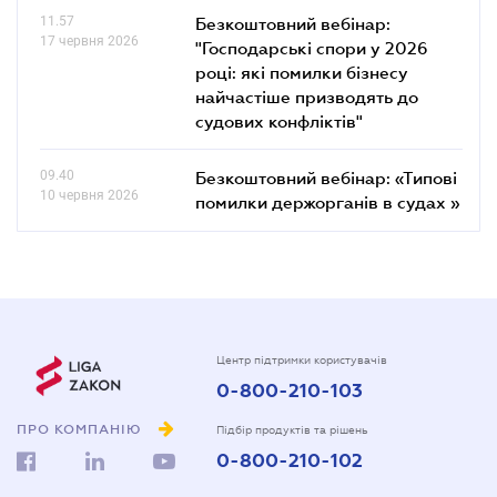
11.57
Безкоштовний вебінар:
17 червня 2026
"Господарські спори у 2026
році: які помилки бізнесу
найчастіше призводять до
судових конфліктів"
09.40
Безкоштовний вебінар: «Типові
10 червня 2026
помилки держорганів в судах »
Центр підтримки користувачів
0-800-210-103
ПРО КОМПАНІЮ
Підбір продуктів та рішень
0-800-210-102