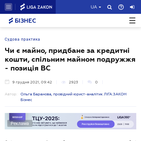
UA
БІЗНЕС
Судова практика
Чи є майно, придбане за кредитні
кошти, спільним майном подружжя
- позиція ВС
9 грудня 2021, 09:42
2923
0
Автор:
Ольга Баранова, провідний юрист-аналітик ЛІГА:ЗАКОН
Бізнес
Реклама