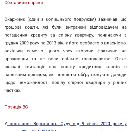
Обставини справи
Скаржник (один з колишнього подружжя) зазначав, що
грошові кошти, які були витрачені відповідачем на
погашення кредиту за спірну квартиру, починаючи з
грудня 2009 року по 2013 рік, є його особистою власністю,
оскільки саме з цього часу сторони фактично не
проживали та не вели спільне господарство. Отже,
вказані квитанції про сплату кредитних коштів є
належним доказом, які повністю обґрунтовують доводи
щодо неможливості поділу спірної квартири у рівних
частках.
Позиція ВС
У
постанові Верховного Суду від 9 січня 2020 року у