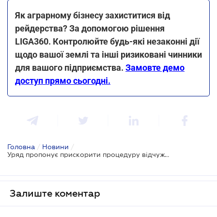
Як аграрному бізнесу захиститися від
рейдерства? За допомогою рішення
LIGA360. Контролюйте будь-які незаконні дії
щодо вашої землі та інші ризиковані чинники
для вашого підприємства.
Замовте демо
доступ прямо сьогодні.
Головна
/
Новини
/
Уряд пропонує прискорити процедуру відчуження земельних ділянок для будівництва автомобільних доріг
Залиште коментар