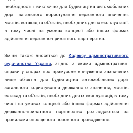
необхідності і виключно для будівництва автомобільних
доріг загального користування державного значення,
мостів, естакад та об'єктів, необхідних для їх експлуатації,
в тому числі на умовах концесії або інших формах
здійснення державно-приватного партнерства.
Зміни також вносяться до
Кодексу адміністративного
судочинства України
, згідно з якими адміністративні
справи у спорах про примусове відчуження зазначених
вище об'єктів для будівництва автомобільних доріг
загального користування державного значення, мостів,
естакад та об'єктів, необхідних для їх експлуатації, в тому
числі на умовах концесії або інших формах здійснення
державно-приватного партнерства розглядаються за
правилами спрощеного позовного провадження.