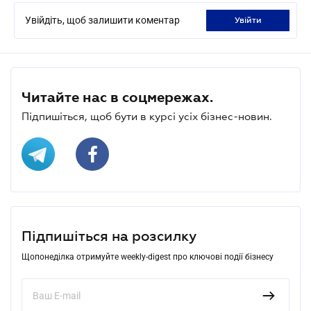
Увійдіть, щоб залишити коментар
увійти
Читайте нас в соцмережах.
Підпишіться, щоб бути в курсі усіх бізнес-новин.
Підпишіться на розсилку
Щопонеділка отримуйте weekly-digest про ключові події бізнесу