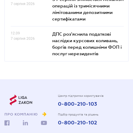
7 серпня 2026
операцій із тримісячними
лімітованими депозитними
сертифікатами
12.09
ДПС роз'яснила податкові
7 серпня 2026
наслідки курсових коливань,
боргів перед колишніми ФОП і
послуг нерезидентів
Центр підтримки користувачів
0-800-210-103
ПРО КОМПАНІЮ
Підбір продуктів та рішень
0-800-210-102