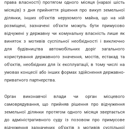
права власності) протягом одного місяця (наразі шість
місяців) з дня прийняття рішення про викуп земельної
ділянки, інших об'єктів нерухомого майна, що на ній
розміщені, зазначені об'єкти можуть бути примусово
відчужені у державну чи комунальну власність лише як
виняток з мотивів суспільної необхідності і виключно
для будівництва автомобільних доріг загального
користування державного значення, мостів, естакад та
об'єктів, необхідних для їх експлуатації, в тому числі на
умовах концесії або інших формах здійснення державно-
приватного партнерства.
Орган виконавчої влади чи орган місцевого
самоврядування, що прийняв рішення про відчуження
земельної ділянки протягом одного місяця звертається
до адміністративного суду із позовом про примусове
відчуження зазначених об'єктів з мотивів суспільної