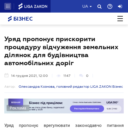
UA
БІЗНЕС
Уряд пропонує прискорити
процедуру відчуження земельних
ділянок для будівництва
автомобільних доріг
14 грудня 2021, 12:00
1147
0
Автор:
Олександра Кознова, головний редактор LIGA ZAKON Бізнес
Реклама
Уряд пропонує врегулювати законодавчо питання