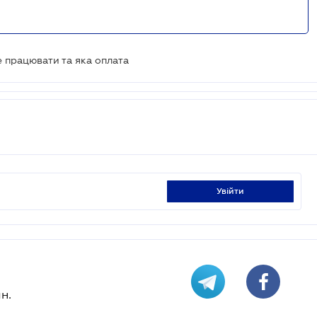
е працювати та яка оплата
увійти
н.