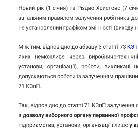
Новий рік (1 січня) та Різдво Христове (7 січн
загальним правилом залучення робітника до 
не установлений графіком змінності (виходу н
Між тим, відповідно до абзацу 3 статті 73
КЗп
яких неможливе через виробничо-технічн
установи, організації), роботи, викликані
допускаються роботи із залученням працівни
71 КЗпП.
Так, відповідно до статті 71 КЗпП залучення
з
дозволу виборного органу первинної профсп
підприємства, установи, організації і лише
у в