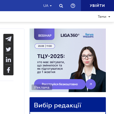
УВІЙТИ
UA
Теми
Реклама
Вибір редакції