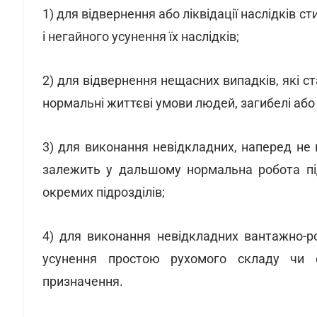
1) для відвернення або ліквідації наслідків ст
і негайного усунення їх наслідків;
2) для відвернення нещасних випадків, які с
нормальні життєві умови людей, загибелі або
3) для виконання невідкладних, наперед не 
залежить у дальшому нормальна робота підп
окремих підрозділів;
4) для виконання невідкладних вантажно-р
усунення простою рухомого складу чи с
призначення.