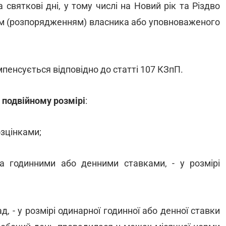
 святкові дні, у тому числі на Новий рік та Різдво
ом (розпорядженням) власника або уповноваженого
омпенсується відповідно до статті 107 КЗпП.
 подвійному розмірі
:
озцінками;
а годинними або денними ставками, - у розмірі
, - у розмірі одинарної годинної або денної ставки