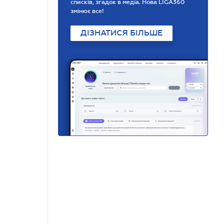
списків, згадок в медіа. Нова LIGA360
змінює все!
ДІЗНАТИСЯ БІЛЬШЕ