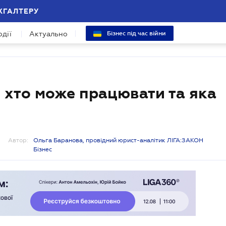
ХГАЛТЕРУ
одії
Актуально
Бізнес під час війни
: хто може працювати та яка
Автор:
Ольга Баранова, провідний юрист-аналітик ЛІГА:ЗАКОН
Бізнес