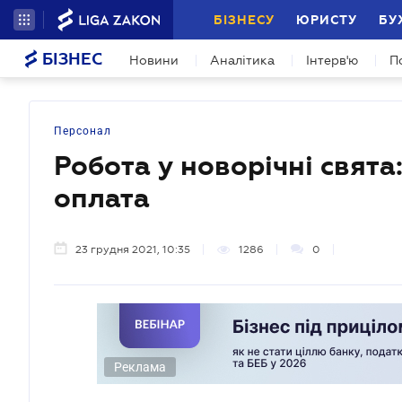
БІЗНЕСУ
ЮРИСТУ
БУ
БІЗНЕС
Новини
Аналітика
Інтерв'ю
П
Персонал
Робота у новорічні свята
оплата
23 грудня 2021, 10:35
1286
0
Реклама