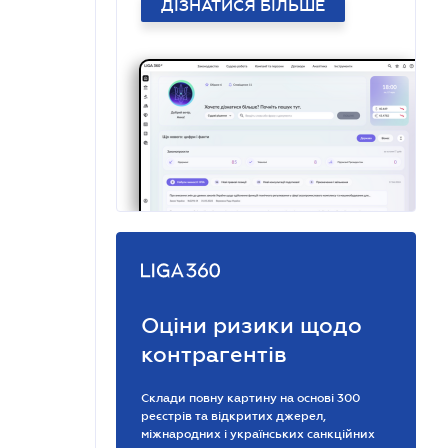
ДІЗНАТИСЯ БІЛЬШЕ
Оціни ризики щодо
контрагентів
Склади повну картину на основі 300
реєстрів та відкритих джерел,
міжнародних і українських санкційних