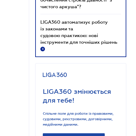
чистого аркуша"?
LIGA360 автоматизує роботу
із законами та
судовою практикою: нові
інструменти для точніших рішень
R
LIGA360 змінюється
для тебе!
Спільне поле для роботи із правовими,
судовими, реєстровими, договірними,
медійними даними.