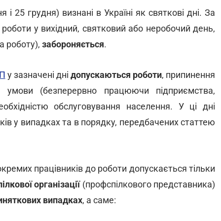
я і 25 грудня) визнані в Україні як святкові дні. За
роботи у вихідний, святковий або неробочий день,
а роботу),
забороняється
.
П
у зазначені дні
допускаються роботи
, припинення
і умови (безперервно працюючи підприємства,
 необхідністю обслуговування населення. У ці дні
ків у випадках та в порядку, передбачених статтею
 окремих працівників до роботи допускається тільки
ілкової організації
(профспілкового представника)
иняткових випадках
, а саме: