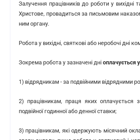
Залучення працівників до роботи у вихідні та
Христове, провадиться за письмовим наказ
ним органу.
Робота у вихідні, святкові або неробочі дні к
Зокрема робота у зазначені дні
оплачується у
1) відрядникам - за подвійними відрядними р
2) працівникам, праця яких оплачується з
подвійної годинної або денної ставки;
3) працівникам, які одержують місячний оклад