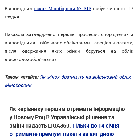
Відповідний
наказ Міноборони № 313
набув чинності 17
грудня.
Наказом затверджено перелік професій, споріднених з
відповідними військово-обліковими спеціальностями,
після одержання яких жінки беруться на облік
військовозобов'язаних.
Також читайте:
Як жінок братимуть на військовий облік -
Міноборони
Як керівнику першим отримати інформацію
у Новому Році? Управлінські рішення та
зміни надасть LIGA360.
Тільки до 14 січня
отримайте преміум-пакети за вигідною