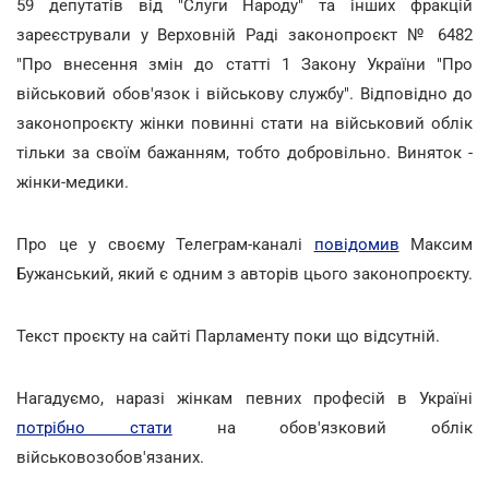
59 депутатів від "Слуги Народу" та інших фракцій
зареєстрували у Верховній Раді законопроєкт № 6482
"Про внесення змін до статті 1 Закону України "Про
військовий обов'язок і військову службу". Відповідно до
законопроєкту жінки повинні стати на військовий облік
тільки за своїм бажанням, тобто добровільно. Виняток -
жінки-медики.
Про це у своєму Телеграм-каналі
повідомив
Максим
Бужанський, який є одним з авторів цього законопроєкту.
Текст проєкту на сайті Парламенту поки що відсутній.
Нагадуємо, наразі жінкам певних професій в Україні
потрібно стати
на обов'язковий облік
військовозобов'язаних.