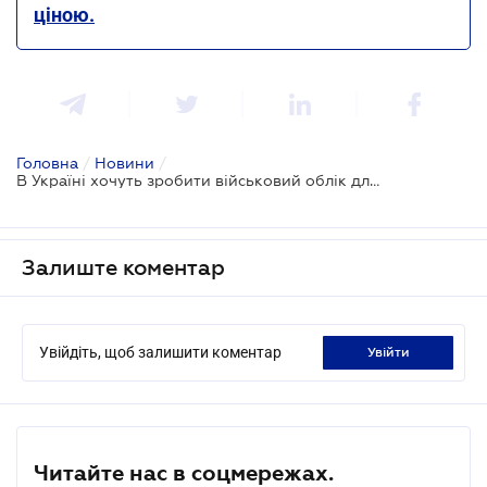
ціною.
Головна
/
Новини
/
В Україні хочуть зробити військовий облік для жінок добровільним
Залиште коментар
Увійдіть, щоб залишити коментар
увійти
Читайте нас в соцмережах.