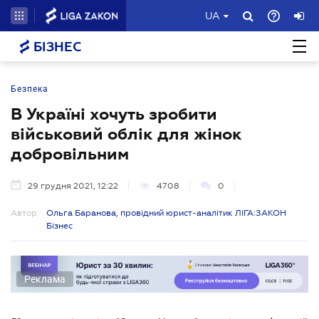
UA
БІЗНЕС
Безпека
В Україні хочуть зробити
військовий облік для жінок
добровільним
29 грудня 2021, 12:22
4708
0
Автор:
Ольга Баранова, провідний юрист-аналітик ЛІГА:ЗАКОН
Бізнес
Реклама