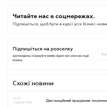
Читайте нас в соцмережах.
Підпишіться, щоб бути в курсі усіх бізнес-нови
Підпишіться на розсилку
Щопонеділка отримуйте weekly-digest про ключові події
бізнесу
Схожі новини
10.14
Дистанційний працівник-іноземе
7 серпня 2026