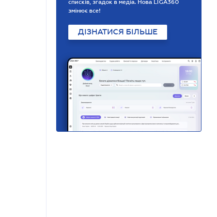
списків, згадок в медіа. Нова LIGA360
змінює все!
ДІЗНАТИСЯ БІЛЬШЕ