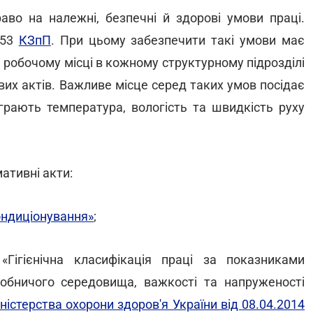
во на належні, безпечні й здорові умови праці.
153
КЗпП
. При цьому забезпечити такі умови має
 робочому місці в кожному структурному підрозділі
вих актів. Важливе місце серед таких умов посідає
іграють температура, вологість та швидкість руху
ативні акти:
ондиціонування»
;
Гігієнічна класифікація праці за показниками
робничого середовища, важкості та напруженості
ністерства охорони здоров'я України від 08.04.2014