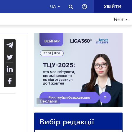
УВІЙТИ
UA
Теми
Реклама
Вибір редакції