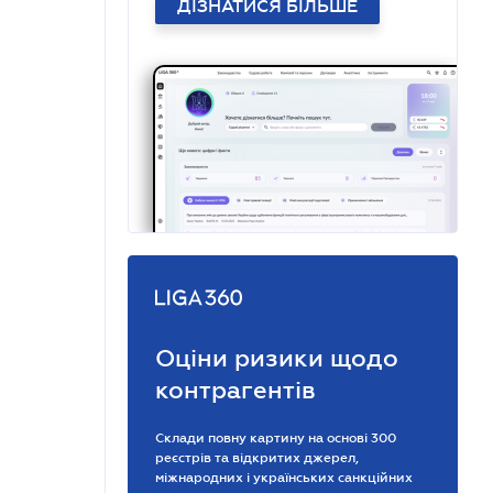
ДІЗНАТИСЯ БІЛЬШЕ
Оціни ризики щодо
контрагентів
Склади повну картину на основі 300
реєстрів та відкритих джерел,
міжнародних і українських санкційних