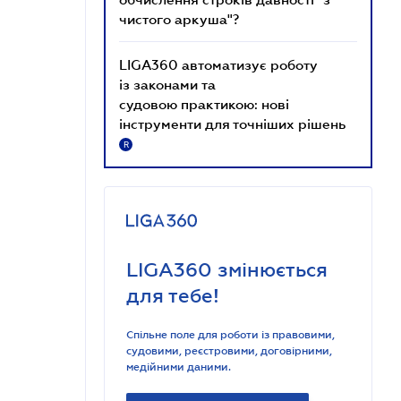
чистого аркуша"?
LIGA360 автоматизує роботу
із законами та
судовою практикою: нові
інструменти для точніших рішень
R
LIGA360 змінюється
для тебе!
Спільне поле для роботи із правовими,
судовими, реєстровими, договірними,
медійними даними.