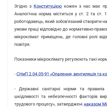
Згідно з
Конституцією
кожен з нас має пра
Аналогічна норма міститься у ст. 2 та ст. 
роботодавець, який зобов'язаний створити на
умови праці відповідно до нормативно-право
мікроклімат приміщень, де головні ролі від
повітря.
Показники мікроклімату регулюють такі норм
-
СНиП 2.04.05-91 «Опалення, вентиляція та к
- Державні санітарні норми та правила «
шкідливості та небезпечності факторів ви
трудового процесу», затверджені
наказом Мі