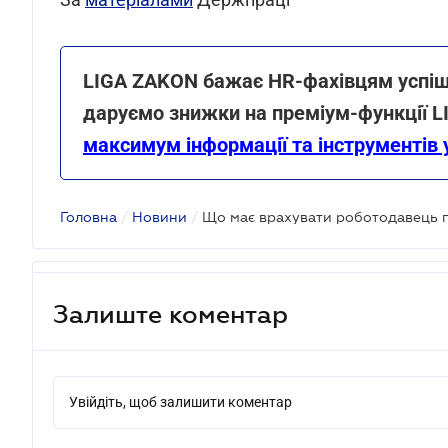
LIGA ZAKON бажає HR-фахівцям успішно
даруємо знижки на преміум-функції 
максимум інформації та інструментів 
Головна
/
Новини
/
Що має врахувати роботодавець п
Залиште коментар
Увійдіть, щоб залишити коментар