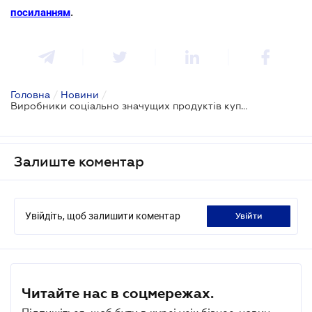
посиланням
.
Головна
/
Новини
/
Виробники соціально значущих продуктів купуватимуть газ на аукціонах
Залиште коментар
Увійдіть, щоб залишити коментар
увійти
Читайте нас в соцмережах.