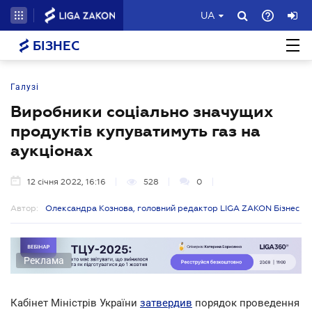
UA
БІЗНЕС
Галузі
Виробники соціально значущих
продуктів купуватимуть газ на
аукціонах
12 січня 2022, 16:16
528
0
Автор:
Олександра Кознова, головний редактор LIGA ZAKON Бізнес
Реклама
Кабінет Міністрів України
затвердив
порядок проведення