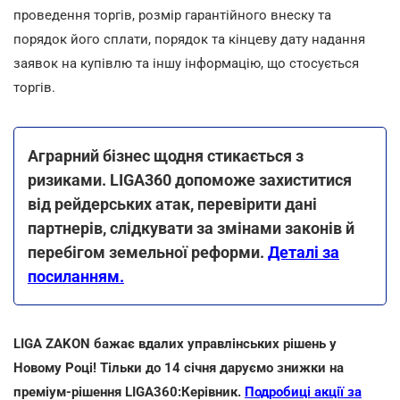
проведення торгів, розмір гарантійного внеску та
порядок його сплати, порядок та кінцеву дату надання
заявок на купівлю та іншу інформацію, що стосується
торгів.
Аграрний бізнес щодня стикається з
ризиками. LIGA360 допоможе захиститися
від рейдерських атак, перевірити дані
партнерів, слідкувати за змінами законів й
перебігом земельної реформи.
Деталі за
посиланням.
LIGA ZAKON бажає вдалих управлінських рішень у
Новому Році! Тільки до 14 січня даруємо знижки на
преміум-рішення LIGA360:Керівник.
Подробиці акції за