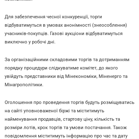
Для забезпечення чесної конкуренції, торги
відбуватимуться в умовах анонімності (знеособлення)
учасників-покупців. Газові аукціони відбуватимуться
виключно у робочі дні.
За організаційними складовими торгів та дотриманням
порядку процедури слідкуватиме комітет, до якого
увійдуть представники від Мінекономіки, Міненерго та
Мінагрополітики.
Оголошення про проведення торгів будуть розміщуватись
на сайті уповноваженої біржі та міститимуть
найменування продавців, стартову ціну, кількість та
розміри лотів, крок торгів та умови постачання. Також
повідомлення міститимуть інформацію про час та дату