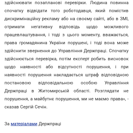
здійснювати позапланові перевірки. Людина повинна
спочатку відвідати того роботодавця, який помістив
дискримінаційну рекламу або на своєму сайті, або в ЗМІ,
отримати негативну відповідь щодо можливого
працевлаштування, і тоді з цього моменту, вважається,
права громадянина України порушені, і тоді вона може
здійснити звернення до Управління Держпраці. Спочатку
здійснюється перевірка, потім експерт робить висновок
щодо наявності або відсутності порушення, і при
наявності порушення накладається штраф відповідною
постановою відповідальною особою Управління
Держпраці в Житомирській області. Розглядати не
порушення, а майбутнє порушення, ми не маємо права», -
сказав Сергій Сечін.
За
матеріалами
Держпраці