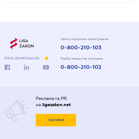
Центр підтримки користувачів
0-800-210-103
ПРО КОМПАНІЮ
Підбір продуктів та рішень
0-800-210-102
Реклама та PR
на
ligazakon.net
ТАРИФИ