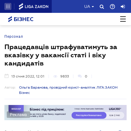
UA
БІЗНЕС
Персонал
Працедавців штрафуватимуть за
вказівку у вакансії статі і віку
кандидатів
13 січня 2022, 12:01
9833
0
Автор:
Ольга Баранова, провідний юрист-аналітик ЛІГА:ЗАКОН
Бізнес
Реклама