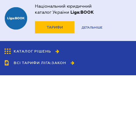
Національний юридичний
каталог України
Liga:BOOK
ТАРИФИ
ДЕТАЛЬНІШЕ
КАТАЛОГ РІШЕНЬ
ВСІ ТАРИФИ ЛІГА:ЗАКОН
Співробітництво
Агенти
Дилери
Політика конфіденційності
Умови використання сайту
Реклама