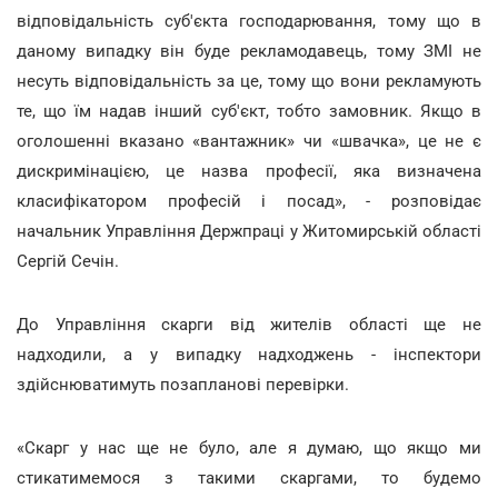
відповідальність суб'єкта господарювання, тому що в
даному випадку він буде рекламодавець, тому ЗМІ не
несуть відповідальність за це, тому що вони рекламують
те, що їм надав інший суб'єкт, тобто замовник. Якщо в
оголошенні вказано «вантажник» чи «швачка», це не є
дискримінацією, це назва професії, яка визначена
класифікатором професій і посад», - розповідає
начальник Управління Держпраці у Житомирській області
Сергій Сечін.
До Управління скарги від жителів області ще не
надходили, а у випадку надходжень - інспектори
здійснюватимуть позапланові перевірки.
«Скарг у нас ще не було, але я думаю, що якщо ми
стикатимемося з такими скаргами, то будемо