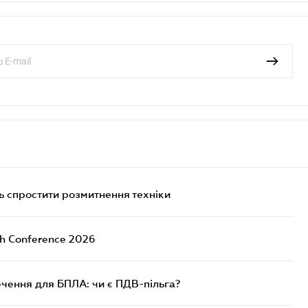
 спростити розмитнення техніки
ch Conference 2026
чення для БПЛА: чи є ПДВ-пільга?