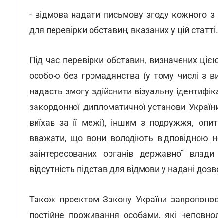
- відмова надати письмову згоду кожного з
для перевірки обставин, вказаних у цій статті.
Під час перевірки обставин, визначених ціє
особою без громадянства (у тому числі з в
надасть змогу здійснити візуальну ідентифік
закордонної дипломатичної установи України 
виїхав за її межі), іншим з подружжя, опи
вважати, що вони володіють відповідною н
заінтересованих органів державної влади
відсутність підстав для відмови у надані дозв
Також проектом Закону України запропонов
постійне проживання особами, які неповнол