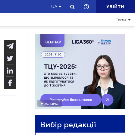
УВІЙТИ
UA
Теми
Реклама
Вибір редакції