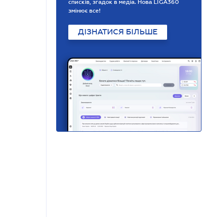
списків, згадок в медіа. Нова LIGA360
змінює все!
ДІЗНАТИСЯ БІЛЬШЕ