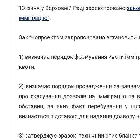
13 січня у Верховній Раді зареєстровано
зако
імміграцію"
.
Законопроектом запропоновано встановити, що
1) визначає порядок формування квоти імміграц
квоти;
2) визначає порядок провадження за заявам
про скасування дозволів на імміграцію та 
обставин, за яких факт перебування у шл
визнається підставою для надання дозволу на
3) затверджує зразок, технічний опис бланка 