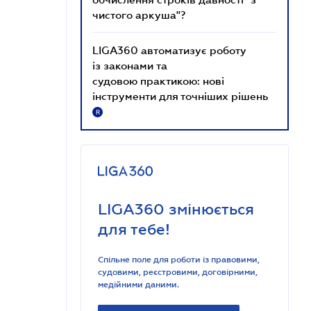
чистого аркуша"?
LIGA360 автоматизує роботу
із законами та
судовою практикою: нові
інструменти для точніших рішень
R
LIGA360 змінюється
для тебе!
Спільне поле для роботи із правовими,
судовими, реєстровими, договірними,
медійними даними.