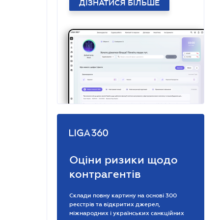
ДІЗНАТИСЯ БІЛЬШЕ
Оціни ризики щодо
контрагентів
Склади повну картину на основі 300
реєстрів та відкритих джерел,
міжнародних і українських санкційних