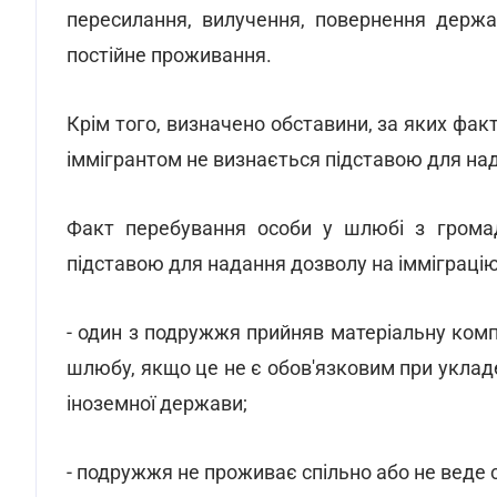
пересилання, вилучення, повернення держа
постійне проживання.
Крім того, визначено обставини, за яких фа
іммігрантом не визнається підставою для на
Факт перебування особи у шлюбі з громад
підставою для надання дозволу на імміграцію
- один з подружжя прийняв матеріальну ком
шлюбу, якщо це не є обов'язковим при уклад
іноземної держави;
- подружжя не проживає спільно або не веде