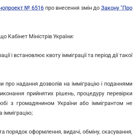
нопроект № 6516
про внесення змін до
Закону "Про
 Кабінет Міністрів України:
ії і встановлює квоту імміграції та період дії такої
и про надання дозволів на імміграцію і поданнями
виконання прийнятих рішень, процедуру перевірки
юбі з громадянином України або іммігрантом не
 імміграцію;
та порядок оформлення, видачі, обміну, скасування,