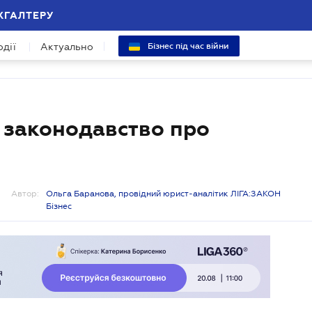
ХГАЛТЕРУ
одії
Актуально
Бізнес під час війни
 законодавство про
Автор:
Ольга Баранова, провідний юрист-аналітик ЛІГА:ЗАКОН
Бізнес