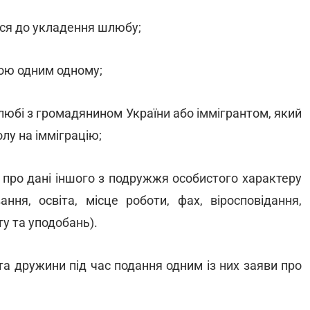
ося до укладення шлюбу;
ою одним одному;
любі з громадянином України або іммігрантом, який
лу на імміграцію;
 про дані іншого з подружжя особистого характеру
ння, освіта, місце роботи, фах, віросповідання,
ту та уподобань).
 та дружини під час подання одним із них заяви про