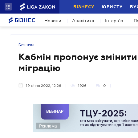
БІЗНЕСУ
ЮРИСТУ
БУ
БІЗНЕС
Новини
Аналітика
Інтерв'ю
П
Безпека
Кабмін пропонує змінити
міграцію
19 січня 2022, 12:26
1926
0
Реклама