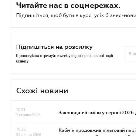
Читайте нас в соцмережах.
Підпишіться, щоб бути в курсі усіх бізнес-нови
Підпишіться на розсилку
Щопонеділка отримуйте weekly-digest про ключові події
бізнесу
Схожі новини
10.01
Законодавчі зміни у серпні 2026 
3 серпня 2026
10.38
Кабмін продовжив пільговий пері
31 липня 2026