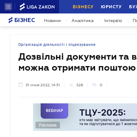
БІЗНЕСУ
ЮРИСТУ
БУ
БІЗНЕС
Новини
Аналітика
Інтерв'ю
П
Організація діяльності і ліцензування
Дозвільні документи та 
можна отримати поштою
31 січня 2022, 14:31
528
0
Реклама