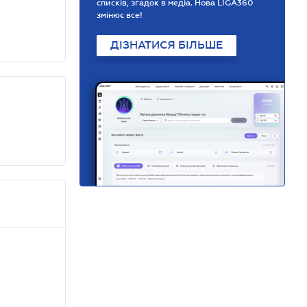
списків, згадок в медіа. Нова LIGA360
змінює все!
ДІЗНАТИСЯ БІЛЬШЕ