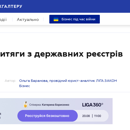
ХГАЛТЕРУ
одії
Актуально
Бізнес під час війни
витяги з державних реєстрів
Автор:
Ольга Баранова, провідний юрист-аналітик ЛІГА:ЗАКОН
Бізнес