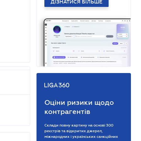
ДІЗНАТИСЯ БІЛЬШЕ
Оціни ризики щодо
контрагентів
Склади повну картину на основі 300
реєстрів та відкритих джерел,
міжнародних і українських санкційних