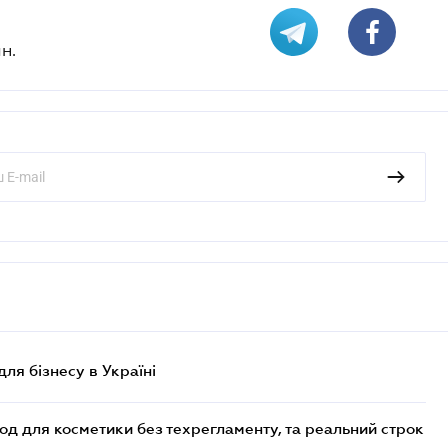
н.
для бізнесу в Україні
од для косметики без техрегламенту, та реальний строк