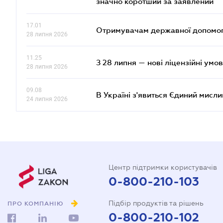
значно коротший за заявлений
17.01
Отримувачам державної допомоги
28 липня 2026
11.25
З 28 липня — нові ліцензійні умо
28 липня 2026
09.08
В Україні з'явиться Єдиний мисли
24 липня 2026
Центр підтримки користувачів
0-800-210-103
Підбір продуктів та рішень
ПРО КОМПАНІЮ
0-800-210-102