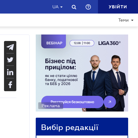
УВІЙТИ
UA
Теми
Реклама
Вибір редакції