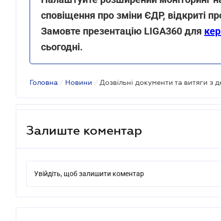
сповіщення про зміни ЄДР, відкриті п
Замовте презентацію LIGA360 для
кер
сьогодні
.
Головна
/
Новини
/
Залиште коментар
Увійдіть, щоб залишити коментар