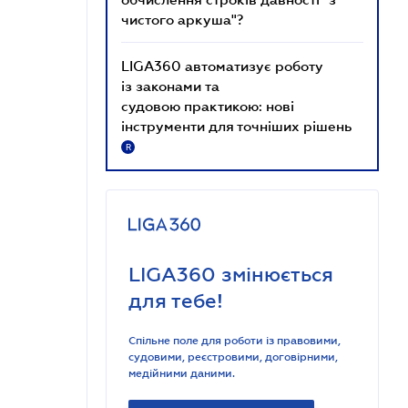
чистого аркуша"?
LIGA360 автоматизує роботу
із законами та
судовою практикою: нові
інструменти для точніших рішень
R
LIGA360 змінюється
для тебе!
Спільне поле для роботи із правовими,
судовими, реєстровими, договірними,
медійними даними.