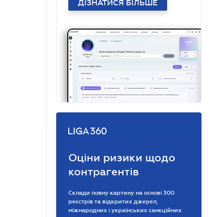
ДІЗНАТИСЯ БІЛЬШЕ
Оціни ризики щодо
контрагентів
Склади повну картину на основі 300
реєстрів та відкритих джерел,
міжнародних і українських санкційних