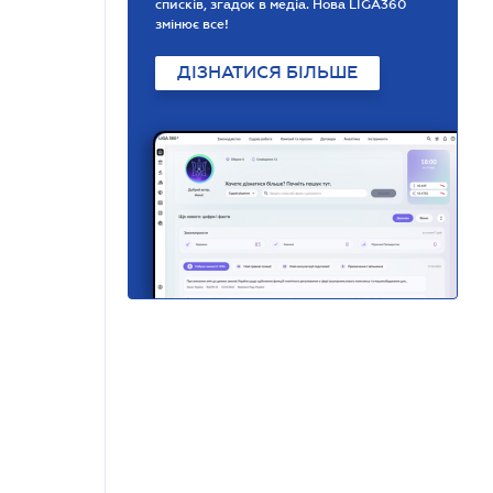
списків, згадок в медіа. Нова LIGA360
змінює все!
ДІЗНАТИСЯ БІЛЬШЕ