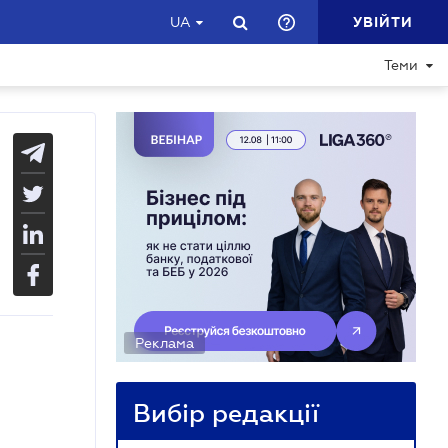
УВІЙТИ
UA
Теми
Реклама
Вибір редакції