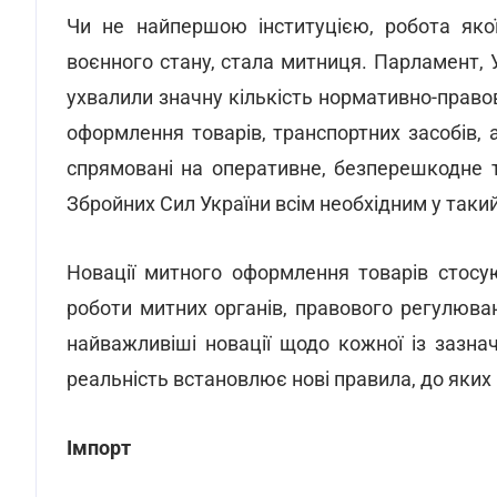
Чи не найпершою інституцією, робота якої
воєнного стану, стала митниця. Парламент, 
ухвалили значну кількість нормативно-прав
оформлення товарів, транспортних засобів, а
спрямовані на оперативне, безперешкодне 
Збройних Сил України всім необхідним у таки
Новації митного оформлення товарів стосу
роботи митних органів, правового регулюва
найважливіші новації щодо кожної із зазнач
реальність встановлює нові правила, до яких
Імпорт