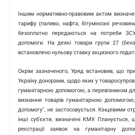
Іншим нормативно-правовим актом визначен
тарифу (паливо, нафта, бітумінозні речов
безоплатно передаються на потреби ЗСУ,
допомоги. На деякі товари групи 27 (бенз
встановлено нульову ставку акцизного податк
Окрім зазначеного, Уряд встановив, що при
Україну донорами, щодо яких у товаросупров
гуманітарною допомогою, а перевізником дл
визнання товарів гуманітарною допомогою,
допомогу", не застосовується. Кінцевими от
інші суб'єкти, визначені КМУ. Планується,
реєстрації заявок на гуманітарну доп