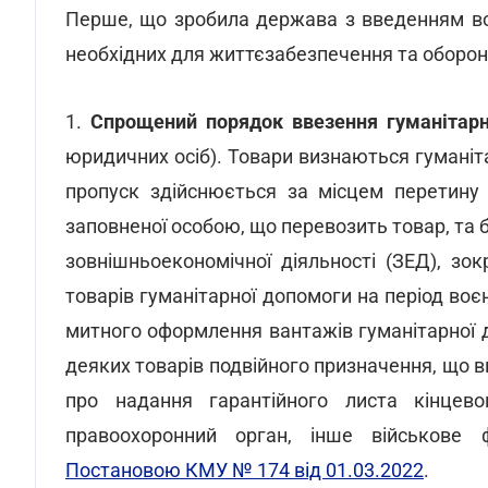
Перше, що зробила держава з введенням во
необхідних для життєзабезпечення та оборони
1.
Спрощений порядок ввезення гуманітарн
юридичних осіб).
Товари визнаються гуманіт
пропуск здійснюється за місцем перетину 
заповненої особою, що перевозить товар, та
зовнішньоекономічної діяльності (ЗЕД), зо
товарів гуманітарної допомоги на період во
митного оформлення вантажів гуманітарної д
деяких товарів подвійного призначення, що 
про надання гарантійного листа кінцевог
правоохоронний орган, інше військове
Постановою КМУ № 174 від 01.03.2022
.