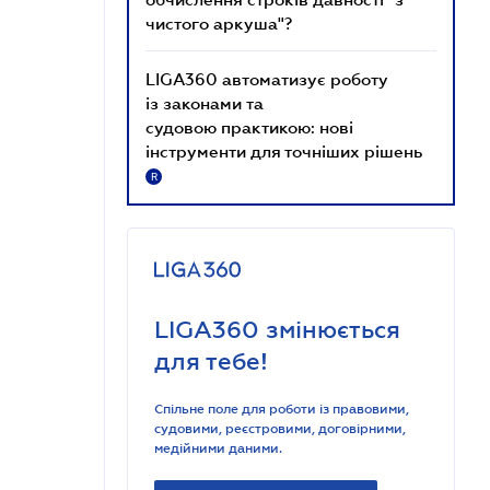
чистого аркуша"?
LIGA360 автоматизує роботу
із законами та
судовою практикою: нові
інструменти для точніших рішень
R
LIGA360 змінюється
для тебе!
Спільне поле для роботи із правовими,
судовими, реєстровими, договірними,
медійними даними.