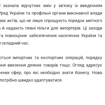
 зазнала відчутних змін у зв'язку із введенням
Уряд України та профільні органи виконавчої влади
ових актів, що не лише спрощують порядок митного
 й надають певні пільги для імпортерів. Ці заходи
та повноцінне забезпечення населення України та
й складний час.
ються імпортних та експортних операцій, порядку
ння ввезення деяких товарів тощо. Огляд адресує
ених сфер, про які необхідно знати бізнесу. Нова
 потрібно швидко адаптуватися.