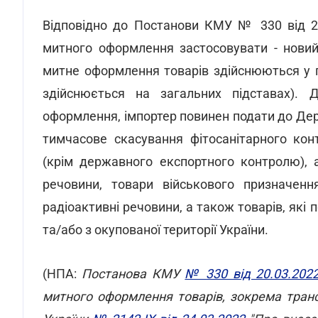
Відповідно до Постанови КМУ № 330 від 20
митного оформлення застосовувати - новий
митне оформлення товарів здійснюються у п
здійснюється на загальних підставах). 
оформлення, імпортер повинен подати до Д
тимчасове скасування фітосанітарного ко
(крім державного експортного контролю), 
речовини, товари військового призначення
радіоактивні речовини, а також товарів, які 
та/або з окупованої території України.
(НПА:
Постанова КМУ
№ 330 від 20.03.202
митного оформлення товарів, зокрема транс