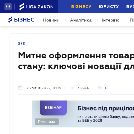
БІЗНЕСУ
ЮРИСТУ
БУ
БІЗНЕС
Новини
Аналітика
Інтерв'ю
П
ЗЕД
Митне оформлення товар
стану: ключові новації д
12 квітня 2022, 11:09
35504
0
Реклама