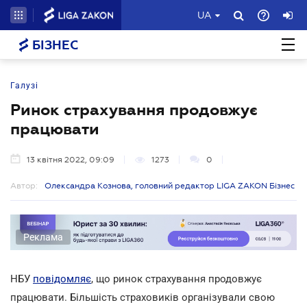
UA
БІЗНЕС
Галузі
Ринок страхування продовжує
працювати
13 квітня 2022, 09:09
1273
0
Автор:
Олександра Кознова, головний редактор LIGA ZAKON Бізнес
Реклама
НБУ
повідомляє
, що ринок страхування продовжує
працювати. Більшість страховиків організували свою