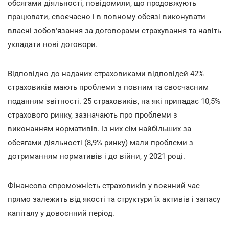
обсягами діяльності, повідомили, що продовжують
працювати, своєчасно і в повному обсязі виконувати
власні зобов'язання за договорами страхування та навіть
укладати нові договори.
Відповідно до наданих страховиками відповідей 42%
страховиків мають проблеми з повним та своєчасним
поданням звітності. 25 страховиків, на які припадає 10,5%
страхового ринку, зазначають про проблеми з
виконанням нормативів. Із них сім найбільших за
обсягами діяльності (8,9% ринку) мали проблеми з
дотриманням нормативів і до війни, у 2021 році.
Фінансова спроможність страховиків у воєнний час
прямо залежить від якості та структури їх активів і запасу
капіталу у довоєнний період.