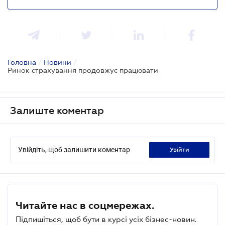
Головна
/
Новини
/
Ринок страхування продовжує працювати
Залиште коментар
Увійдіть, щоб залишити коментар
увійти
Читайте нас в соцмережах.
Підпишіться, щоб бути в курсі усіх бізнес-новин.