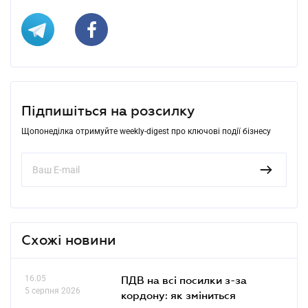
Підпишіться на розсилку
Щопонеділка отримуйте weekly-digest про ключові події бізнесу
Схожі новини
16.05
ПДВ на всі посилки з-за
5 серпня 2026
кордону: як зміниться