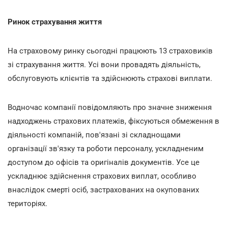
Ринок страхування життя
На страховому ринку сьогодні працюють 13 страховиків
зі страхування життя. Усі вони провадять діяльність,
обслуговують клієнтів та здійснюють страхові виплати.
Водночас компанії повідомляють про значне зниження
надходжень страхових платежів, фіксуються обмеження в
діяльності компаній, пов'язані зі складнощами
організації зв'язку та роботи персоналу, ускладненим
доступом до офісів та оригіналів документів. Усе це
ускладнює здійснення страхових виплат, особливо
внаслідок смерті осіб, застрахованих на окупованих
територіях.