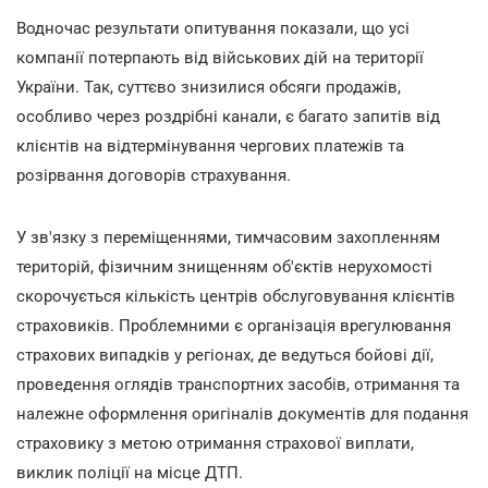
Водночас результати опитування показали, що усі
компанії потерпають від військових дій на території
України. Так, суттєво знизилися обсяги продажів,
особливо через роздрібні канали, є багато запитів від
клієнтів на відтермінування чергових платежів та
розірвання договорів страхування.
У зв'язку з переміщеннями, тимчасовим захопленням
територій, фізичним знищенням об'єктів нерухомості
скорочується кількість центрів обслуговування клієнтів
страховиків. Проблемними є організація врегулювання
страхових випадків у регіонах, де ведуться бойові дії,
проведення оглядів транспортних засобів, отримання та
належне оформлення оригіналів документів для подання
страховику з метою отримання страхової виплати,
виклик поліції на місце ДТП.