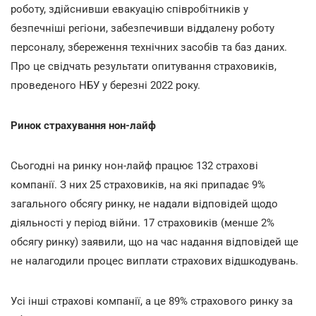
роботу, здійснивши евакуацію співробітників у
безпечніші регіони, забезпечивши віддалену роботу
персоналу, збереження технічних засобів та баз даних.
Про це свідчать результати опитування страховиків,
проведеного НБУ у березні 2022 року.
Ринок страхування нон-лайф
Сьогодні на ринку нон-лайф працює 132 страхові
компанії. З них 25 страховиків, на які припадає 9%
загального обсягу ринку, не надали відповідей щодо
діяльності у період війни. 17 страховиків (менше 2%
обсягу ринку) заявили, що на час надання відповідей ще
не налагодили процес виплати страхових відшкодувань.
Усі інші страхові компанії, а це 89% страхового ринку за