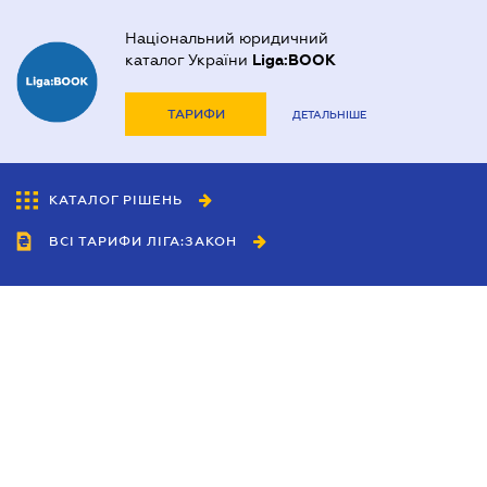
Національний юридичний
каталог України
Liga:BOOK
ТАРИФИ
ДЕТАЛЬНІШЕ
КАТАЛОГ РІШЕНЬ
ВСІ ТАРИФИ ЛІГА:ЗАКОН
Співробітництво
Агенти
Дилери
Політика конфіденційності
Умови використання сайту
Реклама