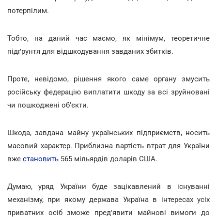
потерпілим.
Тобто, на даний час маємо, як мінімум, теоретичне
підґрунтя для відшкодування завданих збитків.
Проте, невідомо, рішення якого саме органу змусить
російську федерацію виплатити шкоду за всі зруйновані
чи пошкоджені об'єкти.
Шкода, завдана майну українських підприємств, носить
масовий характер. Приблизна вартість втрат для України
вже
становить
565 мільярдів доларів США.
Думаю, уряд України буде зацікавлений в існуванні
механізму, при якому держава Україна в інтересах усіх
приватних осіб зможе пред'явити майнові вимоги до