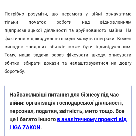
Потрібно розуміти, що перемога у війні означатиме
тільки початок роботи над відновленням
підприємницької діяльності та зруйнованого майна. На
фактичне відшкодування шкоди можуть піти роки. Кожен
випадок завданих збитків може бути індивідуальним.
Тому, наша задача зараз фіксувати шкоду, описувати
збитки, збирати докази та налаштовуватися на довгу
боротьбу.
Найважливіші питання для бізнесу під час
війни: організація господарської діяльності,
персонал, податки, звітність, мито тощо. Все
це і багато іншого
в аналітичному проекті від
LIGA ZAKON
.