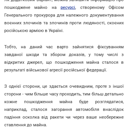
пошкоджене майно на
ресурсі
, створеному Офісом
Генерального прокурора для належного документування
воєнних злочинів та злочинів проти людяності, скоєних
російською армією в Україні.
Тобто, на даний час варто зайнятися фіксуванням
завданої шкоди та збором доказів, у тому числі з
відкритих джерел, що пошкодження майна сталося в
результаті військової агресії російської федерації.
З однієї сторони, це здається очевидним, проте з іншої
сторони - чим більше часу проходить, тим більш детально
кожне пошкодження майна буде розглядатися,
наприклад, сталося загорання автомобіля внаслідок
падіння осколка від ракети чи через ваше необережне
ставлення до майна.