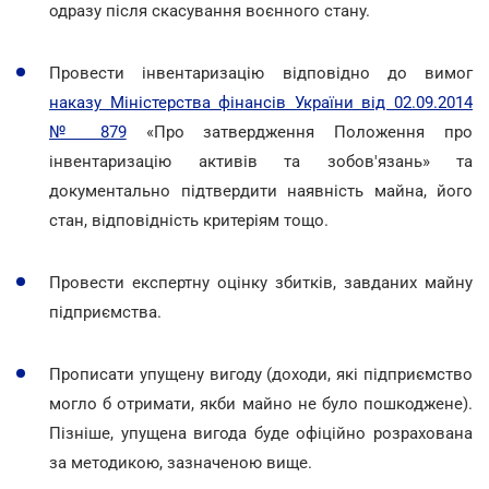
одразу після скасування воєнного стану.
Провести інвентаризацію відповідно до вимог
наказу Міністерства фінансів України від 02.09.2014
№ 879
«Про затвердження Положення про
інвентаризацію активів та зобов'язань» та
документально підтвердити наявність майна, його
стан, відповідність критеріям тощо.
Провести експертну оцінку збитків, завданих майну
підприємства.
Прописати упущену вигоду (доходи, які підприємство
могло б отримати, якби майно не було пошкоджене).
Пізніше, упущена вигода буде офіційно розрахована
за методикою, зазначеною вище.