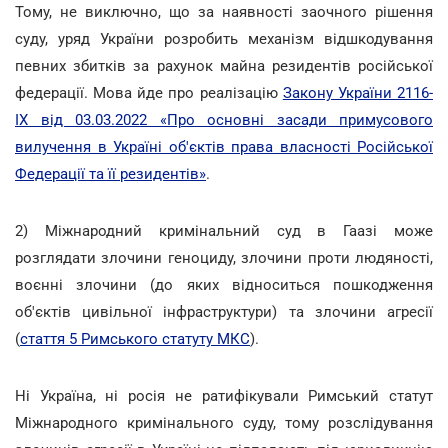
Тому, не виключно, що за наявності заочного рішення
суду, уряд України розробить механізм відшкодування
певних збитків за рахунок майна резидентів російської
федерації. Мова йде про реалізацію
Закону України 2116-
IX від 03.03.2022 «Про основні засади примусового
вилучення в Україні об'єктів права власності Російської
Федерації та її резидентів»
.
2) Міжнародний кримінальний суд в Гаазі може
розглядати злочини геноциду, злочини проти людяності,
воєнні злочини (до яких відноситься пошкодження
об'єктів цивільної інфраструктури) та злочини агресії
(
стаття 5 Римського статуту МКС
).
Ні Україна, ні росія не ратифікували Римський статут
Міжнародного кримінального суду, тому розслідування