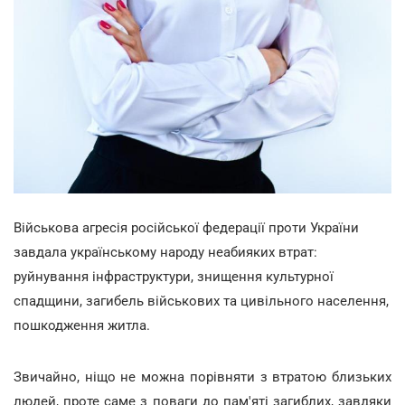
Військова агресія російської федерації проти України
завдала українському народу неабияких втрат:
руйнування інфраструктури, знищення культурної
спадщини, загибель військових та цивільного населення,
пошкодження житла.
Звичайно, ніщо не можна порівняти з втратою близьких
людей, проте саме з поваги до пам'яті загиблих, завдяки