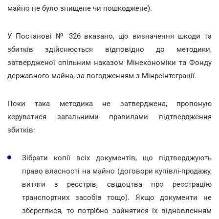
майно не було знищене чи пошкоджене).
У Постанові № 326 вказано, що визначення шкоди та
збитків здійснюється відповідно до методики,
затвердженої спільним наказом Мінекономіки та Фонду
державного майна, за погодженням з Мінреінтеграції.
Поки така методика не затверджена, пропоную
керуватися загальними правилами підтвердження
збитків:
Зібрати копії всіх документів, що підтверджують
право власності на майно (договори купівлі-продажу,
витяги з реєстрів, свідоцтва про реєстрацію
транспортних засобів тощо). Якщо документи не
збереглися, то потрібно зайнятися їх відновленням