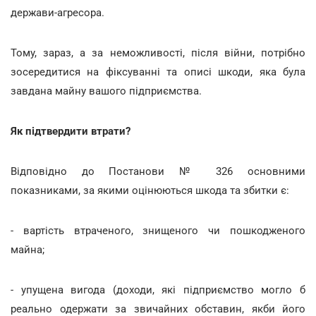
держави-агресора.
Тому, зараз, а за неможливості, після війни, потрібно
зосередитися на фіксуванні та описі шкоди, яка була
завдана майну вашого підприємства.
Як підтвердити втрати?
Відповідно до Постанови № 326 основними
показниками, за якими оцінюються шкода та збитки є:
- вартість втраченого, знищеного чи пошкодженого
майна;
- упущена вигода (доходи, які підприємство могло б
реально одержати за звичайних обставин, якби його