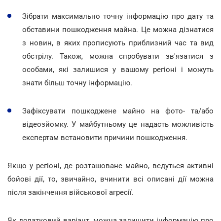
Зібрати максимально точну інформацію про дату та
обставини пошкодження майна. Це можна дізнатися
з новин, в яких прописують приблизний час та вид
обстрілу. Також, можна спробувати зв'язатися з
особами, які залишися у вашому регіоні і можуть
знати більш точну інформацію.
Зафіксувати пошкоджене майно на фото- та/або
відеозйомку. У майбутньому це надасть можливість
експертам встановити причини пошкодження.
Якщо у регіоні, де розташоване майно, ведуться активні
бойові дії, то, звичайно, вчинити всі описані дії можна
після закінчення військової агресії.
Як додатковий варіант, можна залишити інформацію про