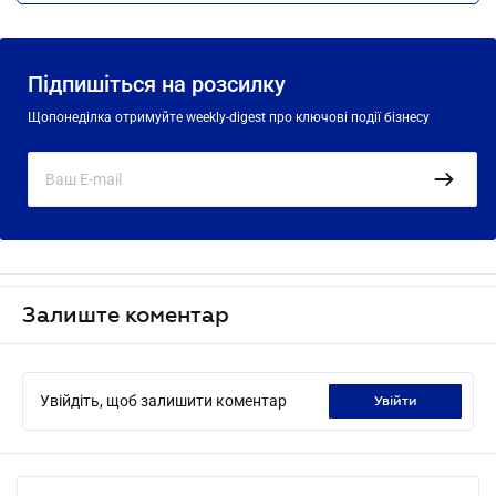
Підпишіться на розсилку
Щопонеділка отримуйте weekly-digest про ключові події бізнесу
Залиште коментар
Увійдіть, щоб залишити коментар
увійти