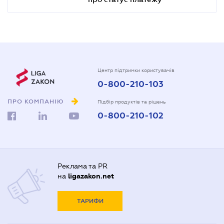
Центр підтримки користувачів
0-800-210-103
ПРО КОМПАНІЮ
Підбір продуктів та рішень
0-800-210-102
Реклама та PR
на
ligazakon.net
ТАРИФИ