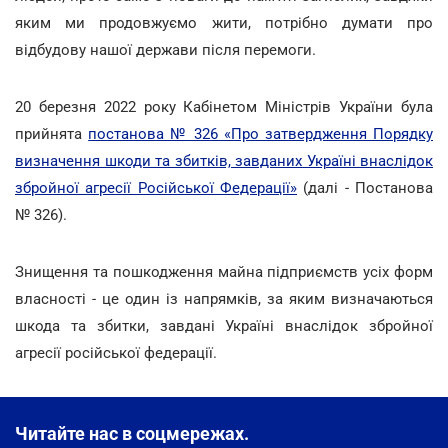
яким ми продовжуємо жити, потрібно думати про
відбудову нашої держави після перемоги.
20 березня 2022 року Кабінетом Міністрів України була
прийнята
постанова № 326 «Про затвердження Порядку
визначення шкоди та збитків, завданих Україні внаслідок
збройної агресії Російської Федерації»
(далі - Постанова
№ 326).
Знищення та пошкодження майна підприємств усіх форм
власності - це один із напрямків, за яким визначаються
шкода та збитки, завдані Україні внаслідок збройної
агресії російської федерації.
Читайте нас в соцмережах.