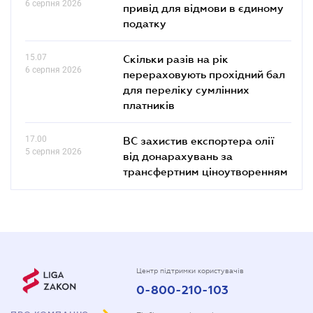
6 серпня 2026
привід для відмови в єдиному
податку
15.07
Скільки разів на рік
6 серпня 2026
перераховують прохідний бал
для переліку сумлінних
платників
17.00
ВС захистив експортера олії
5 серпня 2026
від донарахувань за
трансфертним ціноутворенням
Центр підтримки користувачів
0-800-210-103