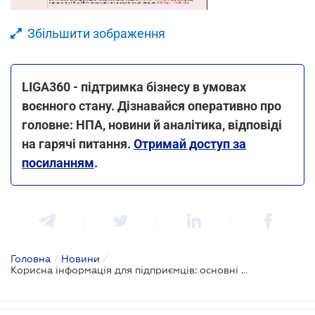
Збільшити зображення
LIGA360 - підтримка бізнесу в умовах
воєнного стану. Дізнавайся оперативно про
головне: НПА, новини й аналітика, відповіді
на гарячі питання.
Отримай доступ за
посиланням
.
Головна
/
Новини
/
Корисна інформація для підприємців: основні зміни в оподаткуванні в період воєнного стану