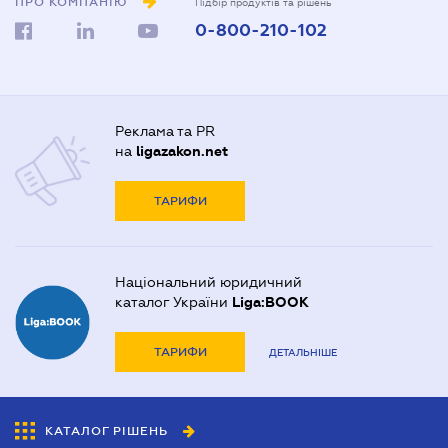
ПРО КОМПАНІЮ
Підбір продуктів та рішень
0-800-210-102
Реклама та PR
на
ligazakon.net
ТАРИФИ
Національний юридичний
каталог України
Liga:BOOK
ТАРИФИ
ДЕТАЛЬНІШЕ
КАТАЛОГ РІШЕНЬ