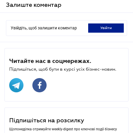
Залиште коментар
Увійдіть, щоб залишити коментар
увійти
Читайте нас в соцмережах.
Підпишіться, щоб бути в курсі усіх бізнес-новин.
Підпишіться на розсилку
Щопонеділка отримуйте weekly-digest про ключові події бізнесу