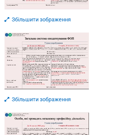
Збільшити зображення
Збільшити зображення