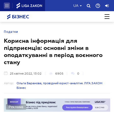
UA
БІЗНЕС
Податки
Корисна інформація для
підприємців: основні зміни в
оподаткуванні в період воєнного
стану
25 квітня 2022, 13:02
6905
0
Автор:
Ольга Баранова, провідний юрист-аналітик ЛІГА:ЗАКОН
Бізнес
Реклама