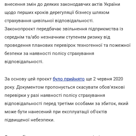
внесення змін до деяких законодавчих актів України
щодо перших кроків дерегуляції бізнесу шляхом
страхування цивільної відповідальності.
Законопроєкт передбачає звільнення підприємства із
середнім та/або незначним ступенем ризику від
проведення планових перевірок техногенної та пожежної
безпеки за наявності полісу страхування
відповідальності.
За основу цей проєкт
було прийнято
ще 2 червня 2020
року. Документом пропонується скасувати обов'язкові
перевірки у разі наявності полісу страхування
відповідальності перед третіми особами за збиток, який
може бути нанесений при експлуатації об'єктів
підвищеної небезпеки.