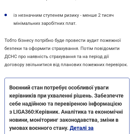
із незначним ступенем ризику - менше 2 тисяч
мінімальних заробітних плат.
Тобто бізнесу потрібно буде провести аудит пожежної
безпеки та оформити страхування. Потім повідомити
ДСНС про наявність страхування та на період дії
договору звільнитися від планових пожежних перевірок.
Воєнний стан потребує особливої уваги
керівників при ухваленні рішень. Забезпечте
себе надійною та перевіреною інформацією
з LIGA360:Керівник. Аналітика та економічні
новини, моніторинг законодавства, зміни в
умовах воєнного стану.
Деталі за