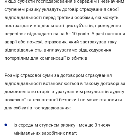
Якщо суб'єкти господарювання з середнім і незначним
ступенем ризику укладуть договір страхування своєї
відповідальності перед третіми особами, які можуть
постраждати від діяльності цих суб'єктів, проведення
перевірок відкладається на 6 - 10 років. У разі настання
аварії або пожежі, страховик, який застрахував таку
відповідальність, виплачуватиме відшкодування
потерпілим для компенсації їх збитків.
Розмір страхової суми за договором страхування
відповідальності встановлюється в такому договорі за
домовленістю сторін з урахуванням результатів аудиту
пожежної та техногенної безпеки і не може становити
для суб'єктів господарювання:
із середнім ступенем ризику - менше 3 тисяч
мінімальних заробітних плат;