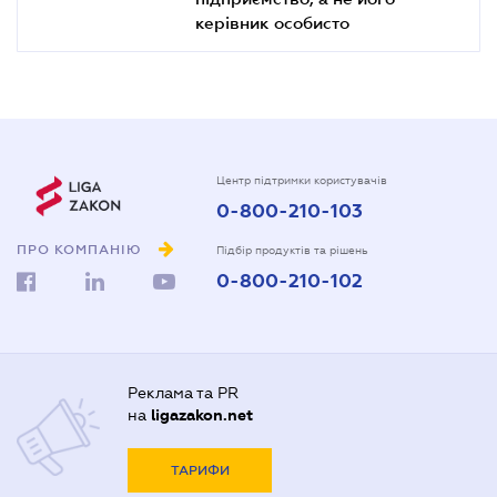
керівник особисто
Центр підтримки користувачів
0-800-210-103
ПРО КОМПАНІЮ
Підбір продуктів та рішень
0-800-210-102
Реклама та PR
на
ligazakon.net
ТАРИФИ