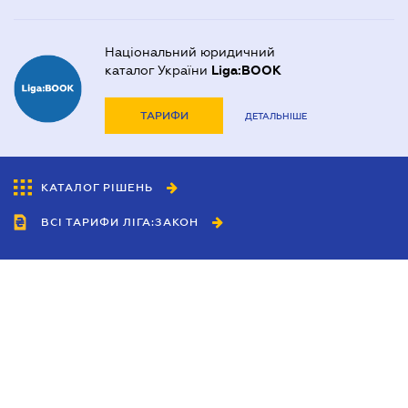
Національний юридичний
каталог України
Liga:BOOK
ТАРИФИ
ДЕТАЛЬНІШЕ
КАТАЛОГ РІШЕНЬ
ВСІ ТАРИФИ ЛІГА:ЗАКОН
Співробітництво
Агенти
Дилери
Політика конфіденційності
Умови використання сайту
Реклама