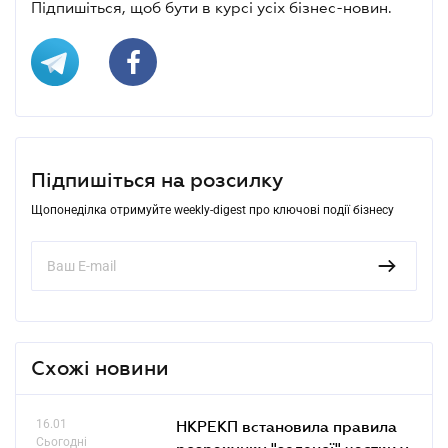
Підпишіться, щоб бути в курсі усіх бізнес-новин.
Підпишіться на розсилку
Щопонеділка отримуйте weekly-digest про ключові події бізнесу
Схожі новини
16.01
НКРЕКП встановила правила
Сьогодні
розрахунку "зеленої" частки у