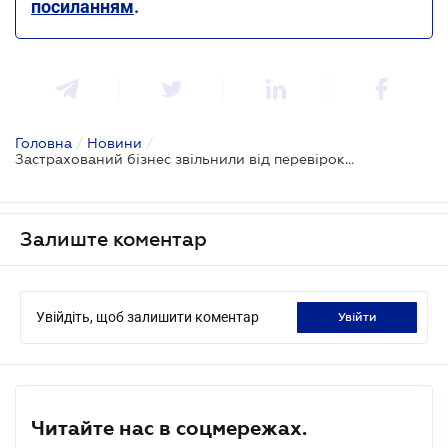
посиланням
.
Головна
/
Новини
/
Застрахований бізнес звільнили від перевірок ДСНС: Закон прийнято
Залиште коментар
Увійдіть, щоб залишити коментар
увійти
Читайте нас в соцмережах.