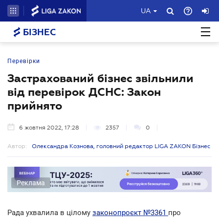
UA
БІЗНЕС
Перевірки
Застрахований бізнес звільнили
від перевірок ДСНС: Закон
прийнято
6 жовтня 2022, 17:28
2357
0
Автор:
Олександра Кознова, головний редактор LIGA ZAKON Бізнес
Реклама
Рада ухвалила в цілому
законопроєкт №3361
про