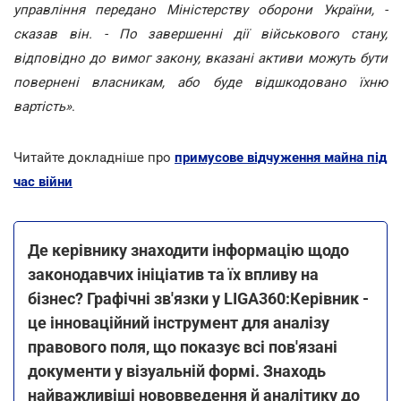
управління передано Міністерству оборони України, -
сказав він. - По завершенні дії військового стану,
відповідно до вимог закону, вказані активи можуть бути
повернені власникам, або буде відшкодовано їхню
вартість»
.
Читайте докладніше про
примусове відчуження майна під
час війни
Де керівнику знаходити інформацію щодо
законодавчих ініціатив та їх впливу на
бізнес? Графічні зв'язки у LIGA360:Керівник -
це інноваційний інструмент для аналізу
правового поля, що показує всі пов'язані
документи у візуальній формі. Знаходь
найважливіші нововведення й аналітику до