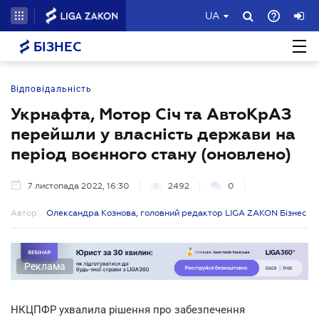
UA
БІЗНЕС
Відповідальність
Укрнафта, Мотор Січ та АвтоКрАЗ
перейшли у власність держави на
період воєнного стану (оновлено)
7 листопада 2022, 16:30
2492
0
Автор:
Олександра Кознова, головний редактор LIGA ZAKON Бізнес
Реклама
НКЦПФР ухвалила рішення про забезпечення