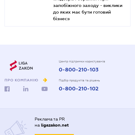
запобіжного заходу - виклики
до яких має бути готовий
бізнес»
Центр підтримки користувачів
0-800-210-103
ПРО КОМПАНІЮ
Підбір продуктів та рішень
0-800-210-102
Реклама та PR
на
ligazakon.net