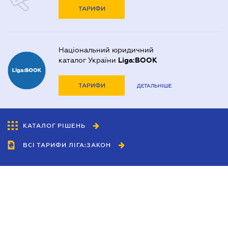
ТАРИФИ
Національний юридичний
каталог України
Liga:BOOK
ТАРИФИ
ДЕТАЛЬНІШЕ
КАТАЛОГ РІШЕНЬ
ВСІ ТАРИФИ ЛІГА:ЗАКОН
Співробітництво
Агенти
Дилери
Політика конфіденційності