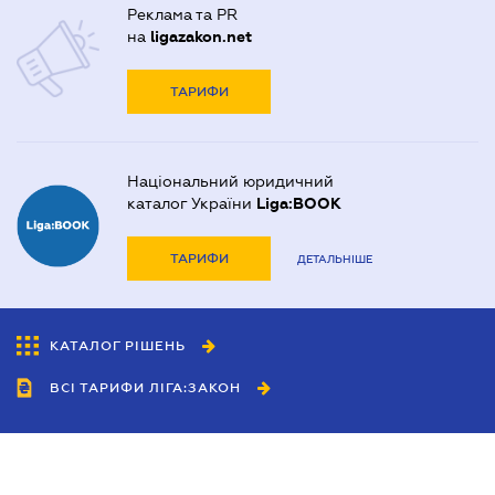
Реклама та PR
на
ligazakon.net
ТАРИФИ
Національний юридичний
каталог України
Liga:BOOK
ТАРИФИ
ДЕТАЛЬНІШЕ
КАТАЛОГ РІШЕНЬ
ВСІ ТАРИФИ ЛІГА:ЗАКОН
Співробітництво
Агенти