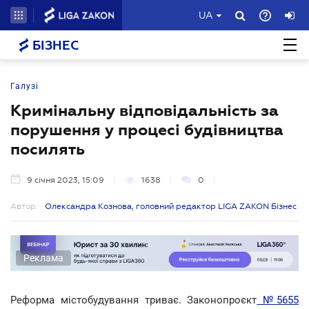
UA
БІЗНЕС
Галузі
Кримінальну відповідальність за
порушення у процесі будівництва
посилять
9 січня 2023, 15:09
1638
0
Автор:
Олександра Кознова, головний редактор LIGA ZAKON Бізнес
Реклама
Реформа містобудування триває. Законопроєкт
№5655