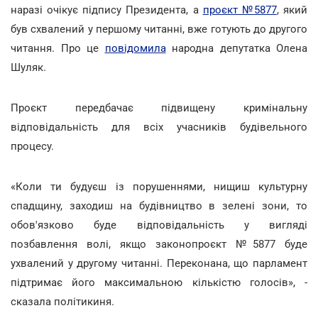
наразі очікує підпису Президента, а
проєкт №5877
, який
був схвалений у першому читанні, вже готують до другого
читання. Про це
повідомила
народна депутатка Олена
Шуляк.
Проєкт передбачає підвищену кримінальну
відповідальність для всіх учасників будівельного
процесу.
«Коли ти будуєш із порушеннями, нищиш культурну
спадщину, заходиш на будівництво в зелені зони, то
обов'язково буде відповідальність у вигляді
позбавлення волі, якщо законопроєкт №5877 буде
ухвалений у другому читанні. Переконана, що парламент
підтримає його максимальною кількістю голосів», -
сказала політикиня.