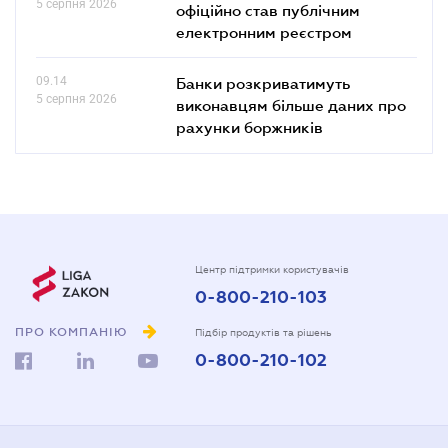
5 серпня 2026
офіційно став публічним
електронним реєстром
09.14
Банки розкриватимуть
5 серпня 2026
виконавцям більше даних про
рахунки боржників
Центр підтримки користувачів
0-800-210-103
ПРО КОМПАНІЮ
Підбір продуктів та рішень
0-800-210-102