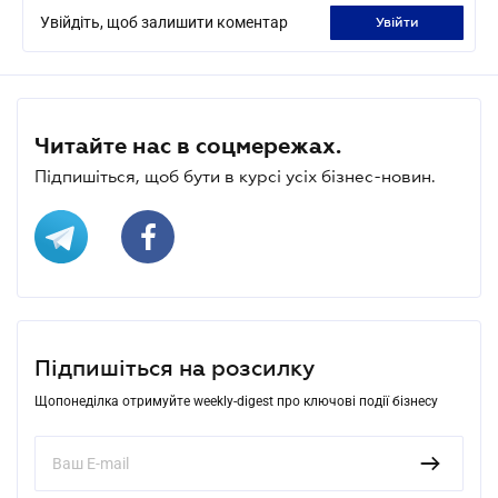
Увійдіть, щоб залишити коментар
увійти
Читайте нас в соцмережах.
Підпишіться, щоб бути в курсі усіх бізнес-новин.
Підпишіться на розсилку
Щопонеділка отримуйте weekly-digest про ключові події бізнесу