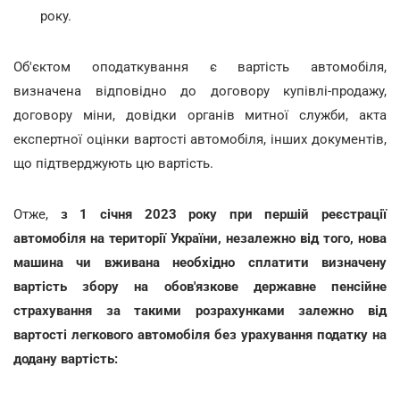
року.
Об'єктом оподаткування є вартість автомобіля,
визначена відповідно до договору купівлі-продажу,
договору міни, довідки органів митної служби, акта
експертної оцінки вартості автомобіля, інших документів,
що підтверджують цю вартість.
Отже,
з 1 січня 2023 року при першій реєстрації
автомобіля на території України, незалежно від того, нова
машина чи вживана необхідно сплатити визначену
вартість збору на обов'язкове державне пенсійне
страхування за такими розрахунками залежно від
вартості легкового автомобіля без урахування податку на
додану вартість: