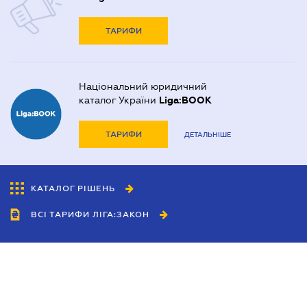
ТАРИФИ
Національний юридичний
каталог України
Liga:BOOK
ТАРИФИ
ДЕТАЛЬНІШЕ
КАТАЛОГ РІШЕНЬ
ВСІ ТАРИФИ ЛІГА:ЗАКОН
Співробітництво
Агенти
Дилери