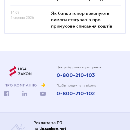
14.09
Як банки тепер виконують
5 серпня 2026
вимоги стягувачів про
примусове списання коштів
Центр підтримки користувачів
0-800-210-103
ПРО КОМПАНІЮ
Підбір продуктів та рішень
0-800-210-102
Реклама та PR
на
ligazakon.net