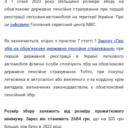
З 1 січня 2023 року збільшено розміри збору на
обов'язкове державне пенсійне страхування при першій
реєстрації легкових автомобілів на території України. Про
це
інформує
Головний сервісний центр МВС.
Як зазначається, згідно з пунктом 7 статті 1
Закону «Про
збір на обов'язкове державне пенсійне страхування»
при
першій державній реєстрації в Україні легкового
автомобіля фізичні особи сплачують збір на обов'язкове
державне пенсійне страхування. Тобто, при покупці
легковика в автосалоні або ввезеного з-за кордону, крім
випадків, визначених законодавством, є обов'язковий
пенсійний збір.
Розмір збору залежить від розміру прожиткового
мінімуму. Зараз він становить 2684 грн,
що на 203 грн
більше, ніж було в 2022 році.