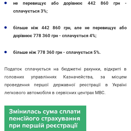
не перевищує або дорівнює 442 860 грн -
сплачується 3%;
більше ніж 442 860 грн, але не перевищує або
дорівнює 778 360 грн - сплачується 4%;
більше ніж 778 360 грн - сплачується 5%.
Податок сплачується на бюджетні рахунки, відкриті в
головних управліннях Казначейства, за місцем
проведення першої державної реєстрації в Україні
легкового автомобіля в сервісних центрах МВС.