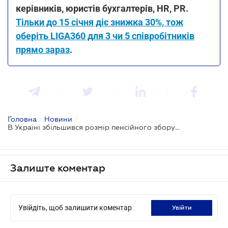
керівників, юристів бухгалтерів, HR, PR.
Тільки до 15 січня діє знижка 30%, тож
оберіть LIGA360 для 3 чи 5 співробітників
прямо зараз
.
Головна
/
Новини
/
В Україні збільшився розмір пенсійного збору при першій реєстрації легкового авто
Залиште коментар
Увійдіть, щоб залишити коментар
увійти