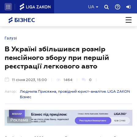
UA
БІЗНЕС
Галузі
В Україні збільшився розмір
пенсійного збору при першій
реєстрації легкового авто
11 січня 2023, 15:00
1464
0
Автор:
Людмила Присяжна, провідний юрист-аналітик LIGA ZAKON
Бізнес
Реклама