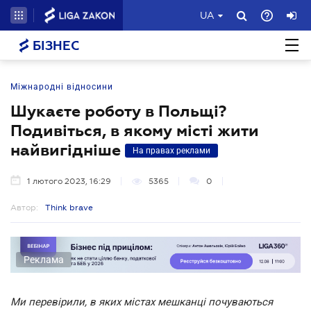
UA
БІЗНЕС
Міжнародні відносини
Шукаєте роботу в Польщі?
Подивіться, в якому місті жити
найвигідніше
На правах реклами
1 лютого 2023, 16:29
5365
0
Автор:
Think brave
Реклама
Ми перевірили, в яких містах мешканці почуваються