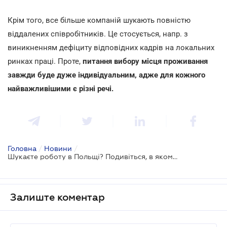
Крім того, все більше компаній шукають повністю
віддалених співробітників. Це стосується, напр. з
виникненням дефіциту відповідних кадрів на локальних
ринках праці. Проте,
питання вибору місця проживання
завжди буде дуже індивідуальним, адже для кожного
найважливішими є різні речі.
Головна
/
Новини
/
Шукаєте роботу в Польщі? Подивіться, в якому місті жити найвигідніше
Залиште коментар