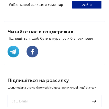
Увійдіть, щоб залишити коментар
увійти
Читайте нас в соцмережах.
Підпишіться, щоб бути в курсі усіх бізнес-новин.
Підпишіться на розсилку
Щопонеділка отримуйте weekly-digest про ключові події бізнесу