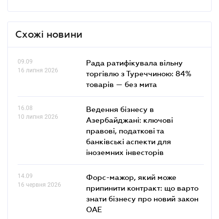
Схожі новини
09.09
Рада ратифікувала вільну
16 липня 2026
торгівлю з Туреччиною: 84%
товарів — без мита
16.08
Ведення бізнесу в
10 липня 2026
Азербайджані: ключові
правові, податкові та
банківські аcпекти для
іноземних інвесторів
14.09
Форс-мажор, який може
16 червня 2026
припинити контракт: що варто
знати бізнесу про новий закон
ОАЕ