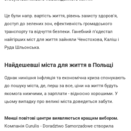
Це були напр. вартість життя, рівень захисту здоров'я,
доступ до зелених зон, ефективність громадського
транспорту та відчуття безпеки. Ганебний п'єдестал
найгірших міст для життя зайняли Ченстохова, Каліш і
Руда Шльонська.
Найдешевші міста для життя в Польщі
Однак нинішня інфляція та економічна криза спонукають
до пошуку міста, де, перш за все, ціни на життя будуть
якомога нижчими, а зарплати - відносно хорошими. У
цьому випадку про великі міста доведеться забути.
Менші повітові центри виявляються кращим вибором.
Компанія Curulis - Doradztwo Samorzadowe створила