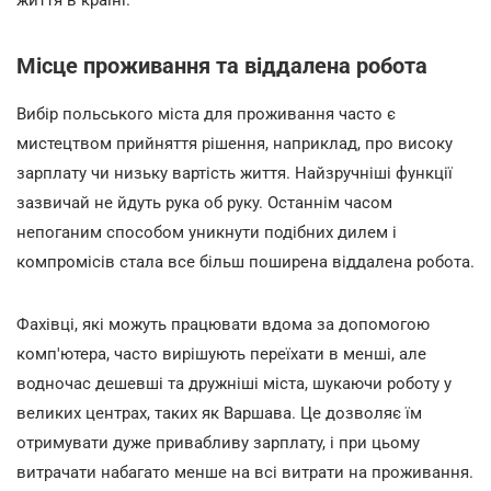
Місце проживання та віддалена робота
Вибір польського міста для проживання часто є
мистецтвом прийняття рішення, наприклад, про високу
зарплату чи низьку вартість життя. Найзручніші функції
зазвичай не йдуть рука об руку. Останнім часом
непоганим способом уникнути подібних дилем і
компромісів стала все більш поширена віддалена робота.
Фахівці, які можуть працювати вдома за допомогою
комп'ютера, часто вирішують переїхати в менші, але
водночас дешевші та дружніші міста, шукаючи роботу у
великих центрах, таких як Варшава. Це дозволяє їм
отримувати дуже привабливу зарплату, і при цьому
витрачати набагато менше на всі витрати на проживання.