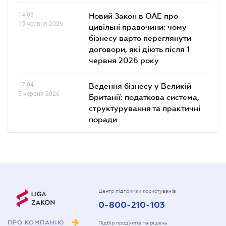
14.03
Новий Закон в ОАЕ про
15 червня 2026
цивільні правочини: чому
бізнесу варто переглянути
договори, які діють після 1
червня 2026 року
17.04
Ведення бізнесу у Великій
5 червня 2026
Британії: податкова система,
структурування та практичні
поради
Центр підтримки користувачів
0-800-210-103
ПРО КОМПАНІЮ
Підбір продуктів та рішень