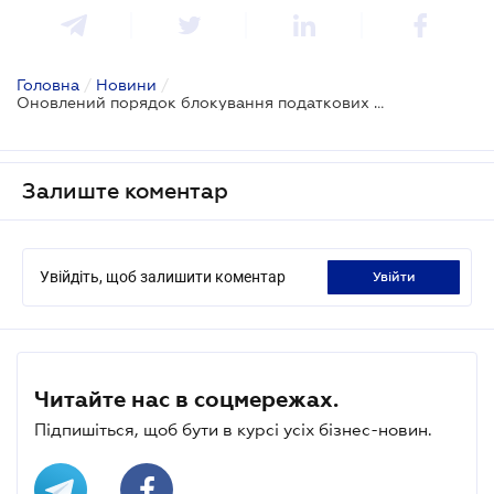
Головна
/
Новини
/
Оновлений порядок блокування податкових накладних: роз'яснення ДПС
Залиште коментар
Увійдіть, щоб залишити коментар
увійти
Читайте нас в соцмережах.
Підпишіться, щоб бути в курсі усіх бізнес-новин.