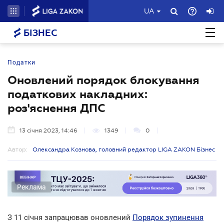
UA
БІЗНЕС
Податки
Оновлений порядок блокування
податкових накладних:
роз'яснення ДПС
13 січня 2023, 14:46
1349
0
Автор:
Олександра Кознова, головний редактор LIGA ZAKON Бізнес
Реклама
З 11 січня запрацював оновлений
Порядок зупинення