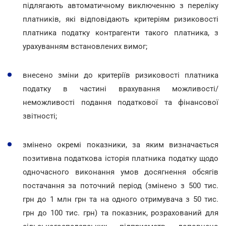
підлягають автоматичному виключенню з переліку
платників, які відповідають критеріям ризиковості
платника податку контрагенти такого платника, з
урахуванням встановлених вимог;
внесено зміни до критеріїв ризиковості платника
податку в частині врахування можливості/
неможливості подання податкової та фінансової
звітності;
змінено окремі показники, за яким визначається
позитивна податкова історія платника податку щодо
одночасного виконання умов досягнення обсягів
постачання за поточний період (змінено з 500 тис.
грн до 1 млн грн та на одного отримувача з 50 тис.
грн до 100 тис. грн) та показник, розрахований для