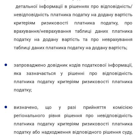
детальної інформації в рішеннях про відповідність/
невідповідність платника податку на додану вартість
критеріям ризиковості платника податку, про
врахування/неврахування таблиці даних платника
податку на додану вартість та про неврахування
таблиці даних платника податку на додану вартість;
запроваджено довідник кодів податкової інформації,
яка зазначається у рішенні про відповідність
платника податку критеріям ризиковості платника
податку;
визначено, що у разі прийняття комісією
регіонального рівня рішення про невідповідність
платника податку критеріям ризиковості платника
податку або надходження відповідного рішення суду,