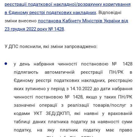
реєстрації податкової накладної/розрахунку коригування
в Єдиному реєстрі податкових накладних
. Відповідні
зміни внесено
постанова Кабінету Міністрів України від
23 грудня 2022 року № 1428
.
У ДПС пояснили, які зміни запроваджено:
у день набрання чинності постановою № 1428
підлягають автоматичній реєстрації ПН/РК в
Єдиному реєстрі податкових накладних, реєстрацію
яких зупинено у період з 14.10.2022 до дати набрання
чинності постановою № 1428, якщо у таких ПН/РК
зазначені операції з реалізації товарів/послуг з
кодами УКТ ЗЕД/ДКПП, які наявні у врахованій
таблиці даних платника податку за наявності суми
податку, на яку платник податку має право