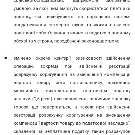
сільськогосподарських підприємств доповнено
умовою, за якої ним зможуть скористатися платники
податку, які перебувають на спрощеній системі
оподаткування четвертої групи та якими сплачено
податкові зобов'язання з єдиного податку в повному
обсязі та у строки, передбачені законодавством;
змінено окремі критерії ризиковості здійснення
операцій, зокрема при здійсненні реєстрації
розрахунку коригування на зменшення компенсації
вартості товару його постачальнику, враховано
можливість використання платником податку
націнки (1,5 раза) при визначенні величини залишку
товару, що повертається, а також при здійсненні
реєстрації розрахунку коригування на зменшення
компенсації вартості товару до податкової накладної,
складеної на неплатника податку, такий розрахунок