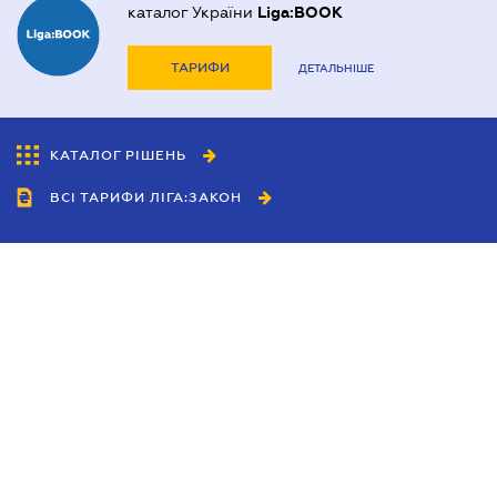
каталог України
Liga:BOOK
ТАРИФИ
ДЕТАЛЬНІШЕ
КАТАЛОГ РІШЕНЬ
ВСІ ТАРИФИ ЛІГА:ЗАКОН
Співробітництво
Агенти
Дилери
Політика конфіденційності
Умови використання сайту
Реклама
Блог