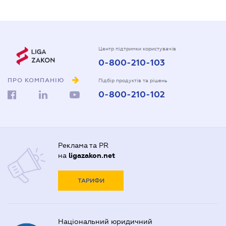
Центр підтримки користувачів
0-800-210-103
ПРО КОМПАНІЮ
Підбір продуктів та рішень
0-800-210-102
Реклама та PR
на
ligazakon.net
ТАРИФИ
Національний юридичний