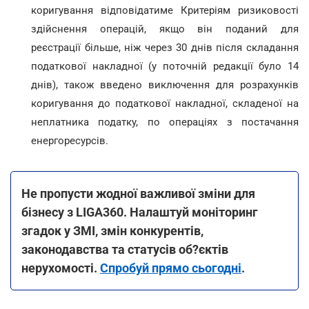
коригування відповідатиме Критеріям ризиковості
здійснення операцій, якщо він поданий для
реєстрації більше, ніж через 30 днів після складання
податкової накладної (у поточній редакції було 14
днів), також введено виключення для розрахунків
коригування до податкової накладної, складеної на
неплатника податку, по операціях з постачання
енергоресурсів.
Не пропусти жодної важливої зміни для
бізнесу з LIGA360. Налаштуй моніторинг
згадок у ЗМІ, змін конкурентів,
законодавства та статусів об?єктів
нерухомості.
Спробуй прямо сьогодні
.