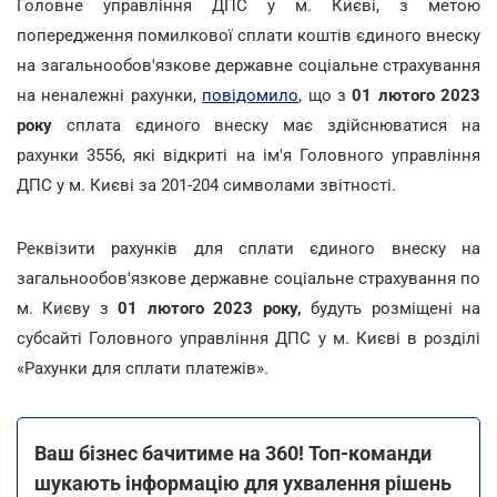
Головне управління ДПС у м. Києві, з метою
попередження помилкової сплати коштів єдиного внеску
на загальнообов'язкове державне соціальне страхування
на неналежні рахунки,
повідомило
, що з
01 лютого 2023
року
сплата єдиного внеску має здійснюватися на
рахунки 3556, які відкриті на ім'я Головного управління
ДПС у м. Києві за 201-204 символами звітності.
Реквізити рахунків для сплати єдиного внеску на
загальнообов'язкове державне соціальне страхування по
м. Києву з
01 лютого 2023 року,
будуть розміщені на
субсайті Головного управління ДПС у м. Києві в розділі
«Рахунки для сплати платежів».
Ваш бізнес бачитиме на 360! Топ-команди
шукають інформацію для ухвалення рішень