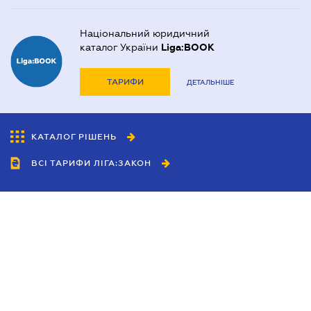
Національний юридичний
каталог України
Liga:BOOK
ТАРИФИ
ДЕТАЛЬНІШЕ
КАТАЛОГ РІШЕНЬ
ВСІ ТАРИФИ ЛІГА:ЗАКОН
Співробітництво
Агенти
Дилери
Політика конфіденційності
Умови використання сайту
Реклама