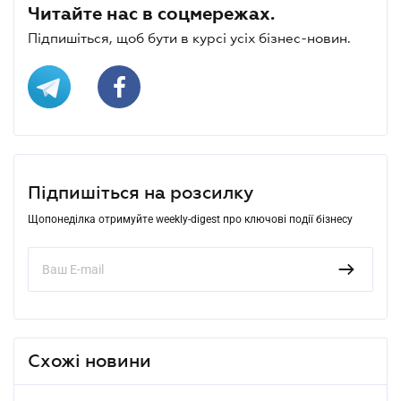
Читайте нас в соцмережах.
Підпишіться, щоб бути в курсі усіх бізнес-новин.
Підпишіться на розсилку
Щопонеділка отримуйте weekly-digest про ключові події бізнесу
Схожі новини