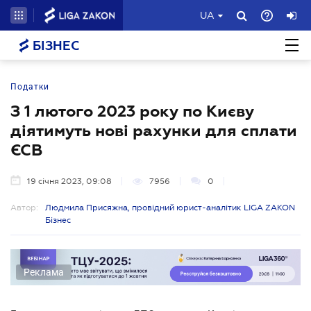
UA
БІЗНЕС
Податки
З 1 лютого 2023 року по Києву
діятимуть нові рахунки для сплати
ЄСВ
19 січня 2023, 09:08
7956
0
Автор:
Людмила Присяжна, провідний юрист-аналітик LIGA ZAKON
Бізнес
Реклама