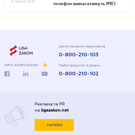
4 серпня 2026
телефон вимагатимуть IMEI
Центр підтримки користувачів
0-800-210-103
ПРО КОМПАНІЮ
Підбір продуктів та рішень
0-800-210-102
Реклама та PR
на
ligazakon.net
ТАРИФИ