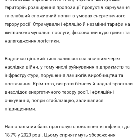
територій, розширення пропозиції продуктів харчування
та слабший споживчий попит в умовах енергетичного
терору росії. Стримували інфляцію й незмінні тарифи на
житлово-комунальні послуги, фіксований курс гривні та
налагодження логістики.
Водночас ціновий тиск залишається значним через
наслідки війни, у тому числі руйнування підприємств та
інфраструктури, порушення ланцюгів виробництва та
постачання. Крім того, витрати бізнесу й надалі зростали
внаслідок енергетичного терору росії. Інфляційні
очікування, попри стабілізацію, залишалися
підвищеними.
Національний банк прогнозує сповільнення інфляції до
18,7% у 2023 році. Цьому сприятимуть збереження