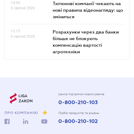
14.04
Тютюнові компанії чекають на
6 серпня 2026
нові правила відеонагляду: що
зміниться
13.13
Розрахунки через два банки
6 серпня 2026
більше не блокують
компенсацію вартості
агротехніки
Центр підтримки користувачів
0-800-210-103
ПРО КОМПАНІЮ
Підбір продуктів та рішень
0-800-210-102