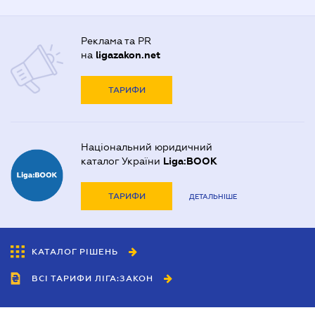
Реклама та PR
на
ligazakon.net
ТАРИФИ
Національний юридичний
каталог України
Liga:BOOK
ТАРИФИ
ДЕТАЛЬНІШЕ
КАТАЛОГ РІШЕНЬ
ВСІ ТАРИФИ ЛІГА:ЗАКОН
Співробітництво