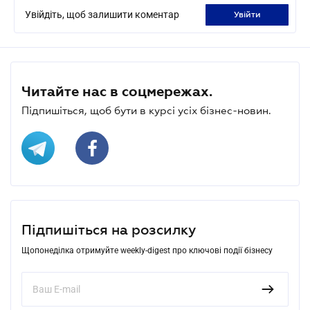
Увійдіть, щоб залишити коментар
увійти
Читайте нас в соцмережах.
Підпишіться, щоб бути в курсі усіх бізнес-новин.
Підпишіться на розсилку
Щопонеділка отримуйте weekly-digest про ключові події бізнесу