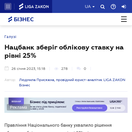
UA
БІЗНЕС
Галузі
Нацбанк зберіг облікову ставку на
рівні 25%
26 січня 2023, 15:18
278
0
Автор:
Людмила Присяжна, провідний юрист-аналітик LIGA ZAKON
Бізнес
Реклама
Правління Національного банку ухвалило рішення