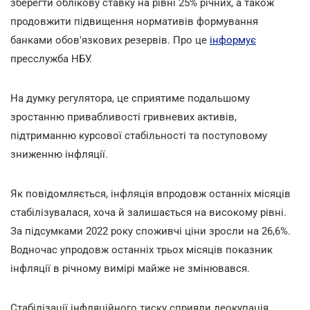
зберегти облікову ставку на рівні 25% річних, а також
продовжити підвищення нормативів формування
банками обов'язкових резервів.
Про це
інформує
пресслужба НБУ.
На думку регулятора, це сприятиме подальшому
зростанню привабливості гривневих активів,
підтриманню курсової стабільності та поступовому
зниженню інфляції.
Як повідомляється, інфляція впродовж останніх місяців
стабілізувалася, хоча й залишається на високому рівні.
За підсумками 2022 року споживчі ціни зросли на 26,6%.
Водночас упродовж останніх трьох місяців показник
інфляції в річному вимірі майже не змінювався.
Стабілізації інфляційного тиску сприяли деокупація