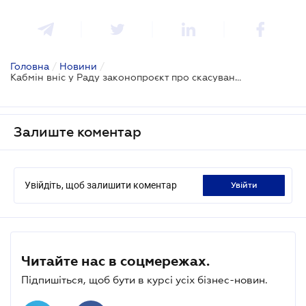
Головна
/
Новини
/
Кабмін вніс у Раду законопроєкт про скасування пільгової системи оподаткування
Залиште коментар
Увійдіть, щоб залишити коментар
увійти
Читайте нас в соцмережах.
Підпишіться, щоб бути в курсі усіх бізнес-новин.