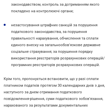
законодавством, контроль за дотриманням якого
покладено на контролюючі органи;
незастосування штрафних санкцій за порушення
податкового законодавства, за порушення
правильності нарахування, обчислення та сплати
єдиного внеску на загальнообов'язкове державне
соціальне страхування; за порушення порядку
використання реєстраторів розрахункових операцій/
програмних реєстраторів розрахункових операцій.
Крім того, пропонується встановити, що у разі сплати
платником податків протягом 30 календарних днів з дня,
наступного за днем отримання податкового
повідомлення-рішення, суми податкового зобов'язання,
нарахованого за результатами документальних