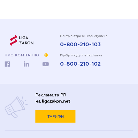
Центр підтримки користувачів
0-800-210-103
ПРО КОМПАНІЮ
Підбір продуктів та рішень
0-800-210-102
Реклама та PR
на
ligazakon.net
ТАРИФИ