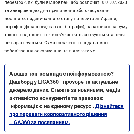
перевірок, які були відновлені або розпочаті з 01.07.2023
та завершені до дня припинення або скасування
воєнного, надзвичайного стану на території України,
штрафні (фінансові) санкції (штрафи), нараховані на суму
такого податкового зобов'язання, скасовуються, а пеня
не нараховується. Сума сплаченого податкового
зобов'язання оскарженню не підлягатиме.
А ваша топ-команда є поінформованою?
Дашборд у LIGA360 - прозоре та актуальне
джерело даних. Стежте за новинами, медіа-
активністю конкурентів та правовою
інформацією на єдиному ресурсі.
Дізнайтеся
про переваги корпоративного рішення
LIGA360 за посиланням.