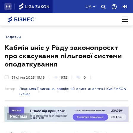
UA
БІЗНЕС
Податки
Кабмін вніс у Раду законопроєкт
про скасування пільгової системи
оподаткування
31 січня 2023, 15:16
932
0
Автор:
Людмила Присяжна, провідний юрист-аналітик LIGA ZAKON
Бізнес
Реклама