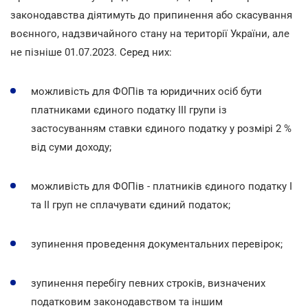
законодавства діятимуть до припинення або скасування
воєнного, надзвичайного стану на території України, але
не пізніше 01.07.2023. Серед них:
можливість для ФОПів та юридичних осіб бути
платниками єдиного податку ІІІ групи із
застосуванням ставки єдиного податку у розмірі 2 %
від суми доходу;
можливість для ФОПів - платників єдиного податку І
та ІІ груп не сплачувати єдиний податок;
зупинення проведення документальних перевірок;
зупинення перебігу певних строків, визначених
податковим законодавством та іншим